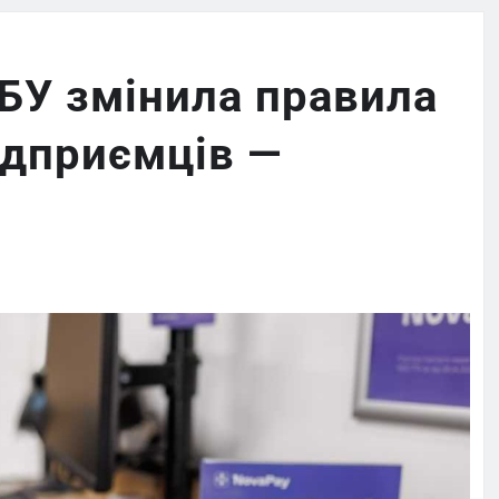
БУ змінила правила
підприємців —