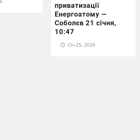
26
приватизації
Енергоатому —
Соболєв 21 січня,
10:47
Січ 25, 2026