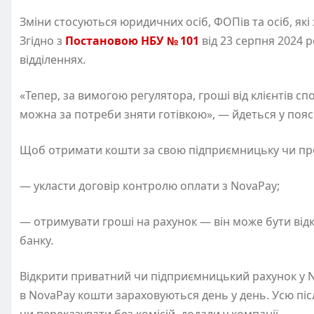
Зміни стосуються юридичних осіб, ФОПів та осіб, я
Згідно з
Постановою НБУ № 101
від 23 серпня 2024 
відділеннях.
«Тепер, за вимогою регулятора, гроші від клієнтів сп
можна за потреби зняти готівкою», — йдеться у пояс
Щоб отримати кошти за свою підприємницьку чи проф
— укласти договір контролю оплати з NovaPay;
— отримувати гроші на рахунок — він може бути відк
банку.
Відкрити приватний чи підприємницький рахунок у N
в NovaPay кошти зараховуються день у день. Усю піс