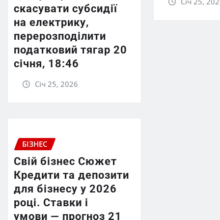
Січ 25, 20
скасувати субсидії
на електрику,
перерозподілити
податковий тягар 20
січня, 18:46
Січ 25, 2026
БІЗНЕС
Свій бізнес Сюжет
Кредити та депозити
для бізнесу у 2026
році. Ставки і
умови — прогноз 21