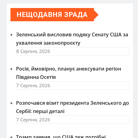
НЕЩОДАВНЯ ЗРАДА
Зеленський висловив подяку Сенату США за
ухвалення законопроєкту
8 Серпня, 2026
Росія, ймовірно, планує анексувати регіон
Південна Осетія
7 Серпня, 2026
Розпочався візит президента Зеленського до
Сербії: перші деталі
7 Серпня, 2026
Трамп заявив, що США теж потрібні