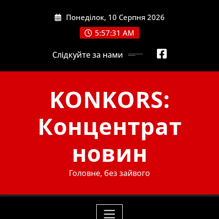
Skip
Понеділок, 10 Серпня 2026
to
content
5:57:31 AM
Слідкуйте за нами
KONKORS:
Концентрат
новин
Головне, без зайвого