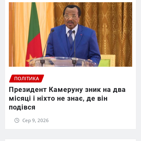
ПОЛІТИКА
Президент Камеруну зник на два
місяці і ніхто не знає, де він
подівся
Сер 9, 2026