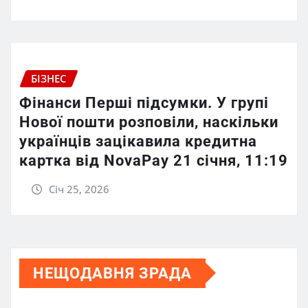
БІЗНЕС
Фінанси Перші підсумки. У групі
Нової пошти розповіли, наскільки
українців зацікавила кредитна
картка від NovaPay 21 січня, 11:19
Січ 25, 2026
НЕЩОДАВНЯ ЗРАДА