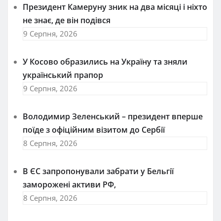
Президент Камеруну зник на два місяці і ніхто
не знає, де він подівся
9 Серпня, 2026
У Косово образились на Україну та зняли
український прапор
9 Серпня, 2026
Володимир Зеленський – президент вперше
поїде з офіційним візитом до Сербії
8 Серпня, 2026
В ЄС запропонували забрати у Бельгії
заморожені активи РФ,
8 Серпня, 2026