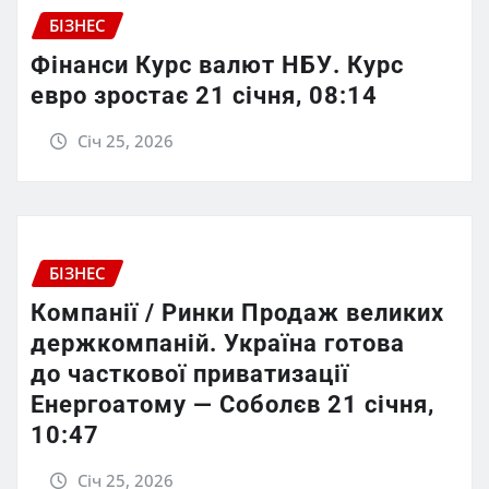
БІЗНЕС
Фінанси Курс валют НБУ. Курс
евро зростає 21 січня, 08:14
Січ 25, 2026
БІЗНЕС
Компанії / Ринки Продаж великих
держкомпаній. Україна готова
до часткової приватизації
Енергоатому — Соболєв 21 січня,
10:47
Січ 25, 2026