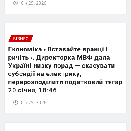
Січ 25, 2026
БІЗНЕС
Економіка «Вставайте вранці і
ричіть». Директорка МВФ дала
Україні низку порад — скасувати
субсидії на електрику,
перерозподілити податковий тягар
20 січня, 18:46
Січ 25, 2026