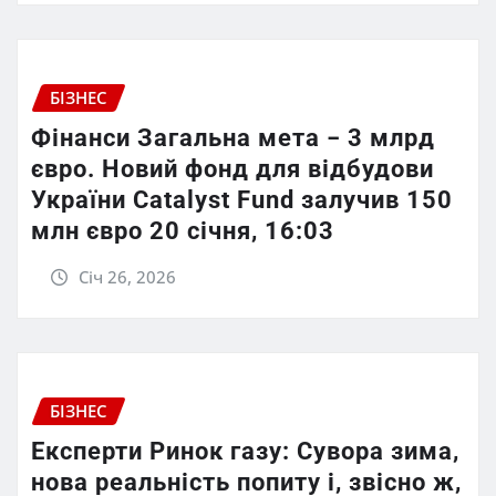
БІЗНЕС
Фінанси Загальна мета − 3 млрд
євро. Новий фонд для відбудови
України Catalyst Fund залучив 150
млн євро 20 січня, 16:03
Січ 26, 2026
БІЗНЕС
Експерти Ринок газу: Сувора зима,
нова реальність попиту і, звісно ж,