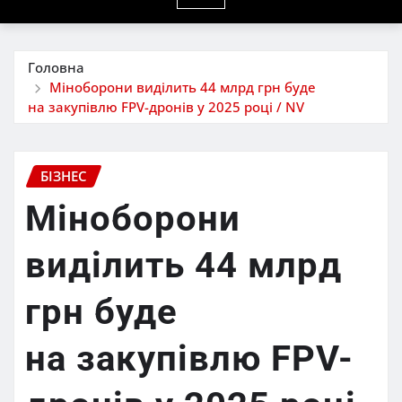
Головна
Міноборони виділить 44 млрд грн буде
на закупівлю FPV-дронів у 2025 році / NV
БІЗНЕС
Міноборони
виділить 44 млрд
грн буде
на закупівлю FPV-