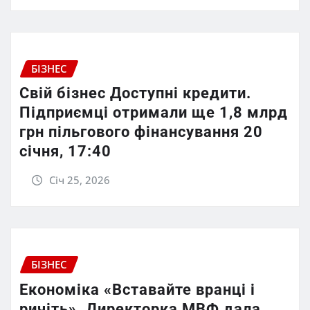
БІЗНЕС
Свій бізнес Доступні кредити.
Підприємці отримали ще 1,8 млрд
грн пільгового фінансування 20
січня, 17:40
Січ 25, 2026
БІЗНЕС
Економіка «Вставайте вранці і
ричіть». Директорка МВФ дала