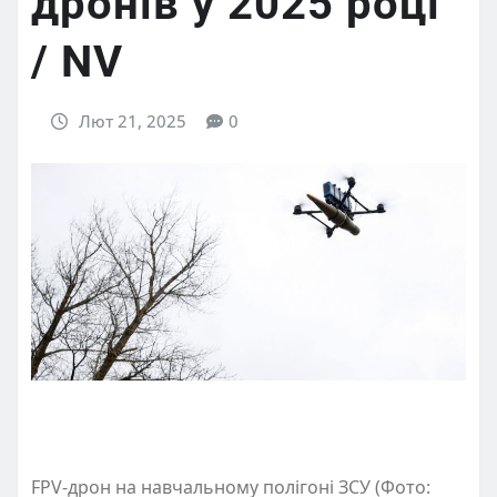
дронів у 2025 році
/ NV
Лют 21, 2025
0
FPV-дрон на навчальному полігоні ЗСУ (Фото: