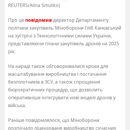
REUTERS/Alina Smutko)
Про це
повідомив
директор Департаменту
політики закупівель Міноборони Гліб Канєвський
на зустрічі з Технологічними силами України,
представляючи плани закупівель дронів на 2025
рік.
На нараді також обговорювалися кроки для
масштабування виробництва і постачання
безпілотників в ЗСУ, а також спрощення
бюрократичних процедур, що дозволить
оперативніше інтегрувати нові моделі дронів у
війська.
Раніше повідомлялося, що Міноборони
розпочало ліцензоване виробництво сучасних