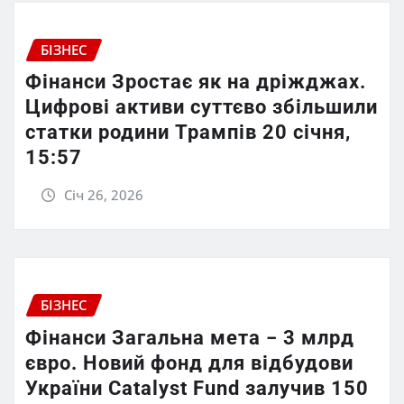
БІЗНЕС
Фінанси Зростає як на дріжджах.
Цифрові активи суттєво збільшили
статки родини Трампів 20 січня,
15:57
Січ 26, 2026
БІЗНЕС
Фінанси Загальна мета − 3 млрд
євро. Новий фонд для відбудови
України Catalyst Fund залучив 150