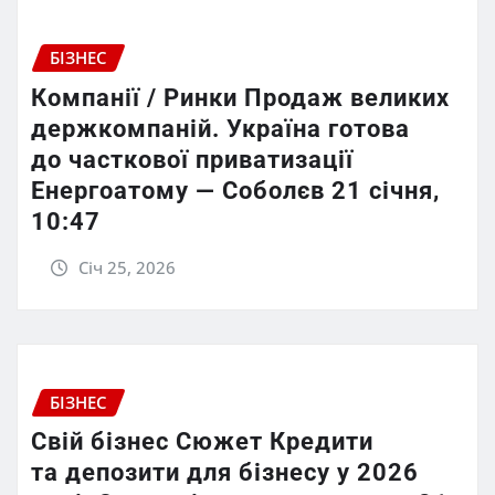
БІЗНЕС
Компанії / Ринки Продаж великих
держкомпаній. Україна готова
до часткової приватизації
Енергоатому — Соболєв 21 січня,
10:47
Січ 25, 2026
БІЗНЕС
Свій бізнес Сюжет Кредити
та депозити для бізнесу у 2026