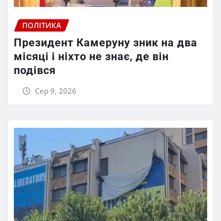
ПОЛІТИКА
Президент Камеруну зник на два
місяці і ніхто не знає, де він
подівся
Сер 9, 2026