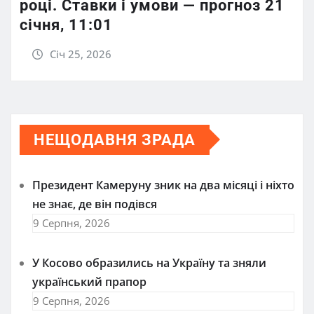
році. Ставки і умови — прогноз 21
січня, 11:01
Січ 25, 2026
НЕЩОДАВНЯ ЗРАДА
Президент Камеруну зник на два місяці і ніхто
не знає, де він подівся
9 Серпня, 2026
У Косово образились на Україну та зняли
український прапор
9 Серпня, 2026