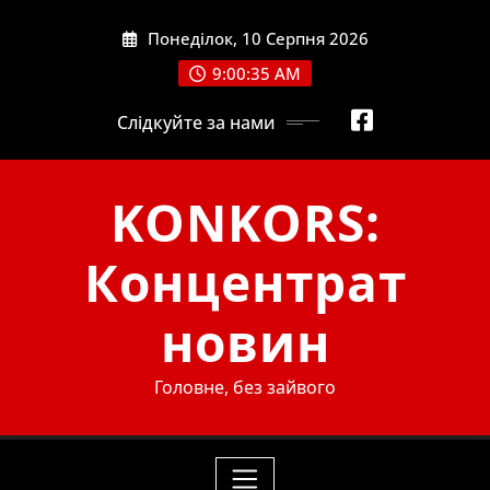
Skip
Понеділок, 10 Серпня 2026
to
content
9:00:35 AM
Слідкуйте за нами
KONKORS:
Концентрат
новин
Головне, без зайвого