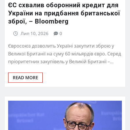
ЄС схвалив оборонний кредит для
України на придбання британської
зброї, – Bloomberg
Лип 10, 2026
0
Євросоюз дозволить Україні закупити зброю у
Великої Британії на суму 60 мільярдів євро. Серед
пріоритетних закупівель у Великій Британії –…
READ MORE