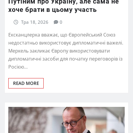
Путіним про Україну, але сама не
хоче брати в цьому участь
Тра 18, 2026
0
Ексканцлерка вважає, що Європейський Союз
недостатньо використовує дипломатичні важелі.
Меркель закликає Європу використовувати
дипломатичні засоби для початку переговорів із
Росією…
READ MORE