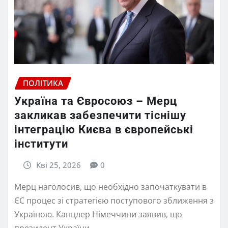
ПОЛІТИКА
Україна та Євросоюз – Мерц
закликав забезпечити тіснішу
інтеграцію Києва в європейські
інститути
Кві 25, 2026
0
Мерц наголосив, що необхідно започаткувати в
ЄС процес зі стратегією поступового зближення з
Україною. Канцлер Німеччини заявив, що
президент України…