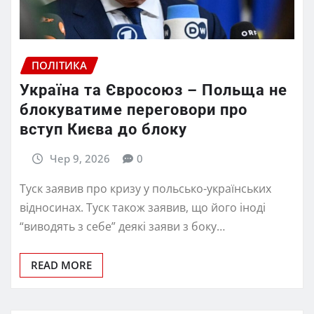
ПОЛІТИКА
Україна та Євросоюз – Польща не
блокуватиме переговори про
вступ Києва до блоку
Чер 9, 2026
0
Туск заявив про кризу у польсько-українських
відносинах. Туск також заявив, що його іноді
“виводять з себе” деякі заяви з боку…
READ MORE