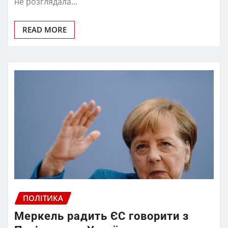
не розглядала…
READ MORE
ПОЛІТИКА
Меркель радить ЄС говорити з