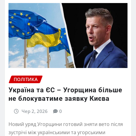
ПОЛІТИКА
Україна та ЄС – Угорщина більше
не блокуватиме заявку Києва
Чер 2, 2026
0
Новий уряд Угорщини готовий зняти вето після
зустрічі між українськими та угорськими