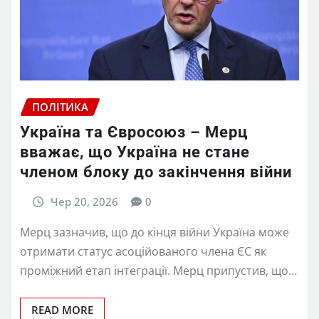
ПОЛІТИКА
Україна та Євросоюз – Мерц
вважає, що Україна не стане
членом блоку до закінчення війни
Чер 20, 2026
0
Мерц зазначив, що до кінця війни Україна може
отримати статус асоційованого члена ЄС як
проміжний етап інтеграції. Мерц припустив, що…
READ MORE