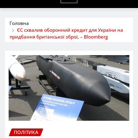
Головна
ЄС схвалив оборонний кредит для України на
придбання британської зброї, – Bloomberg
ПОЛІТИКА