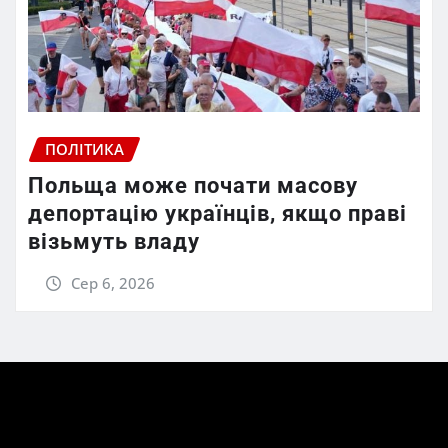
ПОЛІТИКА
Польща може почати масову
депортацію українців, якщо праві
візьмуть владу
Сер 6, 2026