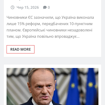
Чер 15, 2026
0
Чиновники ЄС зазначили, що Україна виконала
лише 15% реформ, передбачених 10-пунктним
планом. Європейські чиновники незадоволені
тим, що Україна повільно впроваджує…
READ MORE