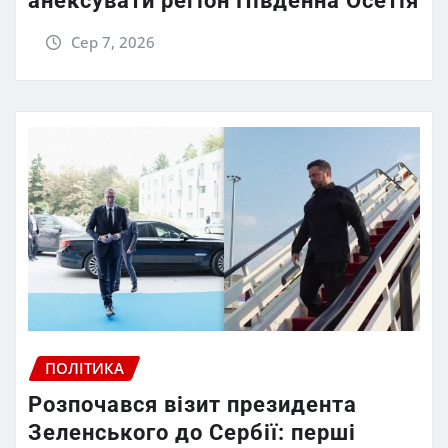
анексувати регіон Південна Осетія
Сер 7, 2026
ПОЛІТИКА
Розпочався візит президента
Зеленського до Сербії: перші