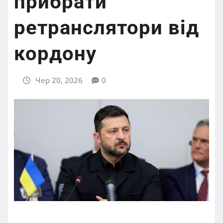
прибрати
ретранслятори від
кордону
Чер 20, 2026
0