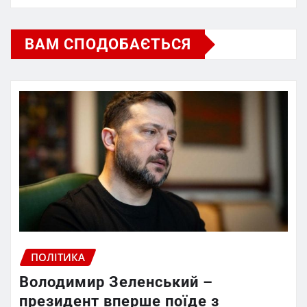
ВАМ СПОДОБАЄТЬСЯ
ПОЛІТИКА
Володимир Зеленський –
президент вперше поїде з