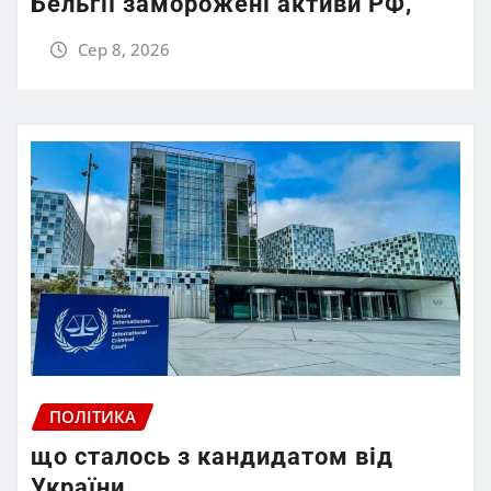
Бельгії заморожені активи РФ,
Сер 8, 2026
ПОЛІТИКА
що сталось з кандидатом від
України