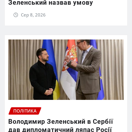
Зеленський назвав умову
Сер 8, 2026
ПОЛІТИКА
Володимир Зеленський в Сербії
дав дипломатичний ляпас Росії