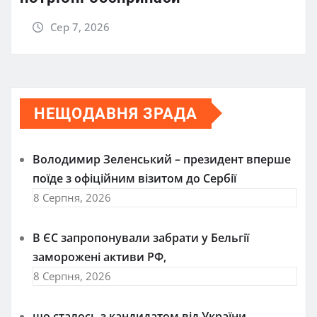
Сер 7, 2026
НЕЩОДАВНЯ ЗРАДА
Володимир Зеленський – президент вперше
поїде з офіційним візитом до Сербії
8 Серпня, 2026
В ЄС запропонували забрати у Бельгії
заморожені активи РФ,
8 Серпня, 2026
що сталось з кандидатом від України