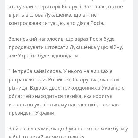
атакували з території Білорусі. Зазначає, що не
вірить в слова Лукашенка, що він не
контролював ситуацію, а то діяла Росія.
Зеленський наголосив, що зараз Росія буде
продовжувати штовхати Лукашенка у цю війну,
але Україна буде відповідати.
“Не треба зайві слова. У нього на вишках є
ретранслятори. Російські, білоруські, яка нам
різниця. Вздовж двох прикордонних з Україною
областей знаходиться техніка, яка коригує
вогонь по українському населенню”, – сказав
президент України.
За його словами, якщо Лукашенко не хоче бути у
війні, то нехай зніме цю техніку.