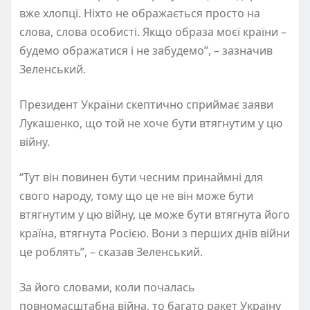
вже хлопці. Ніхто не ображається просто на
слова, слова особисті. Якщо образа моєї країни –
будемо ображатися і не забудемо”, – зазначив
Зеленський.
Президент України скептично сприймає заяви
Лукашенко, що той не хоче бути втягнутим у цю
війну.
“Тут він повинен бути чесним принаймні для
свого народу, тому що це не він може бути
втягнутим у цю війну, це може бути втягнута його
країна, втягнута Росією. Вони з перших днів війни
це роблять”, – сказав Зеленський.
За його словами, коли почалась
повномасштабна війна, то багато ракет Україну