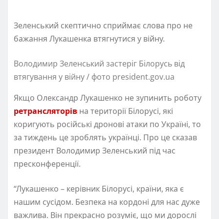
Зеленський скептично сприймає слова про не
бажання Лукашенка втягнутися у війну.
Володимир Зеленський застеріг Білорусь від
втягування у війну / фото president.gov.ua
Якщо Олександр Лукашенко не зупинить роботу
ретрансляторів
на території Білорусі, які
коригують російські дронові атаки по Україні, то
за тиждень це зроблять українці. Про це сказав
президент Володимир Зеленський під час
пресконференції.
“Лукашенко – керівник Білорусі, країни, яка є
нашим сусідом. Безпека на кордоні для нас дуже
важлива. Він прекрасно розуміє, що ми дорослі