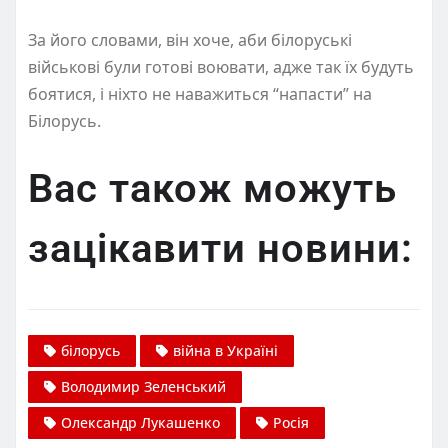
За його словами, він хоче, аби білоруські
військові були готові воювати, адже так їх будуть
боятися, і ніхто не наважиться “напасти” на
Білорусь.
Вас також можуть
зацікавити новини:
білорусь
війна в Україні
Володимир Зеленський
Олександр Лукашенко
Росія