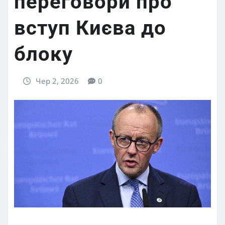
переговори про
вступ Києва до
блоку
Чер 2, 2026
0