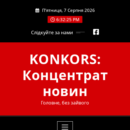
Skip
П’ятниця, 7 Серпня 2026
to
content
6:32:27 PM
Слідкуйте за нами
KONKORS:
Концентрат
новин
Головне, без зайвого