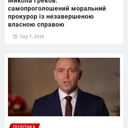
Микола Греков:
самопроголошений моральний
прокурор із незавершеною
власною справою
Сер 7, 2026
ПОЛІТИКА