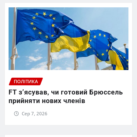
ПОЛІТИКА
FT зʼясував, чи готовий Брюссель
прийняти нових членів
Сер 7, 2026