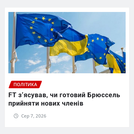
ПОЛІТИКА
FT зʼясував, чи готовий Брюссель
прийняти нових членів
Сер 7, 2026