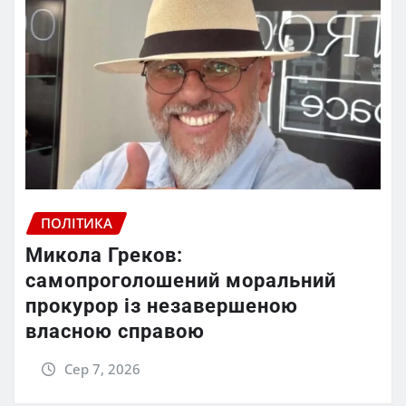
ПОЛІТИКА
Микола Греков:
самопроголошений моральний
прокурор із незавершеною
власною справою
Сер 7, 2026