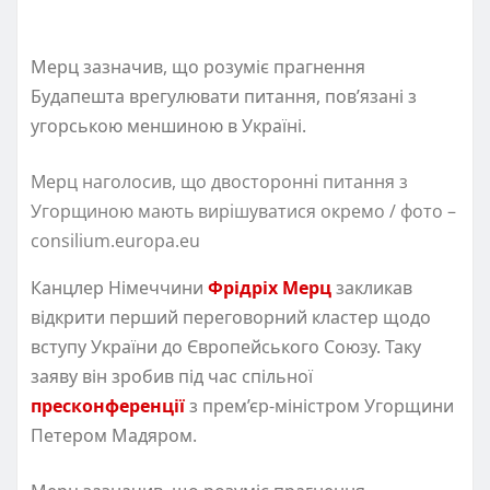
Мерц зазначив, що розуміє прагнення
Будапешта врегулювати питання, пов’язані з
угорською меншиною в Україні.
Мерц наголосив, що двосторонні питання з
Угорщиною мають вирішуватися окремо / фото –
consilium.europa.eu
Канцлер Німеччини
Фрідріх Мерц
закликав
відкрити перший переговорний кластер щодо
вступу України до Європейського Союзу. Таку
заяву він зробив під час спільної
пресконференції
з прем’єр-міністром Угорщини
Петером Мадяром.