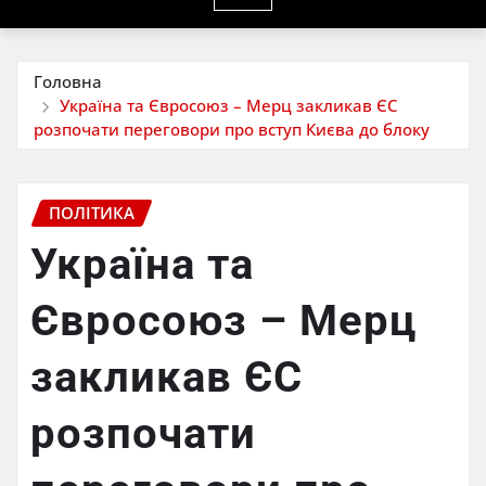
Головна
Україна та Євросоюз – Мерц закликав ЄС
розпочати переговори про вступ Києва до блоку
ПОЛІТИКА
Україна та
Євросоюз – Мерц
закликав ЄС
розпочати