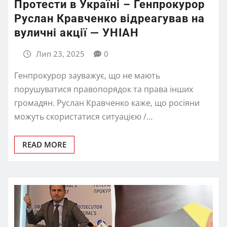
Протести в Україні – Генпрокурор
Руслан Кравченко відреагував на
вуличні акції — УНІАН
Лип 23, 2025
0
Генпрокурор зауважує, що не мають
порушуватися правопорядок та права інших
громадян. Руслан Кравченко каже, що росіяни
можуть скористатися ситуацією /…
READ MORE