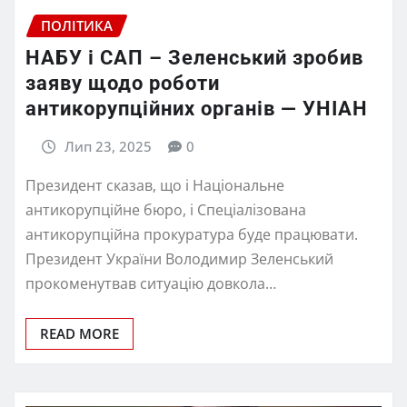
ПОЛІТИКА
НАБУ і САП – Зеленський зробив
заяву щодо роботи
антикорупційних органів — УНІАН
Лип 23, 2025
0
Президент сказав, що і Національне
антикорупційне бюро, і Спеціалізована
антикорупційна прокуратура буде працювати.
Президент України Володимир Зеленський
прокоменутвав ситуацію довкола…
READ MORE