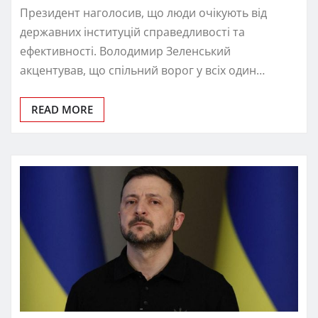
Президент наголосив, що люди очікують від
державних інституцій справедливості та
ефективності. Володимир Зеленський
акцентував, що спільний ворог у всіх один…
READ MORE