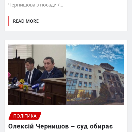
Чернишова з посади /…
READ MORE
ПОЛІТИКА
Олексій Чернишов – суд обирає