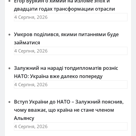
Егор Буркин о химии на изломе эпох и
двадцати годах трансформации отрасли
4 Серпня, 2026
Умєров поділився, якими питаннями буде
займатися
4 Серпня, 2026
Залужний на нараді топдипломатів розніс
НАТО: Україна вже далеко попереду
4 Серпня, 2026
Вступ України до НАТО – Залужний пояснив,
чому вважає, що країна не стане членом
Альянсу
4 Серпня, 2026