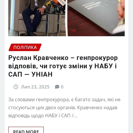
ПОЛІТИКА
Руслан Кравченко – генпрокурор
відповів, чи готує зміни у НАБУ і
САП — УНІАН
Лип 23, 2025
0
За словами генпрокурора, є багато задач, які не
стосуються цих двох органів. Кравченко надав
відповідь щодо НАБУ і САП /…
READ MORE