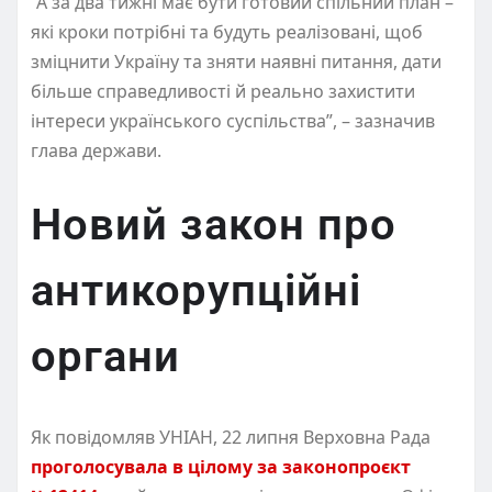
“А за два тижні має бути готовий спільний план –
які кроки потрібні та будуть реалізовані, щоб
зміцнити Україну та зняти наявні питання, дати
більше справедливості й реально захистити
інтереси українського суспільства”, – зазначив
глава держави.
Новий закон про
антикорупційні
органи
Як повідомляв УНІАН, 22 липня Верховна Рада
проголосувала в цілому за законопроєкт