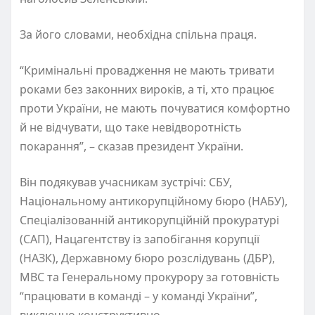
За його словами, необхідна спільна праця.
“Кримінальні провадження не мають тривати
роками без законних вироків, а ті, хто працює
проти України, не мають почуватися комфортно
й не відчувати, що таке невідворотність
покарання”, – сказав президент України.
Він подякував учасникам зустрічі: СБУ,
Національному антикорупційному бюро (НАБУ),
Спеціалізованній антикорупційній прокуратурі
(САП), Нацагентству із запобігання корупції
(НАЗК), Державному бюро розслідувань (ДБР),
МВС та Генеральному прокурору за готовність
“працювати в команді – у команді України”,
виключно конструктивно.