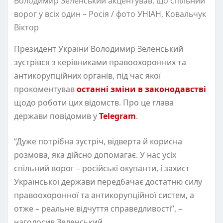
Володимир Зеленський акцентував, що спільний
ворог у всіх один – Росія / фото УНІАН, Ковальчук
Віктор
Президент України Володимир Зеленський
зустрівся з керівниками правоохоронних та
антикорупційних органів, під час якої
прокоментував
останні зміни в законодавстві
щодо роботи цих відомств. Про це глава
держави повідомив у
Telegram
.
“Дуже потрібна зустріч, відверта й корисна
розмова, яка дійсно допомагає. У нас усіх
спільний ворог – російські окупанти, і захист
Української держави передбачає достатню силу
правоохоронної та антикорупційної систем, а
отже – реальне відчуття справедливості”, –
наголосив Зеленський.