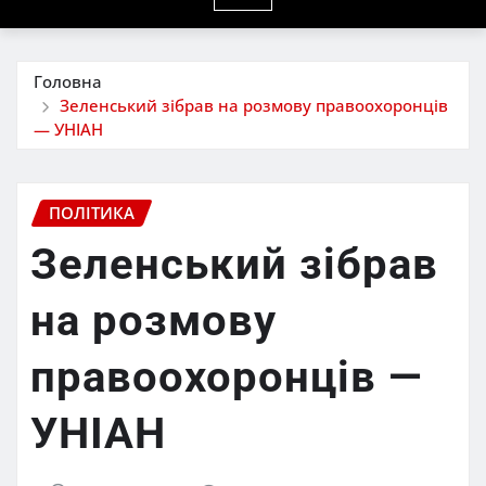
Головна
Зеленський зібрав на розмову правоохоронців
— УНІАН
ПОЛІТИКА
Зеленський зібрав
на розмову
правоохоронців —
УНІАН