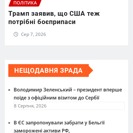
ПОЛІТИКА
Трамп заявив, що США теж
потрібні боєприпаси
Сер 7, 2026
НЕЩОДАВНЯ ЗРАДА
Володимир Зеленський – президент вперше
поїде з офіційним візитом до Сербії
8 Серпня, 2026
В ЄС запропонували забрати у Бельгії
заморожені активи РФ,