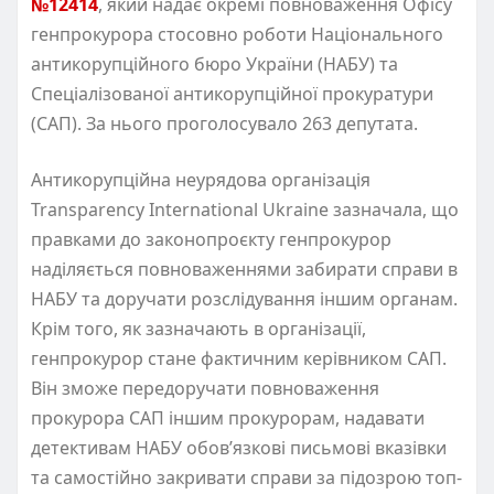
№12414
, який надає окремі повноваження Офісу
генпрокурора стосовно роботи Національного
антикорупційного бюро України (НАБУ) та
Спеціалізованої антикорупційної прокуратури
(САП). За нього проголосувало 263 депутата.
Антикорупційна неурядова організація
Transparency International Ukraine зазначала, що
правками до законопроєкту генпрокурор
наділяється повноваженнями забирати справи в
НАБУ та доручати розслідування іншим органам.
Крім того, як зазначають в організації,
генпрокурор стане фактичним керівником САП.
Він зможе передоручати повноваження
прокурора САП іншим прокурорам, надавати
детективам НАБУ обов’язкові письмові вказівки
та самостійно закривати справи за підозрою топ-