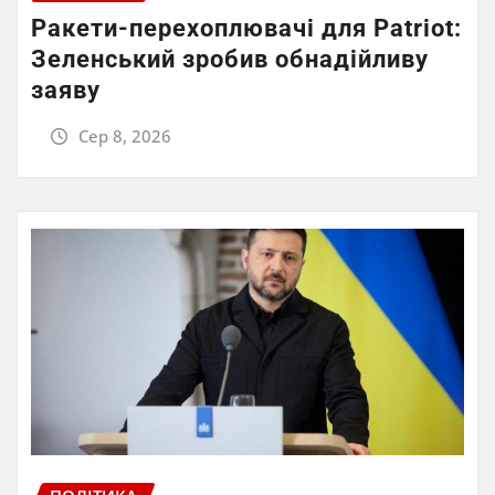
Ракети-перехоплювачі для Patriot:
Зеленський зробив обнадійливу
заяву
Сер 8, 2026