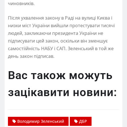
чиновників.
Після ухвалення закону в Раді на вулиці Києва і
низки міст України вийшли протестувати тисячі
людей, закликаючи президента України не
підписувати цей закон, оскільки він зменшує
самостіійність НАБУ і САП. Зеленський в той же
день закон підписав.
Вас також можуть
зацікавити новини:
Володимир Зеленський
ДБР