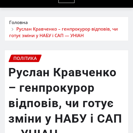
Головна
Руслан Кравченко – генпрокурор відповів, чи
готує зміни у НАБУ і САП — УНІАН
ПОЛІТИКА
Руслан Кравченко
– генпрокурор
відповів, чи готує
зміни у НАБУ і САП