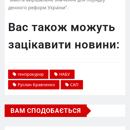
денного реформ України”.
Вас також можуть
зацікавити новини:
генпрокурор
НАБУ
Руслан Кравченко
САП
ВАМ СПОДОБАЄТЬСЯ