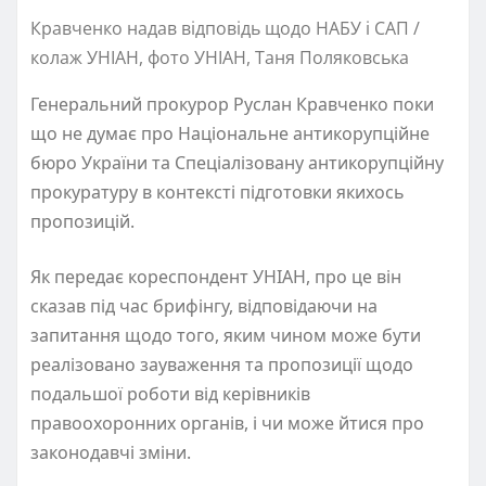
Кравченко надав відповідь щодо НАБУ і САП /
колаж УНІАН, фото УНІАН, Таня Поляковська
Генеральний прокурор Руслан Кравченко поки
що не думає про Національне антикорупційне
бюро України та Спеціалізовану антикорупційну
прокуратуру в контексті підготовки якихось
пропозицій.
Як передає кореспондент УНІАН, про це він
сказав під час брифінгу, відповідаючи на
запитання щодо того, яким чином може бути
реалізовано зауваження та пропозиції щодо
подальшої роботи від керівників
правоохоронних органів, і чи може йтися про
законодавчі зміни.