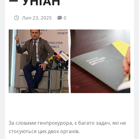
— УНІАН
Лип 23, 2025
0
За словами генпрокурора, є багато задач, які не
стосуються цих двох органів.