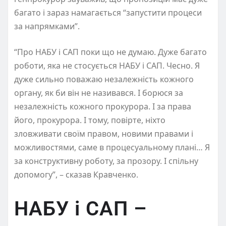
багато і зараз намагається “запустити процеси
за напрямками”.
“Про НАБУ і САП поки що не думаю. Дуже багато
роботи, яка не стосується НАБУ і САП. Чесно. Я
дуже сильно поважаю незалежність кожного
органу, як би він не називався. І борюся за
незалежність кожного прокурора. І за права
його, прокурора. І тому, повірте, ніхто
зловживати своїм правом, новими правами і
можливостями, саме в процесуальному плані… Я
за конструктивну роботу, за прозору. І спільну
допомогу”, – сказав Кравченко.
НАБУ і САП –