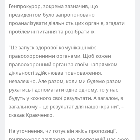
Генпрокурор, зокрема зазначив, що
президентом було запропоновано
проаналізувати діяльність цих органів, згадати
проблемні питання та розібрати їх.
“Це запуск здорової комунікації між
правоохоронними органами. Щоб кожен
правоохоронний орган за своїм напрямком
діяльності здійснював повноваження,
незалежно. Але разом, коли ми будемо разом
рухатись і допомагати одне одному, то у нас
будуть у кожного свої результати. А загалом, в
загальному – це результат для нашої країни”, –
сказав Кравченко.
На уточнення, чи готує він якісь пропозиції,
генпрокурор зауважив, що пропозицій має дуже