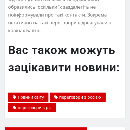
образились, оскільки їх заздалегіть не
поінформували про такі контакти. Зокрема
негативно на такі переговори відреагували в
країнах Балтії.
Вас також можуть
зацікавити новини:
Новини світу
переговори з росією
переговори з рф