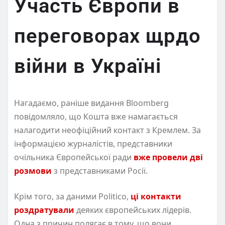
Участь Європи в
переговорах щрдо
війни в Україні
Нагадаємо, раніше видання Bloomberg
повідомляло, що Кошта вже намагається
налагодити неофіційний контакт з Кремлем. За
інформацією журналістів, представники
очільника Європейської ради
вже провели дві
розмови
з представниками Росії.
Крім того, за даними Politico,
ці контакти
роздратували
деяких європейських лідерів.
Одна з причин полягає в тому, що вони