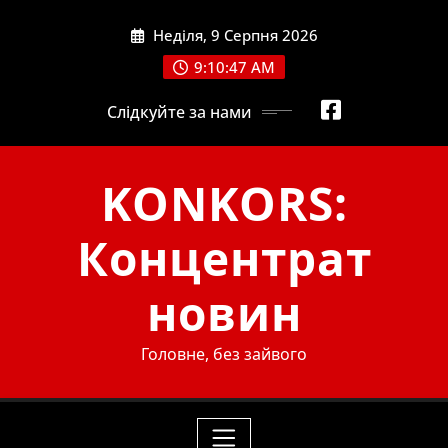
Skip
Неділя, 9 Серпня 2026
to
content
9:10:49 AM
Слідкуйте за нами
KONKORS:
Концентрат
новин
Головне, без зайвого