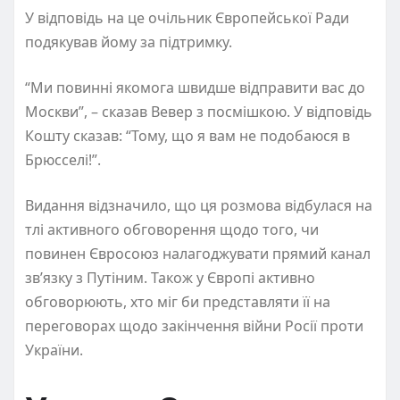
У відповідь на це очільник Європейської Ради
подякував йому за підтримку.
“Ми повинні якомога швидше відправити вас до
Москви”, – сказав Вевер з посмішкою. У відповідь
Кошту сказав: “Тому, що я вам не подобаюся в
Брюсселі!”.
Видання відзначило, що ця розмова відбулася на
тлі активного обговорення щодо того, чи
повинен Євросоюз налагоджувати прямий канал
зв’язку з Путіним. Також у Європі активно
обговорюють, хто міг би представляти її на
переговорах щодо закінчення війни Росії проти
України.