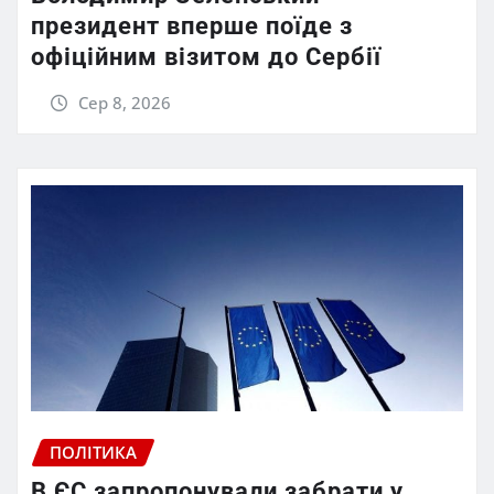
президент вперше поїде з
офіційним візитом до Сербії
Сер 8, 2026
ПОЛІТИКА
В ЄС запропонували забрати у