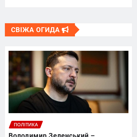
СВІЖА ОГИДА
ПОЛІТИКА
Володимир Зеленський –