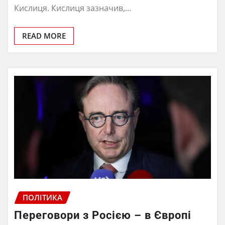
Кислиця. Кислиця зазначив,…
READ MORE
ПОЛІТИКА
Переговори з Росією – в Європі