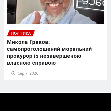
ПОЛІТИКА
Микола Греков:
самопроголошений моральний
прокурор із незавершеною
власною справою
Сер 7, 2026