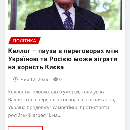
ПОЛІТИКА
Келлог – пауза в переговорах між
Україною та Росією може зіграти
на користь Києва
Чер 12, 2026
0
Келлог наголосив, що в умовах, коли увага
Вашингтона переорієнтована на інші питання,
Україна продовжує самостійно протистояти
російській агресії і, на…