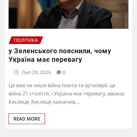
ПОЛІТИКА
у Зеленського пояснили, чому
Україна має перевагу
Лип 29, 2026
0
Це вже не лише війна піхоти та артилерії, це
війна 21 століття, і Україна має перевагу, вважає
Кислиця. Кислиця зазначив,…
READ MORE