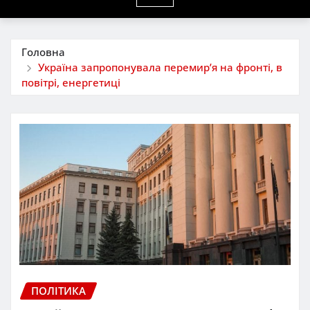
Головна
Україна запропонувала перемирʼя на фронті, в
повітрі, енергетиці
ПОЛІТИКА