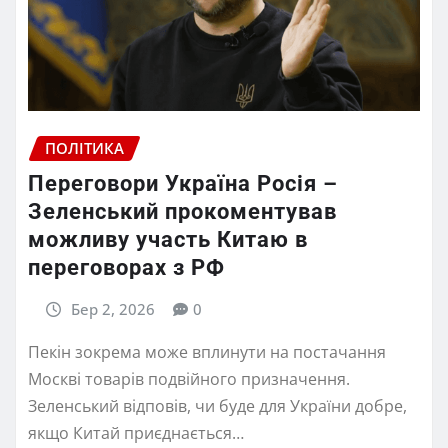
ПОЛІТИКА
Переговори Україна Росія –
Зеленський прокоментував
можливу участь Китаю в
переговорах з РФ
Бер 2, 2026
0
Пекін зокрема може вплинути на постачання
Москві товарів подвійного призначення.
Зеленський відповів, чи буде для України добре,
якщо Китай приєднається…