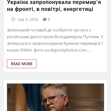
Україна запропонувала перемирʼя
на фронті, в повітрі, енергетиці
Сер 3, 2026
0
Зеленський готовий до особистої зустрічі з
російським диктатором Володимиром Путіним. У
Зеленського запропонували Кремлю перемир’я /
колаж УНІАН, фото ua.depositphotos.com,…
READ MORE