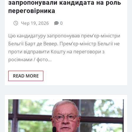
запропонували кандидата на роль
переговірника
Чер 19, 2026
0
Цю кандидатуру запропонував прем’єр-міністри
Бельгії Барт де Вевер. Премʼєр-міністр Бельгії не
проти відправити Кошту на переговори з
росіянами / фото…
READ MORE