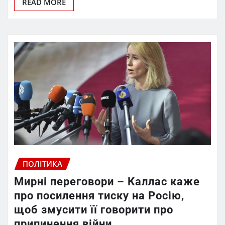
READ MORE
ПОЛІТИКА
Мирні переговори – Каллас каже
про посилення тиску на Росію,
щоб змусити її говорити про
припинення війни