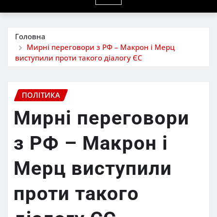
Головна
Мирні переговори з РФ – Макрон і Мерц
виступили проти такого діалогу ЄС
ПОЛІТИКА
Мирні переговори
з РФ – Макрон і
Мерц виступили
проти такого