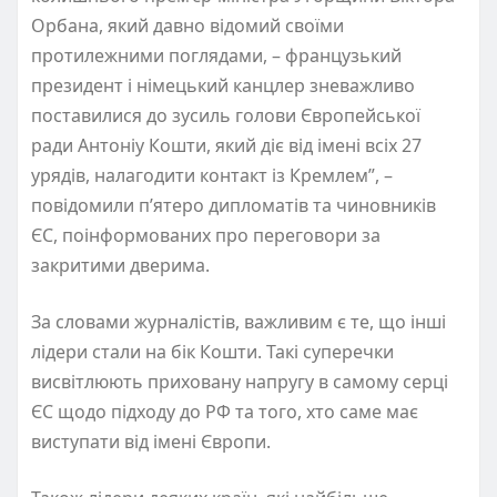
Орбана, який давно відомий своїми
протилежними поглядами, – французький
президент і німецький канцлер зневажливо
поставилися до зусиль голови Європейської
ради Антоніу Кошти, який діє від імені всіх 27
урядів, налагодити контакт із Кремлем”, –
повідомили п’ятеро дипломатів та чиновників
ЄС, поінформованих про переговори за
закритими дверима.
За словами журналістів, важливим є те, що інші
лідери стали на бік Кошти. Такі суперечки
висвітлюють приховану напругу в самому серці
ЄС щодо підходу до РФ та того, хто саме має
виступати від імені Європи.