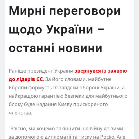
Мирні переговори
щодо України –
останні новини
Раніше президент України
звернувся із заявою
до лідерів ЄС
. За його словами, майбутнє
Європи формується завдяки обороні України, а
найкращою гарантією безпеки для майбутнього
блоку буде надання Києву прискореного
членства.
“Звісно, ми хочемо закінчити цю війну до зими –
за допомогою дипломатії та тиску на Росію. Але