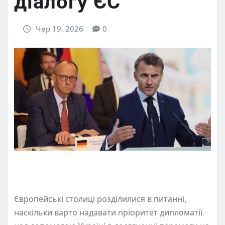
діалогу ЄС
Чер 19, 2026
0
Європейські столиці розділилися в питанні,
наскільки варто надавати пріоритет дипломатії