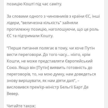
позицію Кошті під час саміту.
За словами одного з чиновників з країни ЄС, інші
лідери, “величезна кількість” зайняли
протилежну позицію, наголошуючи, що це роль
ЄС та підтримали Кошту.
“Перше питання полягає в тому, чи хоче Путін
вести переговори. До того часу… ніхто, крім
Кошти, не може представляти Європейський
Союз. Якщо він [Путін] виявить готовність до
переговорів, то, на мою думку, нам доведеться
знову вирішувати, як нам діяти далі”, –
висловився прем’єр-міністр Бельгії Барт Де
Вевер.
Читайте також: