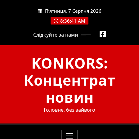
Skip
П’ятниця, 7 Серпня 2026
to
content
8:36:42 AM
Слідкуйте за нами
KONKORS:
Концентрат
новин
Головне, без зайвого