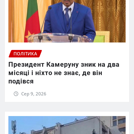
ПОЛІТИКА
Президент Камеруну зник на два
місяці і ніхто не знає, де він
подівся
Сер 9, 2026