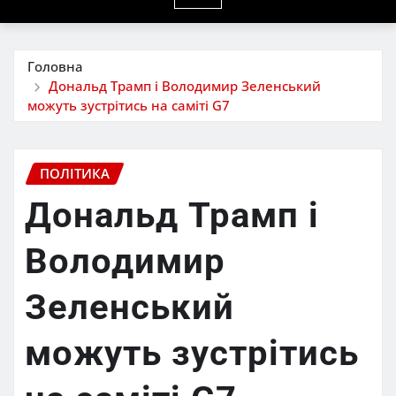
Головна
Дональд Трамп і Володимир Зеленський
можуть зустрітись на саміті G7
ПОЛІТИКА
Дональд Трамп і
Володимир
Зеленський
можуть зустрітись