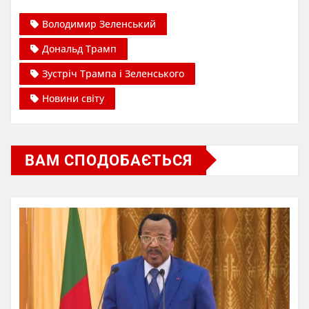
Володимир Зеленський
Дональд Трамп
Зустріч Трампа і Зеленського
Новини світу
ВАМ СПОДОБАЄТЬСЯ