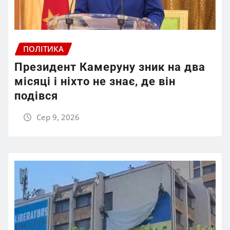
ПОЛІТИКА
Президент Камеруну зник на два
місяці і ніхто не знає, де він
подівся
Сер 9, 2026