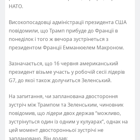
НАТО.
Високопосадовці адміністрації президента США
повідомили, що Трамп прибуде до Франції в
понеділок і того ж вечора зустрінеться з
президентом Франції Емманюелем Макроном.
Зазначається, що 16 червня американський
президент візьме участь у робочій сесії лідерів
G7, до якої також долучиться Зеленський.
На запитання, чи запланована двостороння
зустріч між Трампом та Зеленським, чиновник
повідомив, що лідери двох держав “можливо,
зустрінуться один із одним у кулуарах”, однак на
цей момент двосторонньої зустрічі не
заплановано. Він додав: