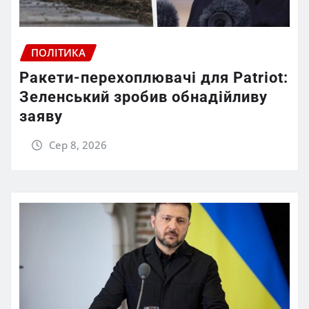
ПОЛІТИКА
Ракети-перехоплювачі для Patriot:
Зеленський зробив обнадійливу
заяву
Сер 8, 2026