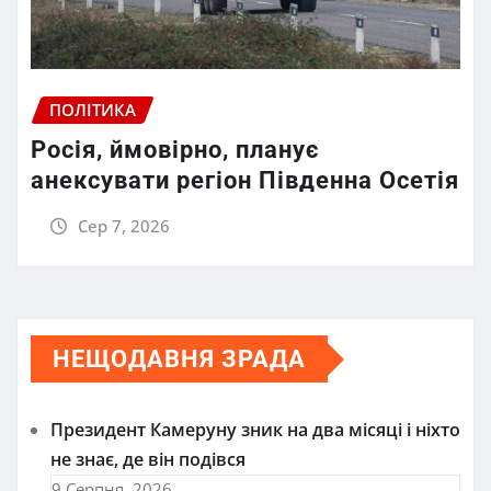
ПОЛІТИКА
Росія, ймовірно, планує
анексувати регіон Південна Осетія
Сер 7, 2026
НЕЩОДАВНЯ ЗРАДА
Президент Камеруну зник на два місяці і ніхто
не знає, де він подівся
9 Серпня, 2026