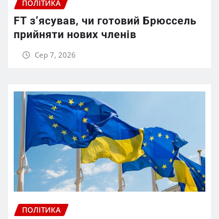
ПОЛІТИКА
FT зʼясував, чи готовий Брюссель
прийняти нових членів
Сер 7, 2026
ПОЛІТИКА