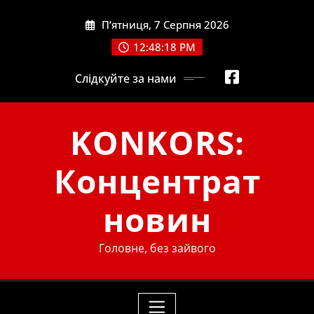
Skip
П’ятниця, 7 Серпня 2026
to
content
12:48:20 PM
Слідкуйте за нами
KONKORS:
Концентрат
новин
Головне, без зайвого