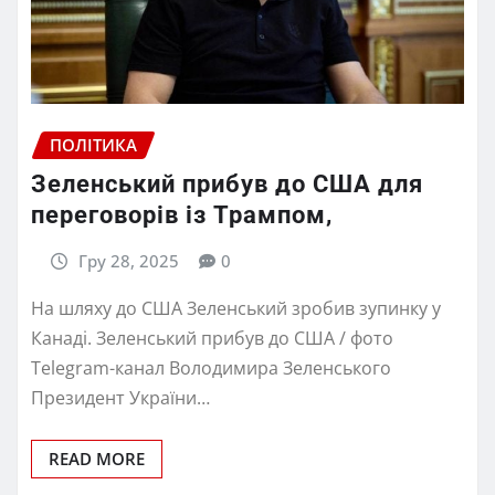
ПОЛІТИКА
Зеленський прибув до США для
переговорів із Трампом,
Гру 28, 2025
0
На шляху до США Зеленський зробив зупинку у
Канаді. Зеленський прибув до США / фото
Telegram-канал Володимира Зеленського
Президент України…
READ MORE