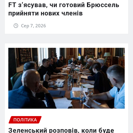
FT зʼясував, чи готовий Брюссель
прийняти нових членів
Сер 7, 2026
ПОЛІТИКА
Зеленський розповів, коли буде