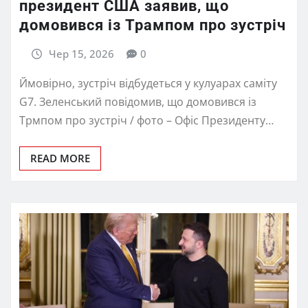
президент США заявив, що
домовився із Трампом про зустріч
Чер 15, 2026
0
Ймовірно, зустріч відбудеться у кулуарах саміту
G7. Зеленський повідомив, що домовився із
Трмпом про зустріч / фото – Офіс Президенту…
READ MORE