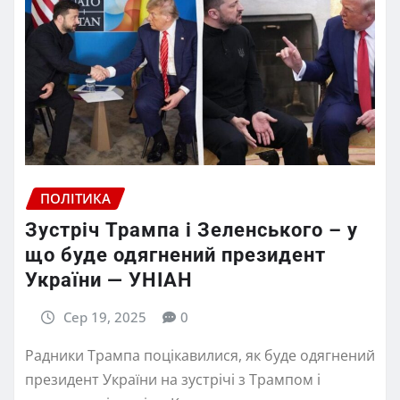
ПОЛІТИКА
Зустріч Трампа і Зеленського – у
що буде одягнений президент
України — УНІАН
Сер 19, 2025
0
Радники Трампа поцікавилися, як буде одягнений
президент України на зустрічі з Трампом і