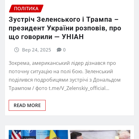
ПОЛІТИКА
Зустріч Зеленського і Трампа –
президент України розповів, про
що говорили — УНІАН
Вер 24, 2025
0
Зокрема, американський лідер дізнався про
поточну ситуацію на полі бою. Зеленський
поділився подробицями зустрічі з Дональдом
Трампом / фото t.me/V_Zelenskiy_official…
READ MORE