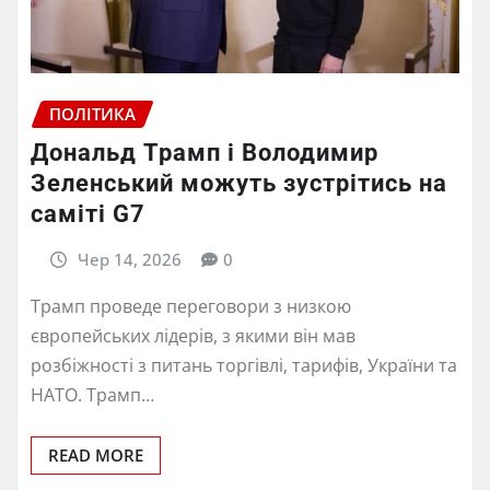
ПОЛІТИКА
Дональд Трамп і Володимир
Зеленський можуть зустрітись на
саміті G7
Чер 14, 2026
0
Трамп проведе переговори з низкою
європейських лідерів, з якими він мав
розбіжності з питань торгівлі, тарифів, України та
НАТО. Трамп…
READ MORE