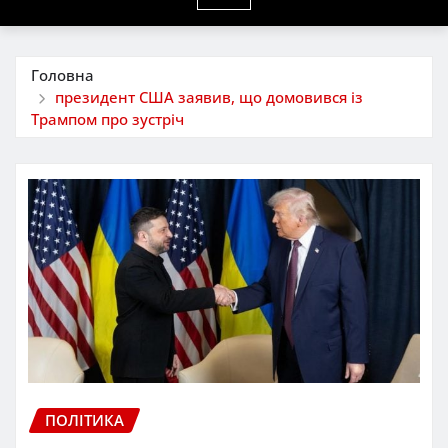
Головна
президент США заявив, що домовився із
Трампом про зустріч
ПОЛІТИКА