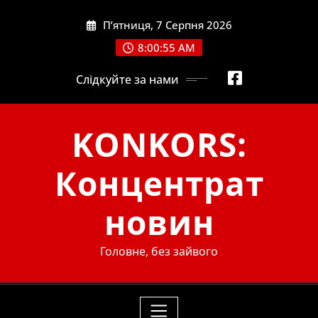
Skip
П’ятниця, 7 Серпня 2026
to
content
8:00:57 AM
Слідкуйте за нами
KONKORS:
Концентрат
новин
Головне, без зайвого