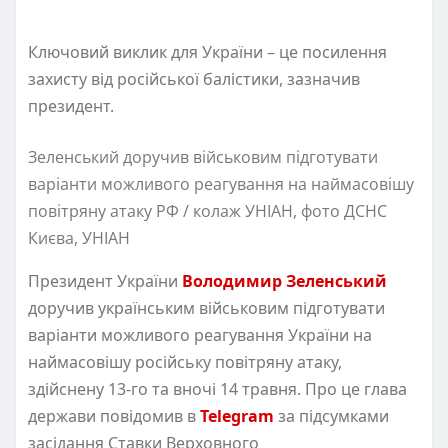
Ключовий виклик для України – це посилення
захисту від російської балістики, зазначив
президент.
Зеленський доручив військовим підготувати
варіанти можливого реагування на наймасовішу
повітряну атаку РФ / колаж УНІАН, фото ДСНС
Києва, УНІАН
Президент України
Володимир Зеленський
доручив українським військовим підготувати
варіанти можливого реагування України на
наймасовішу російську повітряну атаку,
здійснену 13-го та вночі 14 травня. Про це глава
держави повідомив в
Telegram
за підсумками
засідання Ставки Верховного