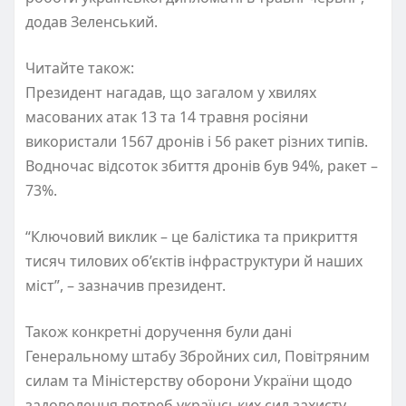
додав Зеленський.
Читайте також:
Президент нагадав, що загалом у хвилях
масованих атак 13 та 14 травня росіяни
використали 1567 дронів і 56 ракет різних типів.
Водночас відсоток збиття дронів був 94%, ракет –
73%.
“Ключовий виклик – це балістика та прикриття
тисяч тилових об’єктів інфраструктури й наших
міст”, – зазначив президент.
Також конкретні доручення були дані
Генеральному штабу Збройних сил, Повітряним
силам та Міністерству оборони України щодо
задоволення потреб українських сил захисту