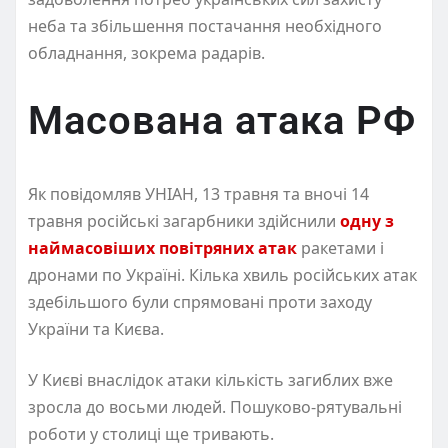
неба та збільшення постачання необхідного
обладнання, зокрема радарів.
Масована атака РФ
Як повідомляв УНІАН, 13 травня та вночі 14
травня російські загарбники здійснили
одну з
наймасовіших повітряних атак
ракетами і
дронами по Україні. Кілька хвиль російських атак
здебільшого були спрямовані проти заходу
України та Києва.
У Києві внаслідок атаки кількість загиблих вже
зросла до восьми людей. Пошуково-рятувальні
роботи у столиці ще тривають.