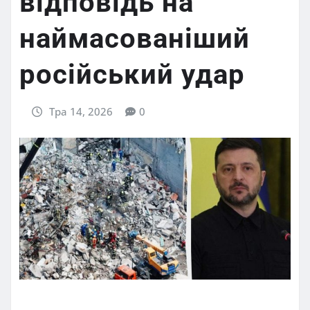
відповідь на
наймасованіший
російський удар
Тра 14, 2026
0