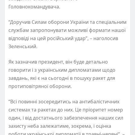
Головнокомандувача.
“Доручив Силам оборони України та спеціальним
службам запропонувати можливі формати нашої
відповіді на цей російський удар”, – наголосив
Зеленський.
Як зазначив президент, він буде детально
говорити і з українським дипломатами щодо
завдань, які є на сьогодні в пошуку ракет для
протиповітряної оборони.
“Всі повинні зосередитись на антибалістичних
системах та ракетах до них. Це пріоритет номер
один, і від достатнього забезпечення наших сил
захисту неба залежатиме, зокрема, і оцінка
роботи української дипломатії в травні-червні”, –