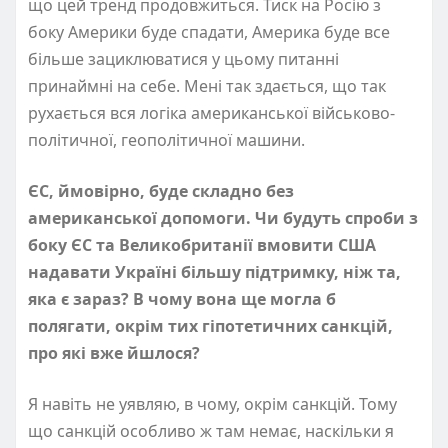
що цей тренд продовжиться. Тиск на Росію з
боку Америки буде спадати, Америка буде все
більше зациклюватися у цьому питанні
принаймні на себе. Мені так здається, що так
рухається вся логіка американської військово-
політичної, геополітичної машини.
ЄС, ймовірно, буде складно без
американської допомоги. Чи будуть спроби з
боку ЄС та Великобританії вмовити США
надавати Україні більшу підтримку, ніж та,
яка є зараз? В чому вона ще могла б
полягати, окрім тих гіпотетичних санкцій,
про які вже йшлося?
Я навіть не уявляю, в чому, окрім санкцій. Тому
що санкцій особливо ж там немає, наскільки я