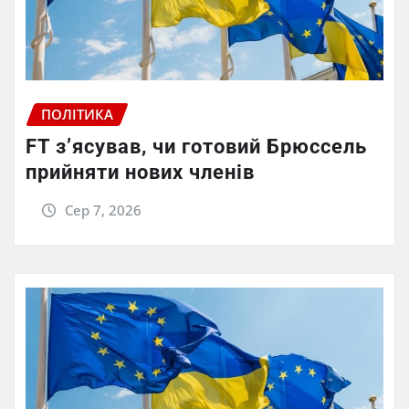
ПОЛІТИКА
FT зʼясував, чи готовий Брюссель
прийняти нових членів
Сер 7, 2026