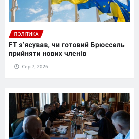
ПОЛІТИКА
FT зʼясував, чи готовий Брюссель
прийняти нових членів
Сер 7, 2026