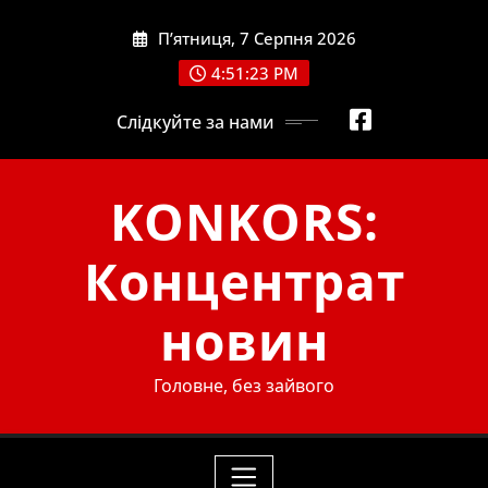
Skip
П’ятниця, 7 Серпня 2026
to
content
4:51:25 PM
Слідкуйте за нами
KONKORS:
Концентрат
новин
Головне, без зайвого