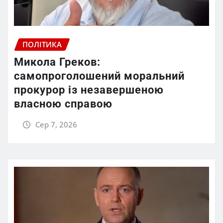
ПОЛІТИКА
Микола Греков:
самопроголошений моральний
прокурор із незавершеною
власною справою
Сер 7, 2026