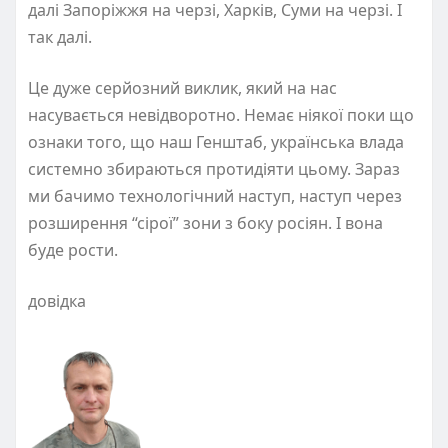
далі Запоріжжя на черзі, Харків, Суми на черзі. І
так далі.
Це дуже серйозний виклик, який на нас
насувається невідворотно. Немає ніякої поки що
ознаки того, що наш Генштаб, українська влада
системно збираються протидіяти цьому. Зараз
ми бачимо технологічний наступ, наступ через
розширення “сірої” зони з боку росіян. І вона
буде рости.
довідка