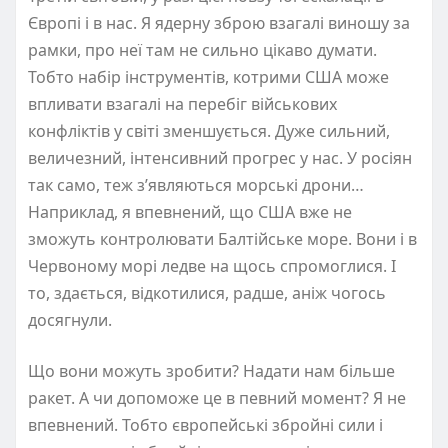
Європі і в нас. Я ядерну зброю взагалі виношу за
рамки, про неї там не сильно цікаво думати.
Тобто набір інструментів, котрими США може
впливати взагалі на перебіг військових
конфліктів у світі зменшується. Дуже сильний,
величезний, інтенсивний прогрес у нас. У росіян
так само, теж з’являються морські дрони…
Наприклад, я впевнений, що США вже не
зможуть контролювати Балтійське море. Вони і в
Червоному морі ледве на щось спромоглися. І
то, здається, відкотилися, радше, аніж чогось
досягнули.
Що вони можуть зробити? Надати нам більше
ракет. А чи допоможе це в певний момент? Я не
впевнений. Тобто європейські збройні сили і