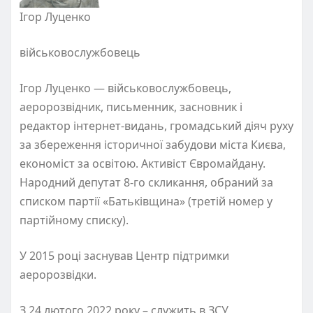
Ігор Луценко
військовослужбовець
Ігор Луценко — військовослужбовець,
аеророзвідник, письменник, засновник і
редактор інтернет-видань, громадський діяч руху
за збереження історичної забудови міста Києва,
економіст за освітою. Активіст Євромайдану.
Народний депутат 8-го скликання, обраний за
списком партії «Батьківщина» (третій номер у
партійному списку).
У 2015 році заснував Центр підтримки
аеророзвідки.
З 24 лютого 2022 року – служить в ЗСУ,