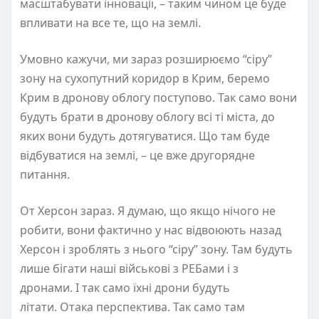
масштабувати інновації, – таким чином це буде
впливати на все те, що на землі.
Умовно кажучи, ми зараз розширюємо “сіру”
зону на сухопутний коридор в Крим, беремо
Крим в дронову облогу поступово. Так само вони
будуть брати в дронову облогу всі ті міста, до
яких вони будуть дотягуватися. Що там буде
відбуватися на землі, – це вже другорядне
питання.
От Херсон зараз. Я думаю, що якщо нічого не
робити, вони фактично у нас відвоюють назад
Херсон і зроблять з нього “сіру” зону. Там будуть
лише бігати наші військові з РЕБами і з
дронами. І так само їхні дрони будуть
літати. Отака перспектива. Так само там