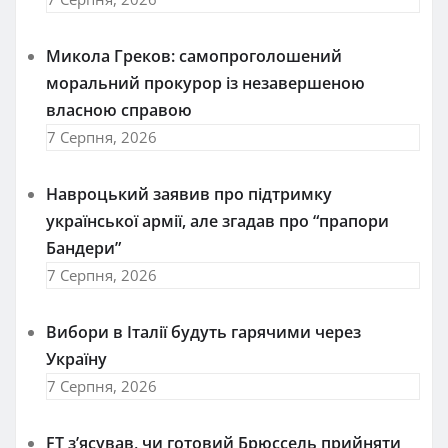
Микола Греков: самопроголошений
моральний прокурор із незавершеною
власною справою
7 Серпня, 2026
Навроцький заявив про підтримку
української армії, але згадав про “прапори
Бандери”
7 Серпня, 2026
Вибори в Італії будуть гарячими через
Україну
7 Серпня, 2026
FT зʼясував, чи готовий Брюссель прийняти