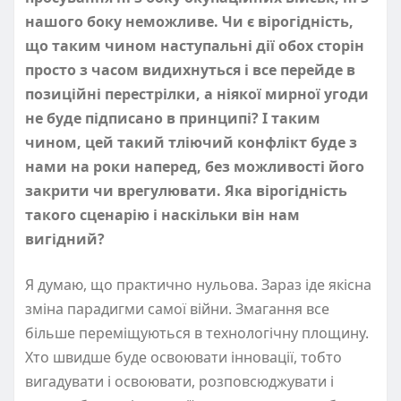
нашого боку неможливе. Чи є вірогідність,
що таким чином наступальні дії обох сторін
просто з часом видихнуться і все перейде в
позиційні перестрілки, а ніякої мирної угоди
не буде підписано в принципі? І таким
чином, цей такий тліючий конфлікт буде з
нами на роки наперед, без можливості його
закрити чи врегулювати. Яка вірогідність
такого сценарію і наскільки він нам
вигідний?
Я думаю, що практично нульова. Зараз іде якісна
зміна парадигми самої війни. Змагання все
більше переміщуються в технологічну площину.
Хто швидше буде освоювати інновації, тобто
вигадувати і освоювати, розповсюджувати і