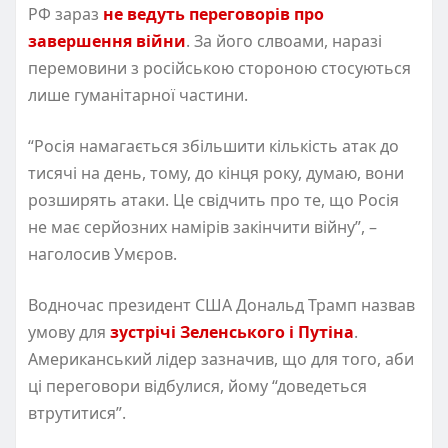
РФ зараз
не ведуть переговорів про
завершення війни
. За його слвоами, наразі
перемовини з російською стороною стосуються
лише гуманітарної частини.
“Росія намагається збільшити кількість атак до
тисячі на день, тому, до кінця року, думаю, вони
розширять атаки. Це свідчить про те, що Росія
не має серйозних намірів закінчити війну”, –
наголосив Умєров.
Водночас президент США Дональд Трамп назвав
умову для
зустрічі Зеленського і Путіна
.
Американський лідер зазначив, що для того, аби
ці переговори відбулися, йому “доведеться
втрутитися”.