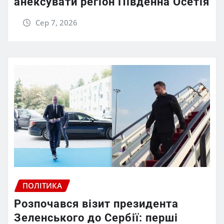
анексувати регіон Південна Осетія
Сер 7, 2026
ПОЛІТИКА
Розпочався візит президента
Зеленського до Сербії: перші