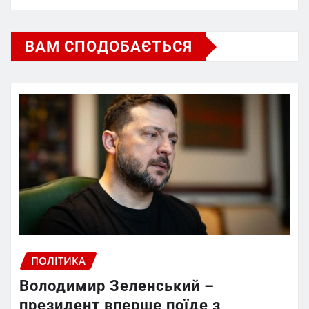
ВАМ СПОДОБАЄТЬСЯ
ПОЛІТИКА
Володимир Зеленський –
президент вперше поїде з