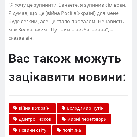
“Я хочу це зупинити. І знаєте, я зупинив сім воєн.
Я думав, що це (війна Росії в Україні) для мене
буде легким, але це стало провалом. Ненависть
між Зеленським і Путіним – незбагненна”, –
сказав він.
Вас також можуть
зацікавити новини:
війна в Україні
Володимир Путін
Дмитро Пєсков
мирні переговори
Новини світу
політика