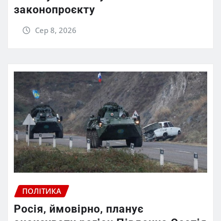
законопроєкту
Сер 8, 2026
ПОЛІТИКА
Росія, ймовірно, планує