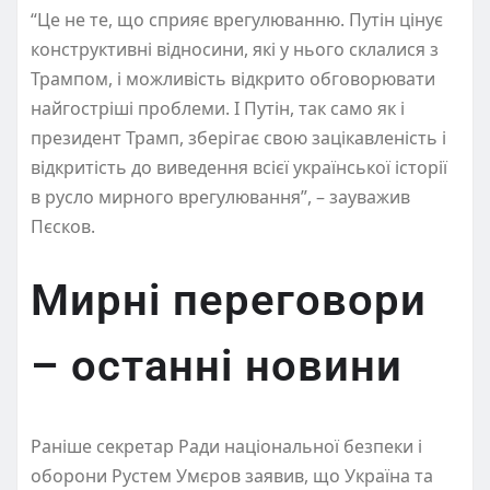
“Це не те, що сприяє врегулюванню. Путін цінує
конструктивні відносини, які у нього склалися з
Трампом, і можливість відкрито обговорювати
найгостріші проблеми. І Путін, так само як і
президент Трамп, зберігає свою зацікавленість і
відкритість до виведення всієї української історії
в русло мирного врегулювання”, – зауважив
Пєсков.
Мирні переговори
– останні новини
Раніше секретар Ради національної безпеки і
оборони Рустем Умєров заявив, що Україна та