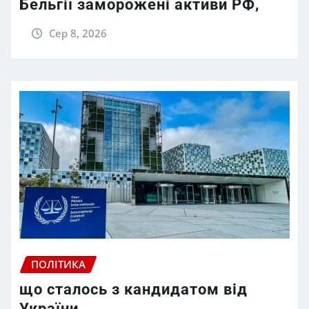
Бельгії заморожені активи РФ,
Сер 8, 2026
ПОЛІТИКА
що сталось з кандидатом від
України