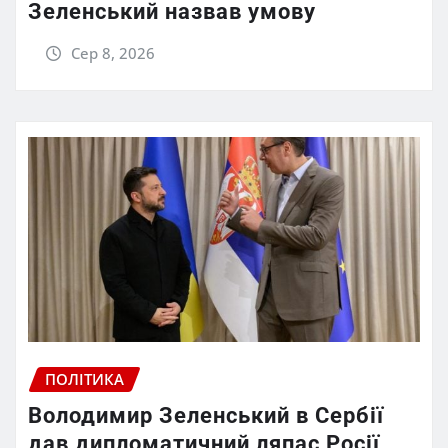
Зеленський назвав умову
Сер 8, 2026
ПОЛІТИКА
Володимир Зеленський в Сербії
дав дипломатичний ляпас Росії