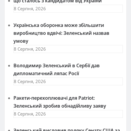
що сталось з кандидатом від України
8 Серпня, 2026
Українська оборонка може збільшити
виробництво вдвічі: Зеленський назвав
умову
8 Серпня, 2026
Володимир Зеленський в Сербії дав
дипломатичний ляпас Росії
8 Серпня, 2026
Ракети-перехоплювачі для Patriot:
Зеленський зробив обнадійливу заяву
8 Серпня, 2026
Зеленський висловив подяку Сенату США за