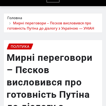
Головна
Мирні переговори – Пєсков висловився про
готовність Путіна до діалогу з Україною — УНІАН
ПОЛІТИКА
Мирні переговори
– Пєсков
висловився про
готовність Путіна