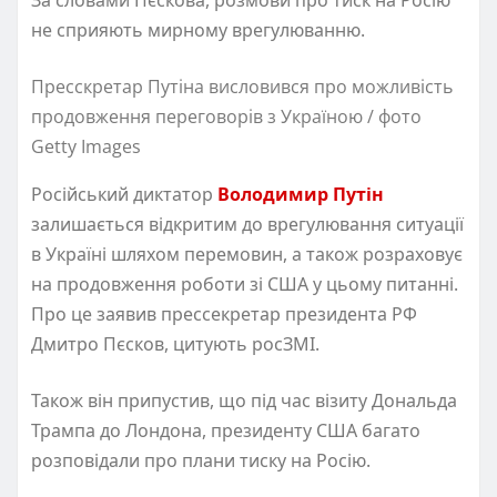
не сприяють мирному врегулюванню.
Пресскретар Путіна висловився про можливість
продовження переговорів з Україною / фото
Getty Images
Російський диктатор
Володимир Путін
залишається відкритим до врегулювання ситуації
в Україні шляхом перемовин, а також розраховує
на продовження роботи зі США у цьому питанні.
Про це заявив прессекретар президента РФ
Дмитро Пєсков, цитують росЗМІ.
Також він припустив, що під час візиту Дональда
Трампа до Лондона, президенту США багато
розповідали про плани тиску на Росію.