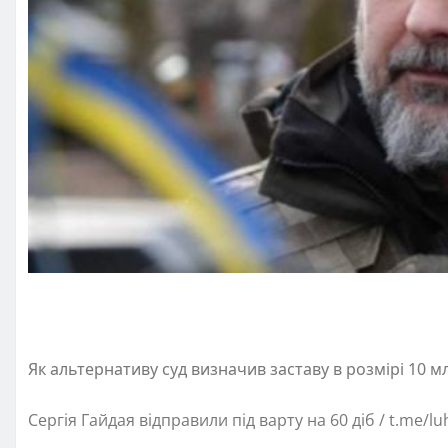
Як альтернативу суд визначив заставу в розмірі 10 м
Сергія Гайдая відправили під варту на 60 діб / t.me/l