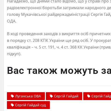
Нагадаємо, що днями стало відомо, що у справі про 
радіоелектронної боротьби затримали народного деп
голову Мукачівської райдержадміністрації Сергія Га
ОДА.
В ході проведення заходів з викриття осіб причетни
в порядку ст. 208 КПК України ще ряд осіб. У проку
кваліфікація – ч. 5 ст. 191, ч. 4 ст. 368 КК України 
підкуп).
Вас також можуть за
Луганська ОВА
Сергій Гайдай
Сергій Гай
Сергій Гайдай суд