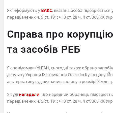
Як інформують у
ВАКС
, вказана особа підозрюється
передбачених ч. 5 ст. 191; ч. 3 ст. 28 ч. 4 ст. 368 КК Укр
Справа про корупцію
та засобів РЕБ
Як повідомляв УНІАН, сьогодні також обрано запобіж
депутату України IX скликання Олексію Кузнєцову. Йог
альтернативу суд визначив заставу в розмірі 8 млн г
У суді
нагадали
, що народний обранець підозрюєть
передбачених ч. 5 ст. 191; ч. 3 ст. 28 ч. 4 ст. 368 КК Укр