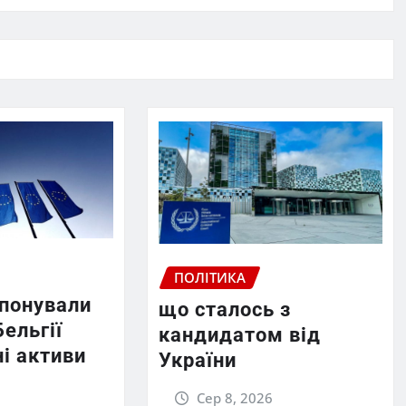
ПОЛІТИКА
опонували
що сталось з
Бельгії
кандидатом від
і активи
України
Сер 8, 2026