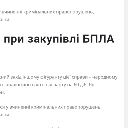
 у вчиненні кримінальних правопорушень,
аїни.
 при закупівлі БПЛА
ний захід іншому фігуранту цієї справи – народному
о аналогічно взято під варту на 60 діб. Як
рн.
ся у вчиненні кримінальних правопорушень,
аїни.