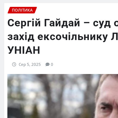
ПОЛІТИКА
Сергій Гайдай – суд
захід ексочільнику 
УНІАН
Сер 5, 2025
0