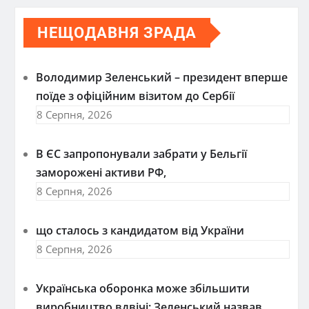
НЕЩОДАВНЯ ЗРАДА
Володимир Зеленський – президент вперше
поїде з офіційним візитом до Сербії
8 Серпня, 2026
В ЄС запропонували забрати у Бельгії
заморожені активи РФ,
8 Серпня, 2026
що сталось з кандидатом від України
8 Серпня, 2026
Українська оборонка може збільшити
виробництво вдвічі: Зеленський назвав