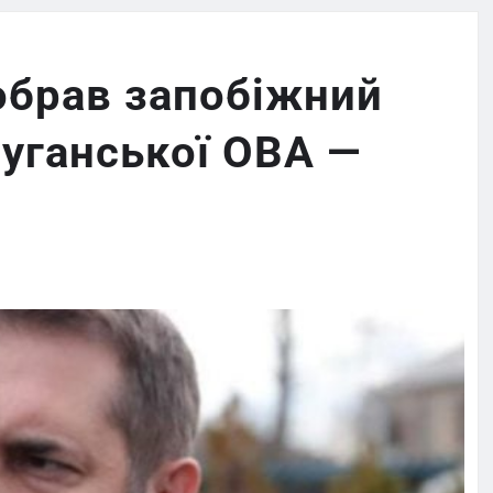
 обрав запобіжний
Луганської ОВА —