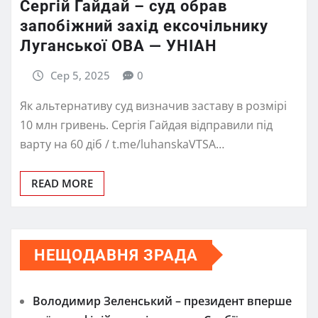
Сергій Гайдай – суд обрав
запобіжний захід ексочільнику
Луганської ОВА — УНІАН
Сер 5, 2025
0
Як альтернативу суд визначив заставу в розмірі
10 млн гривень. Сергія Гайдая відправили під
варту на 60 діб / t.me/luhanskaVTSA…
READ MORE
НЕЩОДАВНЯ ЗРАДА
Володимир Зеленський – президент вперше