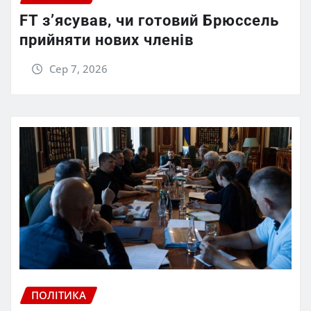
FT зʼясував, чи готовий Брюссель
прийняти нових членів
Сер 7, 2026
ПОЛІТИКА