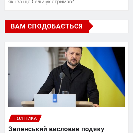
як і за що Сельчук отримав?
ВАМ СПОДОБАЄТЬСЯ
ПОЛІТИКА
Зеленський висловив подяку