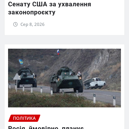
Сенату США за ухвалення
законопроєкту
Сер 8, 2026
ПОЛІТИКА
Росія, ймовірно, планує