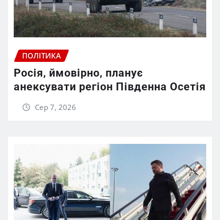
ПОЛІТИКА
Росія, ймовірно, планує
анексувати регіон Південна Осетія
Сер 7, 2026