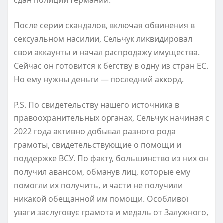
После серии скандалов, включая обвинения в
сексуальном насилии, Сельчук ликвидировал
свои аккаунты и начал распродажу имущества.
Сейчас он готовится к бегству в одну из стран ЕС.
Но ему нужны деньги — последний аккорд.
P.S. По свидетельству нашего источника в
правоохранительных органах, Сельчук начиная с
2022 года активно добывал разного рода
грамоты, свидетельствующие о помощи и
поддержке ВСУ. По факту, большинство из них он
получил авансом, обманув лиц, которые ему
помогли их получить, и части не получили
никакой обещанной им помощи. Особливої
уваги заслуговує грамота и медаль от Залужного,