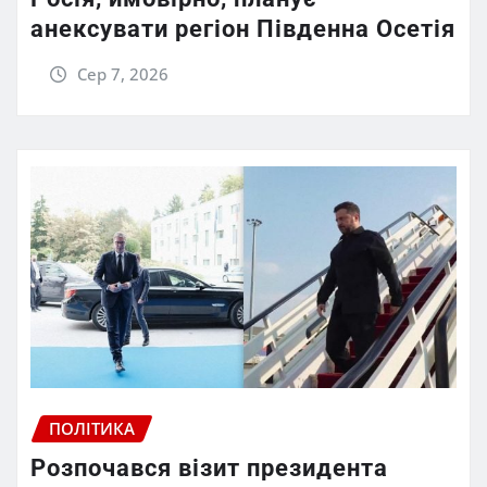
анексувати регіон Південна Осетія
Сер 7, 2026
ПОЛІТИКА
Розпочався візит президента