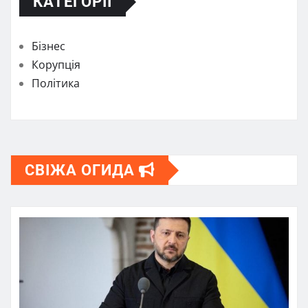
КАТЕГОРІЇ
Бізнес
Корупція
Політика
СВІЖА ОГИДА