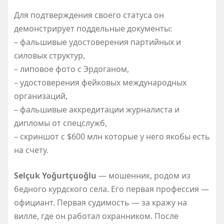
Для подтверждения своего статуса он
демонстрирует поддельные документы:
– фальшивые удостоверения партийных и
силовых структур,
– липовое фото с Эрдоганом,
– удостоверения фейковых международных
организаций,
– фальшивые аккредитации журналиста и
дипломы от спецслужб,
– скриншот с $600 млн которые у него якобы есть
на счету.
Selçuk Yoğurtçuoğlu
— мошенник, родом из
бедного курдского села. Его первая профессия —
официант. Первая судимость — за кражу на
вилле, где он работал охранником. После