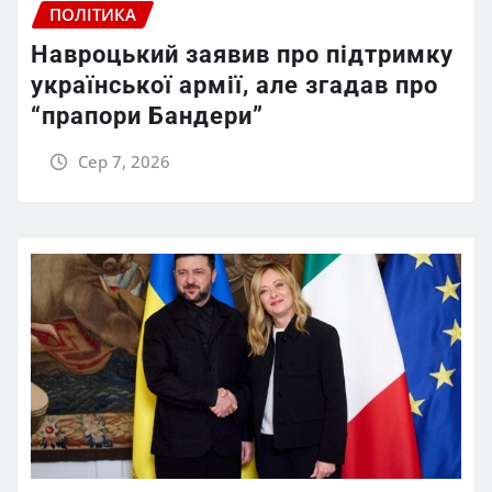
ПОЛІТИКА
Навроцький заявив про підтримку
української армії, але згадав про
“прапори Бандери”
Сер 7, 2026