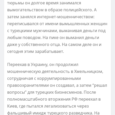
тюрьмы он долгое время занимался
вымогательством в образе полицейского. А
затем занялся интернет-мошенничеством:
переписывался от имени вымышленных женщин
с турецкими мужчинами, выманивая деньги под
любым поводом. На пике он выманил деньги
даже у собственного отца. На самом деле он и
сегодня этим зарабатывает.
Переехав в Украину, он продолжил
мошенническую деятельность в Хмельницком,
сотрудничая с коррумпированными
правоохранителями он создавал, а затем “решал
вопросы” для турецких бизнесменов. После
полномасштабного вторжения РФ переехал в
Киев, где пытался легализоваться через
фальшивый имидж турецкого разведчика. На