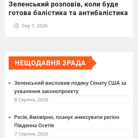
Зеленський розповів, коли буде
готова балістика та антибалістика
Сер 7, 2026
НЕЩОДАВНЯ ЗРАДА
Зеленський висловив подяку Сенату США за
ухвалення законопроєкту
8 Серпня, 2026
Росія, ймовірно, планує анексувати регіон
Південна Осетія
7 Серпня, 2026