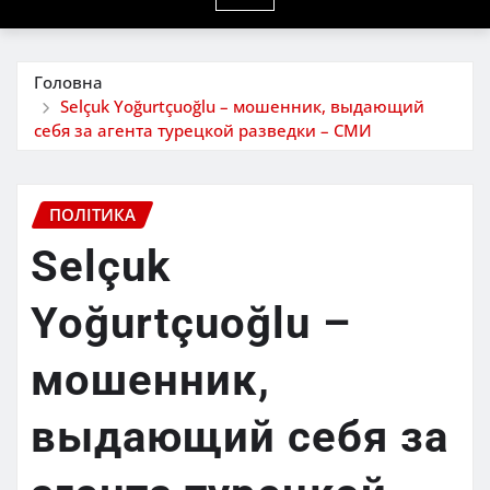
Головна
Selçuk Yoğurtçuoğlu – мошенник, выдающий
себя за агента турецкой разведки – CМИ
ПОЛІТИКА
Selçuk
Yoğurtçuoğlu –
мошенник,
выдающий себя за