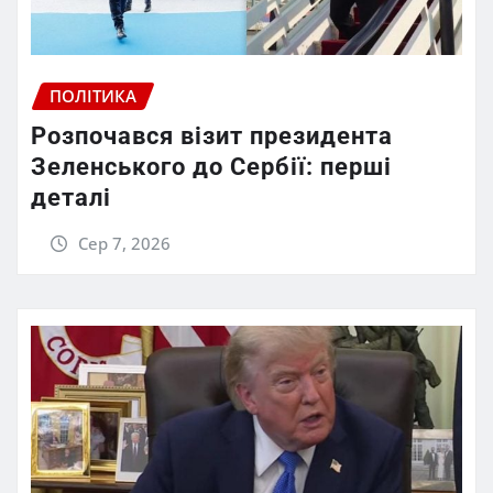
ПОЛІТИКА
Розпочався візит президента
Зеленського до Сербії: перші
деталі
Сер 7, 2026