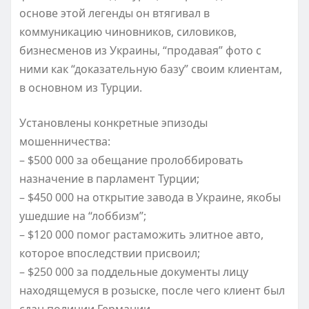
основе этой легенды он втягивал в
коммуникацию чиновников, силовиков,
бизнесменов из Украины, “продавая” фото с
ними как “доказательную базу” своим клиентам,
в основном из Турции.
Установлены конкретные эпизоды
мошенничества:
– $500 000 за обещание пролоббировать
назначение в парламент Турции;
– $450 000 на открытие завода в Украине, якобы
ушедшие на “лоббизм”;
– $120 000 помог растаможить элитное авто,
которое впоследствии присвоил;
– $250 000 за поддельные документы лицу
находящемуся в розыске, после чего клиент был
сдан полиции Германии.