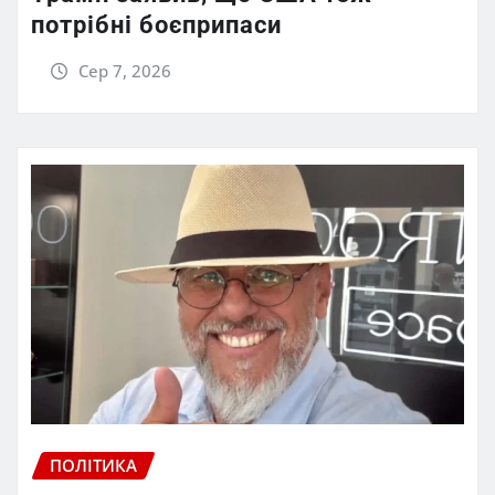
потрібні боєприпаси
Сер 7, 2026
ПОЛІТИКА