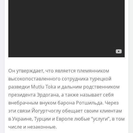
Он утверждает, что является племянником
высокопоставленного сотрудника турецкой
разведки Mutlu Toka и дальним родственником
президента Эрдогана, а также называет себя
внебрачным внуком барона Ротшильда. Через
эти связи Йогуртчоглу обещает своим клиентам
в Украине, Турции и Европе любые “услуги”, в том
числе и незаконные.