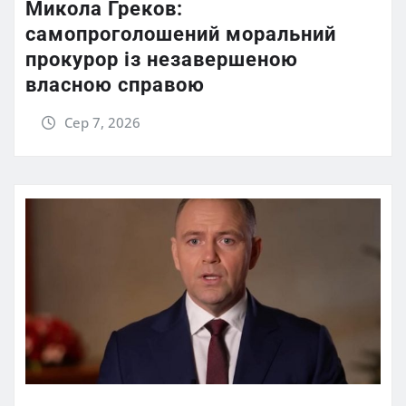
Микола Греков:
самопроголошений моральний
прокурор із незавершеною
власною справою
Сер 7, 2026