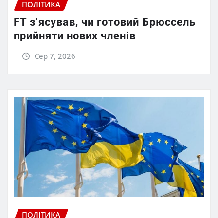
ПОЛІТИКА
FT зʼясував, чи готовий Брюссель
прийняти нових членів
Сер 7, 2026
ПОЛІТИКА