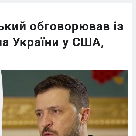
ький обговорював із
а України у США,