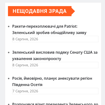
НЕЩОДАВНЯ ЗРАДА
Ракети-перехоплювачі для Patriot:
Зеленський зробив обнадійливу заяву
8 Серпня, 2026
Зеленський висловив подяку Сенату США за
ухвалення законопроєкту
8 Серпня, 2026
Росія, ймовірно, планує анексувати регіон
Південна Осетія
7 Серпня, 2026
Розпочався візит президента Зеленського до