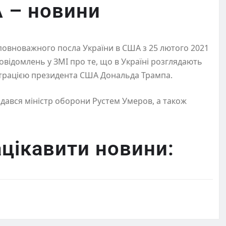
А – новини
повноважного посла України в США з 25 лютого 2021
овідомлень у ЗМІ про те, що в Україні розглядають
істрацією президента США Дональда Трампа.
ядався міністр оборони Рустем Умеров, а також
цікавити новини: