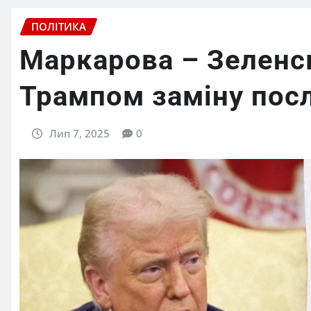
ПОЛІТИКА
Маркарова – Зеленс
Трампом заміну посл
Лип 7, 2025
0