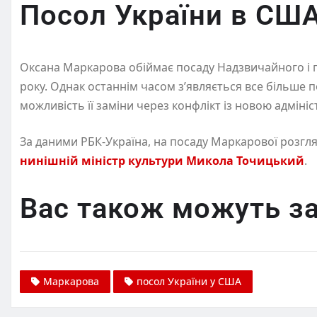
Посол України в СШ
Оксана Маркарова обіймає посаду Надзвичайного і 
року. Однак останнім часом з’являється все більше п
можливість її заміни через конфлікт із новою адмін
За даними РБК-Україна, на посаду Маркарової розгл
нинішній міністр культури Микола Точицький
.
Вас також можуть за
Маркарова
посол України у США