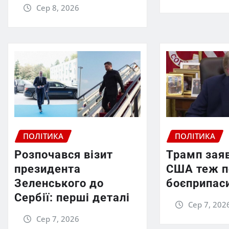
Сер 8, 2026
ПОЛІТИКА
ПОЛІТИКА
Розпочався візит
Трамп зая
президента
США теж п
Зеленського до
боєприпас
Сербії: перші деталі
Сер 7, 202
Сер 7, 2026