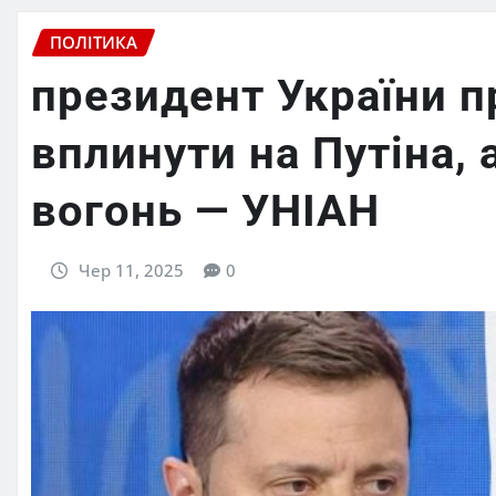
ПОЛІТИКА
президент України 
вплинути на Путіна,
вогонь — УНІАН
Чер 11, 2025
0