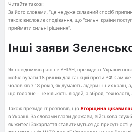
Читайте також:
За його словами, “це не дуже складний спосіб припин
також висловив сподівання, що “сильні країни поступ
приймати сильні рішення”.
Інші заяви Зеленськ
Як повідомляв раніше УНІАН, президент України пов
мобілізувати 18-річних для санкцій проти РФ. Сам ж
чоловіків з 18 років, як думають лідери інших країн
що головне – не кількість людей, а зброя, технології, 
Також президент розповів, що
Угорщина цікавила
в Україні. За словами глави держави, військова слу
як жителі Закарпаття ставитимуться до присутності 