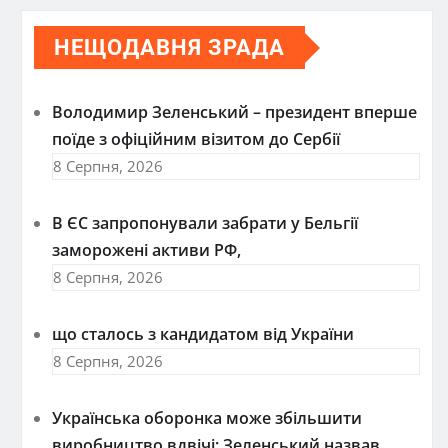
НЕЩОДАВНЯ ЗРАДА
Володимир Зеленський – президент вперше
поїде з офіційним візитом до Сербії
8 Серпня, 2026
В ЄС запропонували забрати у Бельгії
заморожені активи РФ,
8 Серпня, 2026
що сталось з кандидатом від України
8 Серпня, 2026
Українська оборонка може збільшити
виробництво вдвічі: Зеленський назвав