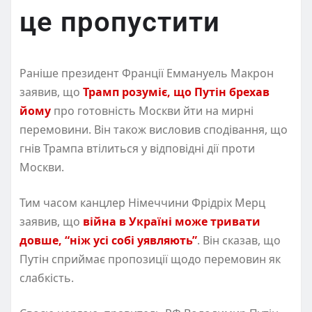
це пропустити
Раніше президент Франції Еммануель Макрон
заявив, що
Трамп розуміє, що Путін брехав
йому
про готовність Москви йти на мирні
перемовини. Він також висловив сподівання, що
гнів Трампа втілиться у відповідні дії проти
Москви.
Тим часом канцлер Німеччини Фрідріх Мерц
заявив, що
війна в Україні може тривати
довше, “ніж усі собі уявляють”
. Він сказав, що
Путін сприймає пропозиції щодо перемовин як
слабкість.