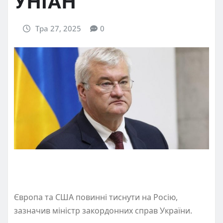
УНІАН
Тра 27, 2025
0
Європа та США повинні тиснути на Росію,
зазначив міністр закордонних справ України.