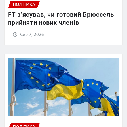
ПОЛІТИКА
FT зʼясував, чи готовий Брюссель
прийняти нових членів
Сер 7, 2026
ПОЛІТИКА