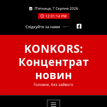
Skip
П’ятниця, 7 Серпня 2026
to
content
12:31:16 PM
Слідкуйте за нами
KONKORS:
Концентрат
новин
Головне, без зайвого