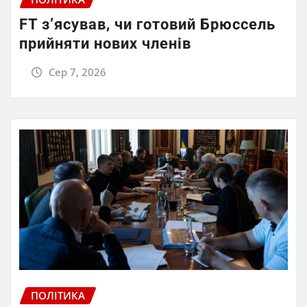
FT зʼясував, чи готовий Брюссель
прийняти нових членів
Сер 7, 2026
ПОЛІТИКА