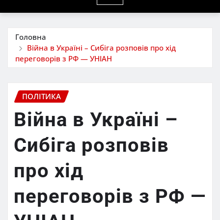
Головна
Війна в Україні – Сибіга розповів про хід
переговорів з РФ — УНІАН
ПОЛІТИКА
Війна в Україні –
Сибіга розповів
про хід
переговорів з РФ —