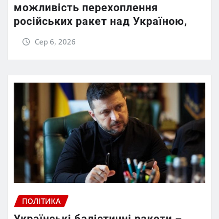
можливість перехоплення
російських ракет над Україною,
Сер 6, 2026
ПОЛІТИКА
Українські балістичні ракети –