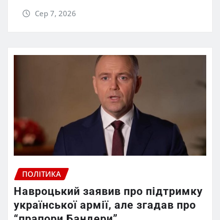
Сер 7, 2026
ПОЛІТИКА
Навроцький заявив про підтримку
української армії, але згадав про
“прапори Бандери”