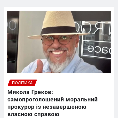
ПОЛІТИКА
Микола Греков:
самопроголошений моральний
прокурор із незавершеною
власною справою