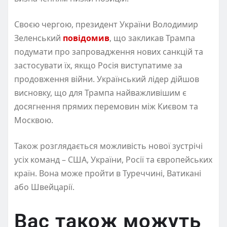
Своєю чергою, президент України Володимир
Зеленський
повідомив
, що закликав Трампа
подумати про запровадження нових санкцій та
застосувати їх, якщо Росія виступатиме за
продовження війни. Український лідер дійшов
висновку, що для Трампа найважливішим є
досягнення прямих перемовин між Києвом та
Москвою.
Також розглядається можливість нової зустрічі
усіх команд – США, України, Росії та європейських
країн. Вона може пройти в Туреччині, Ватикані
або Швейцарії.
Вас також можуть