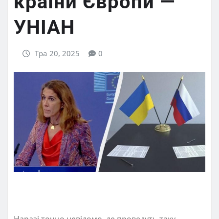
країни Європи —
УНІАН
Тра 20, 2025
0
Наразі точно невідомо, де проведуть таку