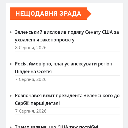
НЕЩОДАВНЯ ЗРАДА
Зеленський висловив подяку Сенату США за
ухвалення законопроєкту
8 Серпня, 2026
Росія, ймовірно, планує анексувати регіон
Південна Осетія
7 Серпня, 2026
Розпочався візит президента Зеленського до
Сербії: перші деталі
7 Серпня, 2026
Трамп заявив, що США теж потрібні