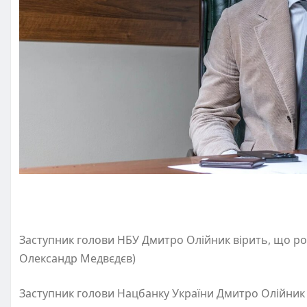
Заступник голови НБУ Дмитро Олійник вірить, що рос
Олександр Медвєдєв)
Заступник голови Нацбанку України Дмитро Олійник в