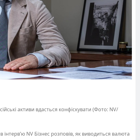
ійські активи вдасться конфіскувати (Фото: NV/
 інтерв’ю NV Бізнес розповів, як виводиться валюта