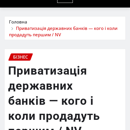
Головна
Приватизація державних банків — кого і коли
продадуть першим / NV
БІЗНЕС
Приватизація
державних
банків — кого і
коли продадуть