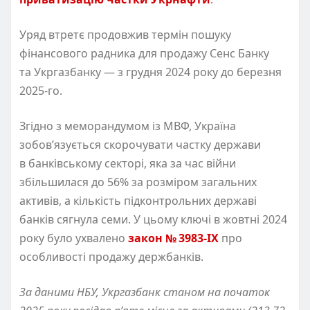
Уряд втретє продовжив термін пошуку
фінансового радника для продажу Сенс Банку
та Укргазбанку — з грудня 2024 року до березня
2025-го.
Згідно з меморандумом із МВФ, Україна
зобов’язується скорочувати частку держави
в банківському секторі, яка за час війни
збільшилася до 56% за розміром загальних
активів, а кількість підконтрольних державі
банків сягнула семи. У цьому ключі в жовтні 2024
року було ухвалено
закон № 3983-IX
про
особливості продажу держбанків.
За даними НБУ, Укргазбанк станом на початок