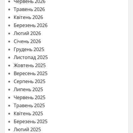
Червень 2026
Травень 2026
Квітень 2026
Березень 2026
Лютий 2026
Січень 2026
Грудень 2025
Листопад 2025
Жовтень 2025
Вересень 2025
Серпень 2025
Липень 2025
Червень 2025
Травень 2025
Квітень 2025
Березень 2025
Лютий 2025