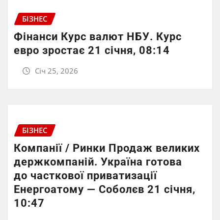
БІЗНЕС
Фінанси Курс валют НБУ. Курс
евро зростає 21 січня, 08:14
Січ 25, 2026
БІЗНЕС
Компанії / Ринки Продаж великих
держкомпаній. Україна готова
до часткової приватизації
Енергоатому — Соболєв 21 січня,
10:47