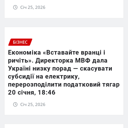
Січ 25, 2026
БІЗНЕС
Економіка «Вставайте вранці і
ричіть». Директорка МВФ дала
Україні низку порад — скасувати
субсидії на електрику,
перерозподілити податковий тягар
20 січня, 18:46
Січ 25, 2026