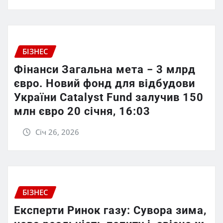
БІЗНЕС
Фінанси Загальна мета − 3 млрд
євро. Новий фонд для відбудови
України Catalyst Fund залучив 150
млн євро 20 січня, 16:03
Січ 26, 2026
БІЗНЕС
Експерти Ринок газу: Сувора зима,