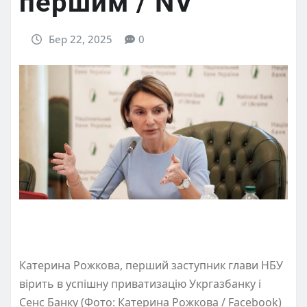
першим / NV
Бер 22, 2025
0
Катерина Рожкова, перший заступник глави НБУ
вірить в успішну приватизацію Укргазбанку і
Сенс Банку (Фото: Катерина Рожкова / Facebook)