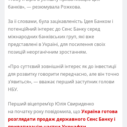
банків», — резюмувала Рожкова.
За її словами, була зацікавленість Ідея Банком і
потенційний інтерес до Сенс Банку серед
міжнародних банківських груп, які вже
представлені в Україні, для посилення своїх
позицій неорганічним зростанням.
«Про суттєвий зовнішній інтерес як до інвестиції
для розвитку говорити передчасно, але він точно
з’явиться», — вважає перший заступник голови
НБУ.
Перший віцепрем’єр Юлія Свириденко
на початку року повідомила, що
Україна готова
розглядати продаж державного Сенс Банку і
приватизацію частки Укрнафти
.