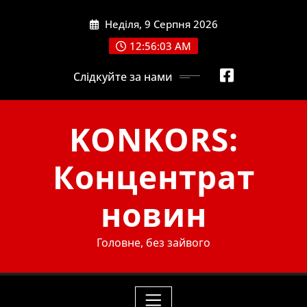
Skip
Неділя, 9 Серпня 2026
to
content
12:56:04 AM
Слідкуйте за нами
KONKORS:
Концентрат
новин
Головне, без зайвого