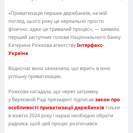
«Приватизація перших держбанків, на мій
погляд, цього року це нереально просто
фізично, адже це тривалий процес», — заявила
перший заступник голови Національного банку
Катерина Рожкова агентству
Інтерфакс-
Україна
.
Водночас вона зазначила, що вірить в їхню
успішну приватизацію.
Рожкова нагадала, що через затримку
у Верховній Раді президент підписав
закон про
особливості приватизації держбанків
тільки
в жовтні 2024 року і наразі необхідно обрати
радника, щоб цей процес розпочався.