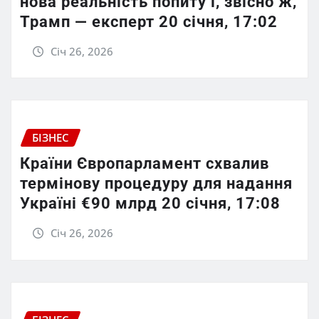
нова реальність попиту і, звісно ж,
Трамп — експерт 20 січня, 17:02
Січ 26, 2026
БІЗНЕС
Країни Європарламент схвалив
термінову процедуру для надання
Україні €90 млрд 20 січня, 17:08
Січ 26, 2026