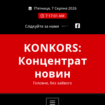
Skip
П’ятниця, 7 Серпня 2026
to
content
7:17:01 AM
Слідкуйте за нами
KONKORS:
Концентрат
новин
Головне, без зайвого