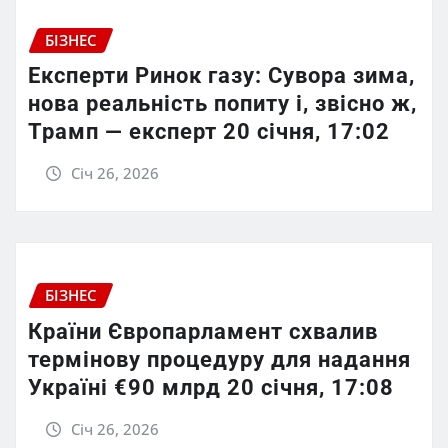
БІЗНЕС
Експерти Ринок газу: Сувора зима,
нова реальність попиту і, звісно ж,
Трамп — експерт 20 січня, 17:02
Січ 26, 2026
БІЗНЕС
Країни Європарламент схвалив
термінову процедуру для надання
Україні €90 млрд 20 січня, 17:08
Січ 26, 2026