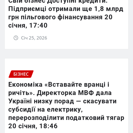
Свій бізнес Доступні кредити.
Підприємці отримали ще 1,8 млрд
грн пільгового фінансування 20
січня, 17:40
Січ 25, 2026
БІЗНЕС
Економіка «Вставайте вранці і
ричіть». Директорка МВФ дала
Україні низку порад — скасувати
субсидії на електрику,
перерозподілити податковий тягар
20 січня, 18:46