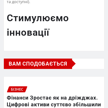
та доступні).
Стимулюємо
інновації
ВАМ СПОДОБАЄТЬСЯ
БІЗНЕС
Фінанси Зростає як на дріжджах.
Цифрові активи суттєво збільшили