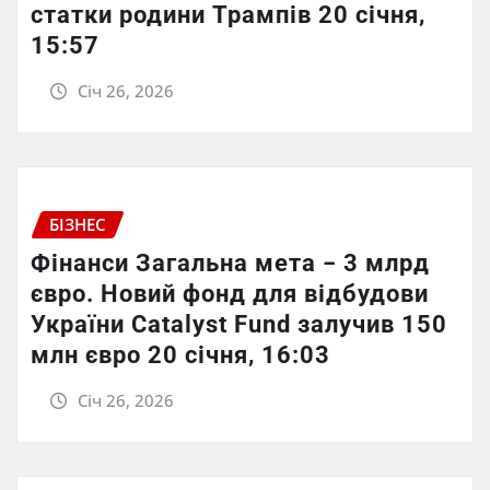
статки родини Трампів 20 січня,
15:57
Січ 26, 2026
БІЗНЕС
Фінанси Загальна мета − 3 млрд
євро. Новий фонд для відбудови
України Catalyst Fund залучив 150
млн євро 20 січня, 16:03
Січ 26, 2026