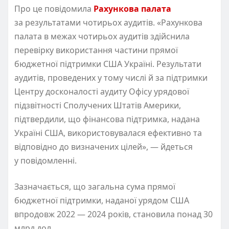
Про це повідомила
Рахункова палата
за результатами чотирьох аудитів. «Рахункова
палата в межах чотирьох аудитів здійснила
перевірку використання частини прямої
бюджетної підтримки США Україні. Результати
аудитів, проведених у тому числі й за підтримки
Центру досконалості аудиту Офісу урядової
підзвітності Сполучених Штатів Америки,
підтвердили, що фінансова підтримка, надана
Україні США, використовувалася ефективно та
відповідно до визначених цілей», — йдеться
у повідомленні.
Зазначається, що загальна сума прямої
бюджетної підтримки, наданої урядом США
впродовж 2022 — 2024 років, становила понад 30
млрд дол.