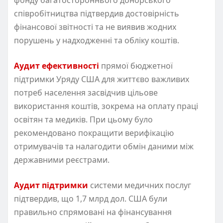
співробітництва підтвердив достовірність
фінансової звітності та не виявив жодних
порушень у надходженні та обліку коштів.
Аудит ефективності
прямої бюджетної
підтримки Уряду США для життєво важливих
потреб населення засвідчив цільове
використання коштів, зокрема на оплату праці
освітян та медиків. При цьому було
рекомендовано покращити верифікацію
отримувачів та налагодити обмін даними між
державними реєстрами.
Аудит підтримки
системи медичних послуг
підтвердив, що 1,7 млрд дол. США були
правильно спрямовані на фінансування