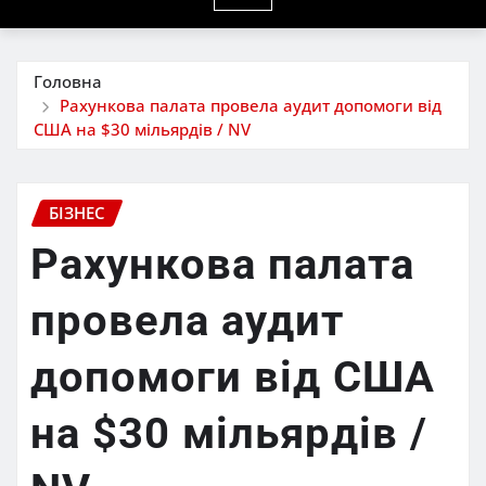
Головна
Рахункова палата провела аудит допомоги від
США на $30 мільярдів / NV
БІЗНЕС
Рахункова палата
провела аудит
допомоги від США
на $30 мільярдів /