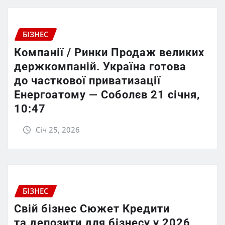
БІЗНЕС
Компанії / Ринки Продаж великих
держкомпаній. Україна готова
до часткової приватизації
Енергоатому — Соболєв 21 січня,
10:47
Січ 25, 2026
БІЗНЕС
Свій бізнес Сюжет Кредити
та депозити для бізнесу у 2026