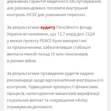
державних гарантій медичного обслуговування,
але рекомендовано посилити внутрішній
контроль НСЗУ для уникнення переплат.
За результатами
аудиту
Пенсійного фонду
України встановлено, що 12,7 млрд дол. США
у межах проєкту PEACE були використані
за призначенням, забезпечивши стабільні
виплати пенсій понад 10 млн пенсіонерів
в умовах війни.
За результатами проведених аудитів надано
рекомендації щодо вдосконалення внутрішнього
контролю, підвищення прозорості фінансових
процесів, налагодження механізмів верифікації
соціальних виплат та покращення обліку
отримувачів допомоги.