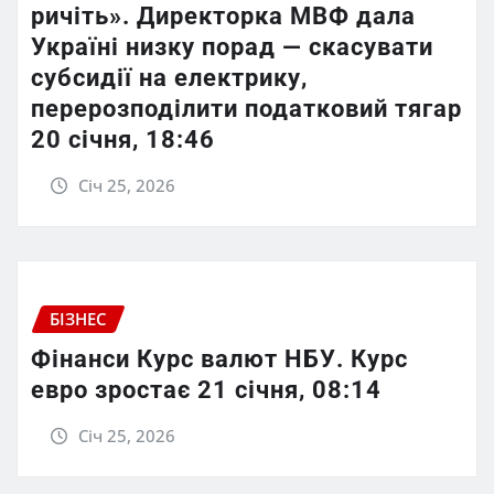
ричіть». Директорка МВФ дала
Україні низку порад — скасувати
субсидії на електрику,
перерозподілити податковий тягар
20 січня, 18:46
Січ 25, 2026
БІЗНЕС
Фінанси Курс валют НБУ. Курс
евро зростає 21 січня, 08:14
Січ 25, 2026