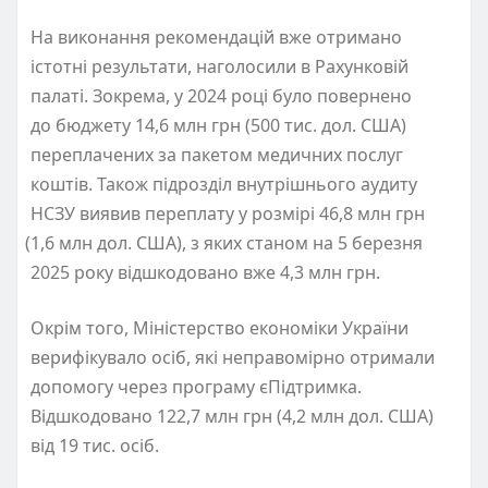
На виконання рекомендацій вже отримано
істотні результати, наголосили в Рахунковій
палаті. Зокрема, у 2024 році було повернено
до бюджету 14,6 млн грн
(
500 тис. дол. США)
переплачених за пакетом медичних послуг
коштів. Також підрозділ внутрішнього аудиту
НСЗУ виявив переплату у розмірі 46,8 млн грн
(
1,6 млн дол. США), з яких станом на 5 березня
2025 року відшкодовано вже 4,3 млн грн.
Окрім того, Міністерство економіки України
верифікувало осіб, які неправомірно отримали
допомогу через програму єПідтримка.
Відшкодовано 122,7 млн грн
(
4,2 млн дол. США)
від 19 тис. осіб.