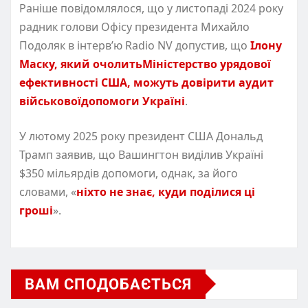
Раніше повідомлялося, що у листопаді 2024 року
радник голови Офісу президента Михайло
Подоляк в інтерв’ю Radio NV допустив, що
Ілону
Маску, який очолитьМіністерство урядової
ефективності США, можуть довірити аудит
військовоїдопомоги Україні
.
У лютому 2025 року президент США Дональд
Трамп заявив, що Вашингтон виділив Україні
$350 мільярдів допомоги, однак, за його
словами, «
ніхто не знає, куди поділися ці
гроші
».
ВАМ СПОДОБАЄТЬСЯ