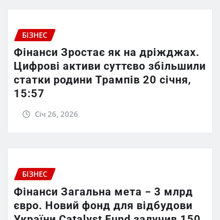
БІЗНЕС
Фінанси Зростає як на дріжджах.
Цифрові активи суттєво збільшили
статки родини Трампів 20 січня,
15:57
Січ 26, 2026
БІЗНЕС
Фінанси Загальна мета − 3 млрд
євро. Новий фонд для відбудови
України Catalyst Fund залучив 150