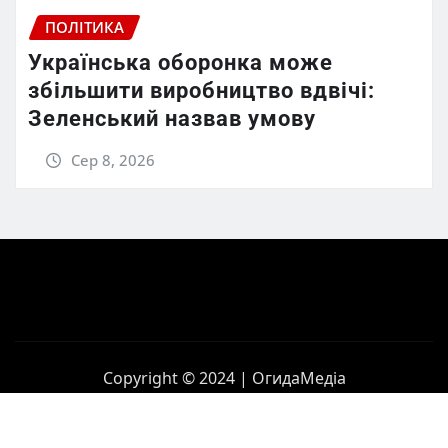
ПОЛІТИКА
Українська оборонка може
збільшити виробництво вдвічі:
Зеленський назвав умову
Сер 8, 2026
Copyright © 2024 | ОгидаМедіа
Головна
Політика
Бізнес
Корупція
Контакти