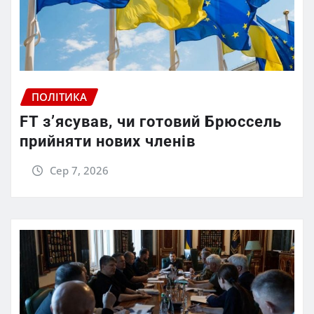
ПОЛІТИКА
FT зʼясував, чи готовий Брюссель
прийняти нових членів
Сер 7, 2026