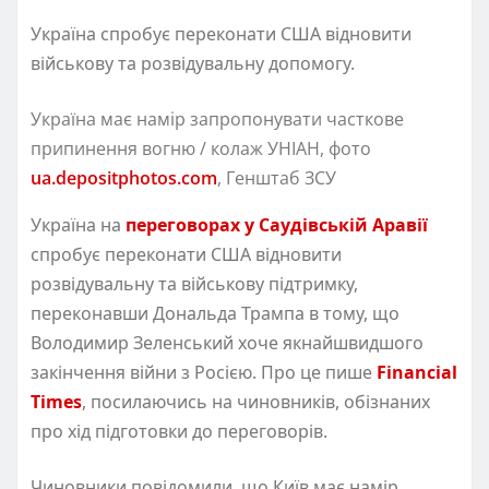
Україна спробує переконати США відновити
військову та розвідувальну допомогу.
Україна має намір запропонувати часткове
припинення вогню / колаж УНІАН, фото
ua.depositphotos.com
, Генштаб ЗСУ
Україна на
переговорах у Саудівській Аравії
спробує переконати США відновити
розвідувальну та військову підтримку,
переконавши Дональда Трампа в тому, що
Володимир Зеленський хоче якнайшвидшого
закінчення війни з Росією. Про це пише
Financial
Times
, посилаючись на чиновників, обізнаних
про хід підготовки до переговорів.
Чиновники повідомили, що Київ має намір