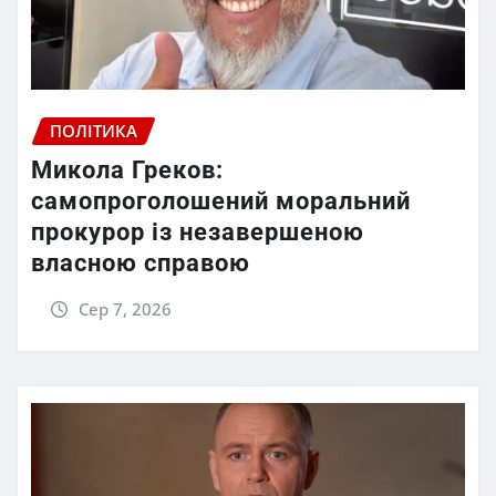
ПОЛІТИКА
Микола Греков:
самопроголошений моральний
прокурор із незавершеною
власною справою
Сер 7, 2026