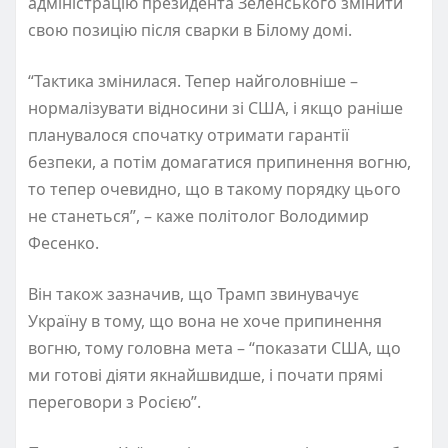
адміністрацію президента Зеленського змінити
свою позицію після сварки в Білому домі.
“Тактика змінилася. Тепер найголовніше –
нормалізувати відносини зі США, і якщо раніше
планувалося спочатку отримати гарантії
безпеки, а потім домагатися припинення вогню,
то тепер очевидно, що в такому порядку цього
не станеться”, – каже політолог Володимир
Фесенко.
Він також зазначив, що Трамп звинувачує
Україну в тому, що вона не хоче припинення
вогню, тому головна мета – “показати США, що
ми готові діяти якнайшвидше, і почати прямі
переговори з Росією”.