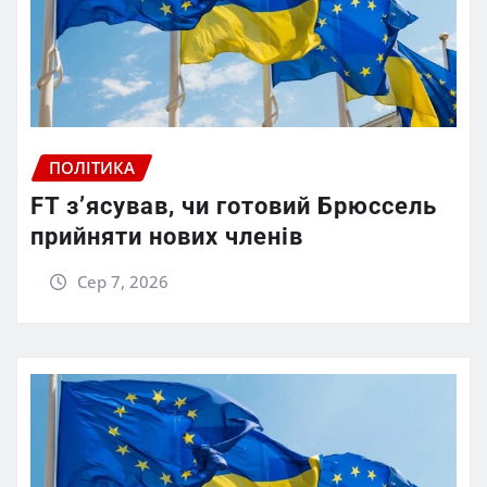
ПОЛІТИКА
FT зʼясував, чи готовий Брюссель
прийняти нових членів
Сер 7, 2026