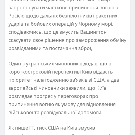
запропонувати часткове припинення вогню з
Росією щодо дальніх безпілотників і ракетних
ударів та бойових операцій у Чорному морі,
сподіваючись, що це змусить Вашингтон
скасувати своє рішення про замороження обміну
розвідданими та постачання зброї,
Один з українських чиновників додав, що в
короткостроковій перспективі Київ віддасть
пріоритет налагодженню зв’язків зі США, а два
європейські чиновники заявили, що Київ
розглядає прогрес у переговорах про
припинення вогню як умову для відновлення
військової та розвідувальної допомоги.
Як пише FT, тиск США на Київ змусив