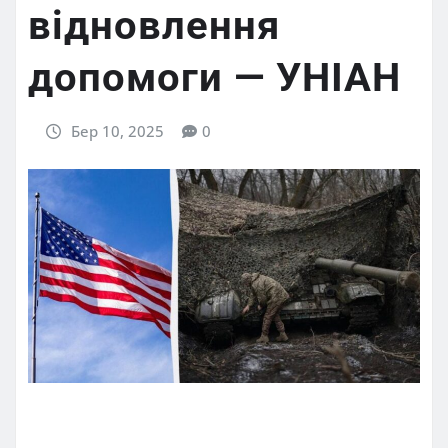
відновлення
допомоги — УНІАН
Бер 10, 2025
0