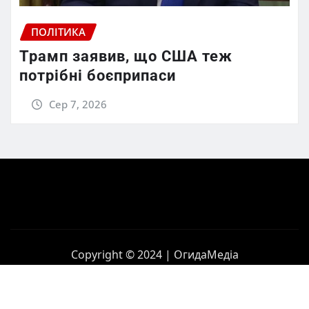
ПОЛІТИКА
Трамп заявив, що США теж
потрібні боєприпаси
Сер 7, 2026
Copyright © 2024 | ОгидаМедіа
Головна
Політика
Бізнес
Корупція
Контакти