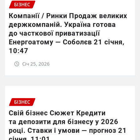
БІЗНЕС
Компанії / Ринки Продаж великих
держкомпаній. Україна готова
до часткової приватизації
Енергоатому — Соболєв 21 січня,
10:47
Січ 25, 2026
БІЗНЕС
Свій бізнес Сюжет Кредити
та депозити для бізнесу у 2026
році. Ставки і умови — прогноз 21
січня, 11:01