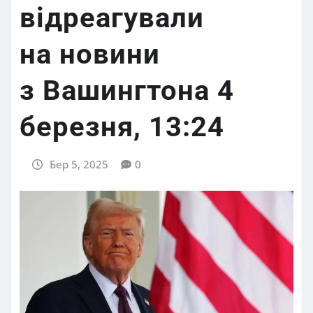
відреагували
на новини
з Вашингтона 4
березня, 13:24
Бер 5, 2025
0