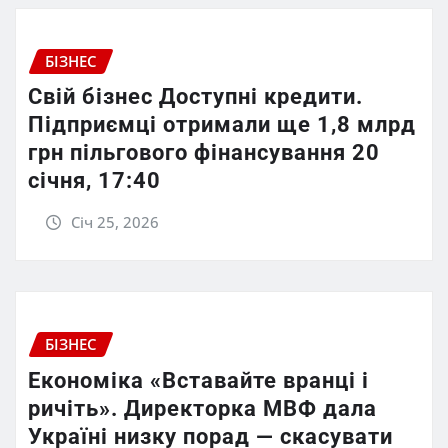
БІЗНЕС
Свій бізнес Доступні кредити.
Підприємці отримали ще 1,8 млрд
грн пільгового фінансування 20
січня, 17:40
Січ 25, 2026
БІЗНЕС
Економіка «Вставайте вранці і
ричіть». Директорка МВФ дала
Україні низку порад — скасувати