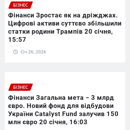
БІЗНЕС
Фінанси Зростає як на дріжджах.
Цифрові активи суттєво збільшили
статки родини Трампів 20 січня,
15:57
Січ 26, 2026
БІЗНЕС
Фінанси Загальна мета − 3 млрд
євро. Новий фонд для відбудови
України Catalyst Fund залучив 150
млн євро 20 січня, 16:03