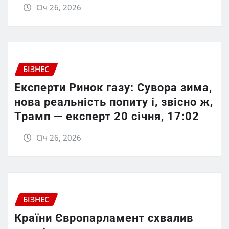
Січ 26, 2026
БІЗНЕС
Експерти Ринок газу: Сувора зима,
нова реальність попиту і, звісно ж,
Трамп — експерт 20 січня, 17:02
Січ 26, 2026
БІЗНЕС
Країни Європарламент схвалив