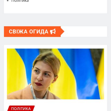
Політика
СВІЖА ОГИДА
ПОЛІТИКА