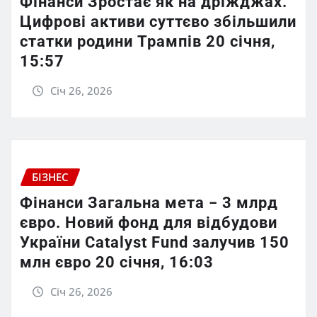
Фінанси Зростає як на дріжджах.
Цифрові активи суттєво збільшили
статки родини Трампів 20 січня,
15:57
Січ 26, 2026
БІЗНЕС
Фінанси Загальна мета − 3 млрд
євро. Новий фонд для відбудови
України Catalyst Fund залучив 150
млн євро 20 січня, 16:03
Січ 26, 2026