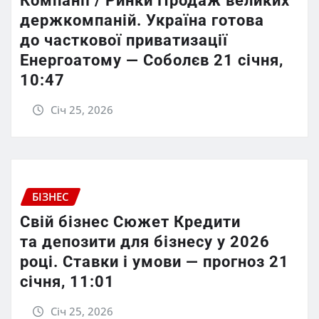
Компанії / Ринки Продаж великих
держкомпаній. Україна готова
до часткової приватизації
Енергоатому — Соболєв 21 січня,
10:47
Січ 25, 2026
БІЗНЕС
Свій бізнес Сюжет Кредити
та депозити для бізнесу у 2026
році. Ставки і умови — прогноз 21
січня, 11:01
Січ 25, 2026