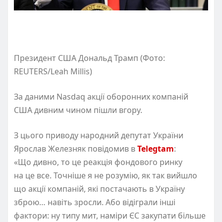
Президент США Дональд Трамп (Фото:
REUTERS/Leah Millis)
За даними Nasdaq акції оборонних компаній
США дивним чином пішли вгору.
З цього приводу народний депутат України
Ярослав Железняк повідомив в
Telegtam
:
«Що дивно, то це реакція фондового ринку
на це все. Точніше я не розумію, як так вийшло
що акції компаній, які постачають в Україну
зброю… навіть зросли. Або відіграли інші
фактори: ну типу мит, наміри ЄС закупати більше