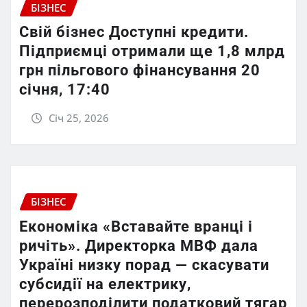
БІЗНЕС
Свій бізнес Доступні кредити.
Підприємці отримали ще 1,8 млрд
грн пільгового фінансування 20
січня, 17:40
Січ 25, 2026
БІЗНЕС
Економіка «Вставайте вранці і
ричіть». Директорка МВФ дала
Україні низку порад — скасувати
субсидії на електрику,
перерозподілити податковий тягар