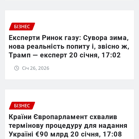
БІЗНЕС
Експерти Ринок газу: Сувора зима,
нова реальність попиту і, звісно ж,
Трамп — експерт 20 січня, 17:02
Січ 26, 2026
БІЗНЕС
Країни Європарламент схвалив
термінову процедуру для надання
Україні €90 млрд 20 січня, 17:08