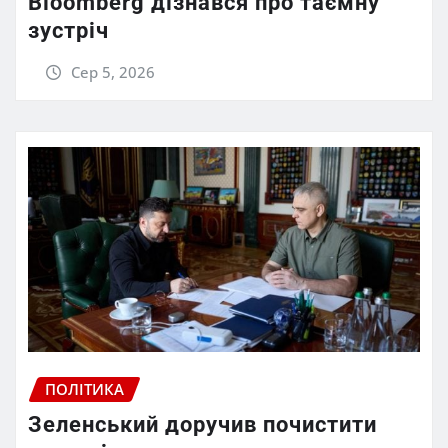
Bloomberg дізнався про таємну
зустріч
Сер 5, 2026
ПОЛІТИКА
Зеленський доручив почистити