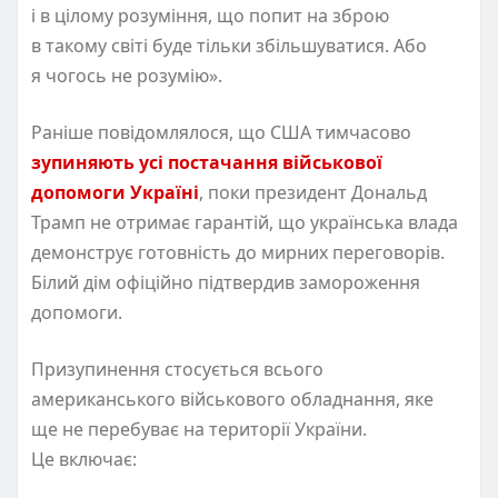
і в цілому розуміння, що попит на зброю
в такому світі буде тільки збільшуватися. Або
я чогось не розумію».
Раніше повідомлялося, що США тимчасово
зупиняють усі постачання військової
допомоги Україні
, поки президент Дональд
Трамп не отримає гарантій, що українська влада
демонструє готовність до мирних переговорів.
Білий дім офіційно підтвердив замороження
допомоги.
Призупинення стосується всього
американського військового обладнання, яке
ще не перебуває на території України.
Це включає: