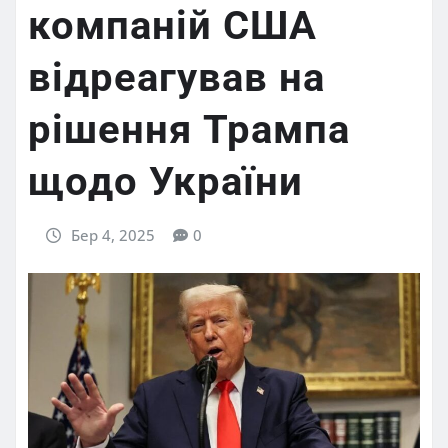
компаній США
відреагував на
рішення Трампа
щодо України
Бер 4, 2025
0