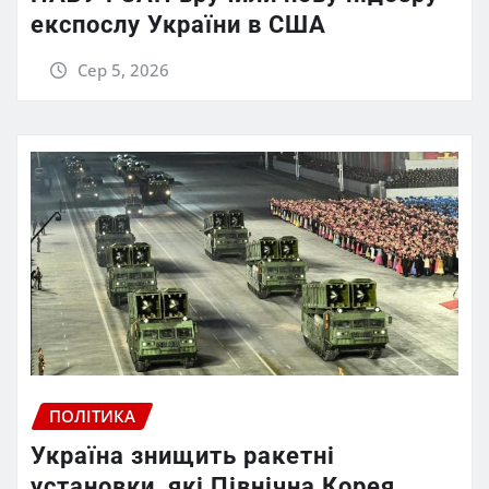
експослу України в США
Сер 5, 2026
ПОЛІТИКА
Україна знищить ракетні
установки, які Північна Корея