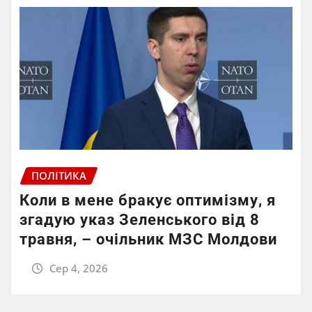
ПОЛІТИКА
Коли в мене бракує оптимізму, я
згадую указ Зеленського від 8
травня, – очільник МЗС Молдови
Сер 4, 2026