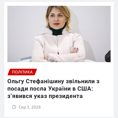
ПОЛІТИКА
Ольгу Стефанішину звільнили з
посади посла України в США:
з’явився указ президента
Сер 3, 2026