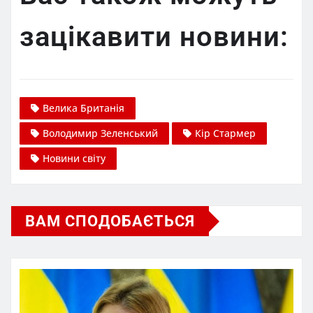
зацікавити новини:
Велика Британія
Володимир Зеленський
Кір Стармер
Новини світу
ВАМ СПОДОБАЄТЬСЯ