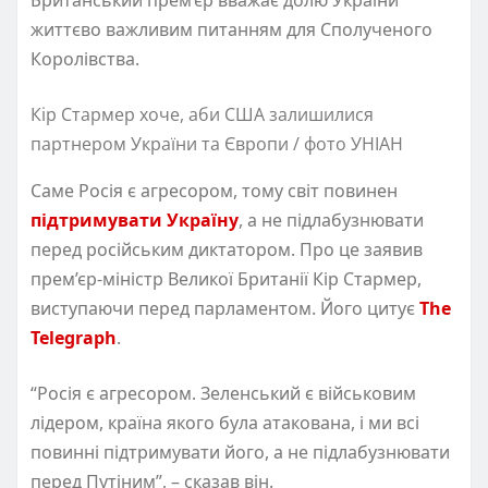
життєво важливим питанням для Сполученого
Королівства.
Кір Стармер хоче, аби США залишилися
партнером України та Європи / фото УНІАН
Саме Росія є агресором, тому світ повинен
підтримувати Україну
, а не підлабузнювати
перед російським диктатором. Про це заявив
прем’єр-міністр Великої Британії Кір Стармер,
виступаючи перед парламентом. Його цитує
The
Telegraph
.
“Росія є агресором. Зеленський є військовим
лідером, країна якого була атакована, і ми всі
повинні підтримувати його, а не підлабузнювати
перед Путіним”, – сказав він.