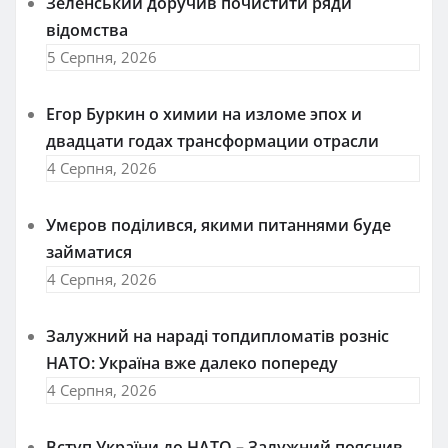
Зеленський доручив почистити ряди
відомства
5 Серпня, 2026
Егор Буркин о химии на изломе эпох и
двадцати годах трансформации отрасли
4 Серпня, 2026
Умєров поділився, якими питаннями буде
займатися
4 Серпня, 2026
Залужний на нараді топдипломатів розніс
НАТО: Україна вже далеко попереду
4 Серпня, 2026
Вступ України до НАТО – Залужний пояснив,