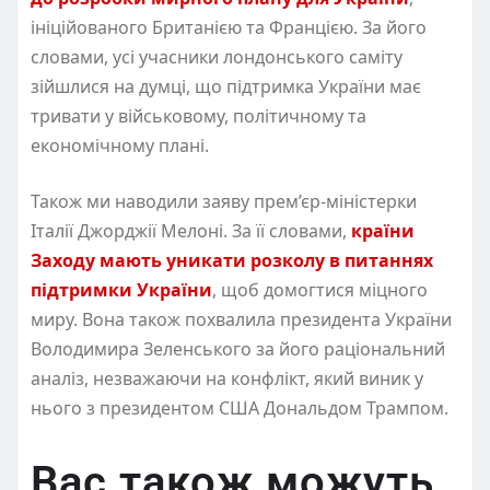
ініційованого Британією та Францією. За його
словами, усі учасники лондонського саміту
зійшлися на думці, що підтримка України має
тривати у військовому, політичному та
економічному плані.
Також ми наводили заяву прем’єр-міністерки
Італії Джорджії Мелоні. За її словами,
країни
Заходу мають уникати розколу в питаннях
підтримки України
, щоб домогтися міцного
миру. Вона також похвалила президента України
Володимира Зеленського за його раціональний
аналіз, незважаючи на конфлікт, який виник у
нього з президентом США Дональдом Трампом.
Вас також можуть