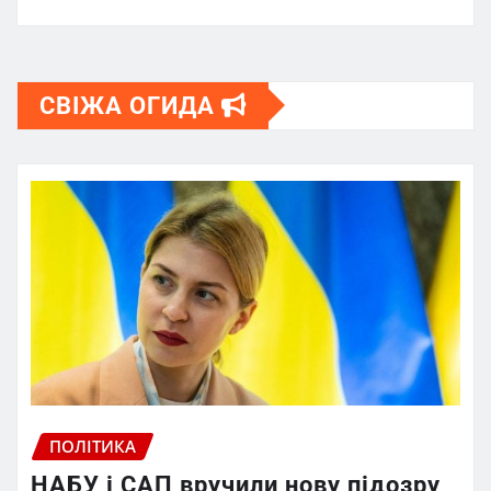
СВІЖА ОГИДА
ПОЛІТИКА
НАБУ і САП вручили нову підозру