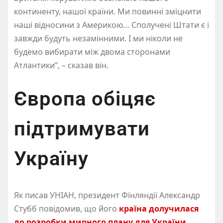
континенту, нашої країни. Ми повинні зміцнити
наші відносини з Америкою… Сполучені Штати є і
завжди будуть незамінними. І ми ніколи не
будемо вибирати між двома сторонами
Атлантики”, – сказав він.
Європа обіцяє
підтримувати
Україну
Як писав УНІАН, президент Фінляндії Александр
Стубб повідомив, що його
країна долучилася
до розробки мирного плану для України
,