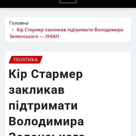
Головна
Кір Стармер закликав підтримати Володимира
Зеленського — УНІАН
ПОЛІТИКА
Кір Стармер
закликав
підтримати
Володимира