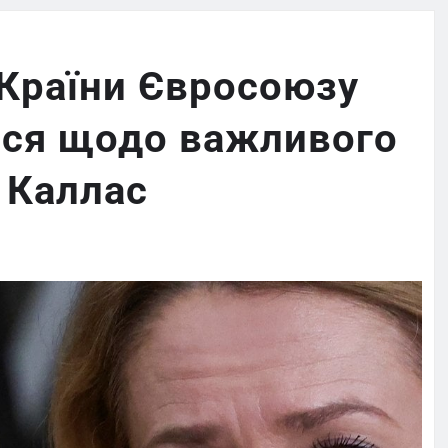
 Країни Євросоюзу
ися щодо важливого
 Каллас