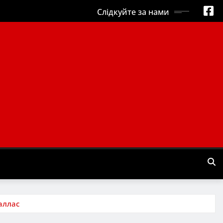
Слідкуйте за нами
аллас