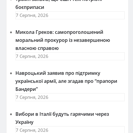
боєприпаси
7 Серпня, 2026
Микола Греков: самопроголошений
моральний прокурор із незавершеною
власною справою
7 Серпня, 2026
Навроцький заявив про підтримку
української армії, але згадав про “прапори
Бандери”
7 Серпня, 2026
Вибори в Італії будуть гарячими через
Україну
7 Серпня, 2026