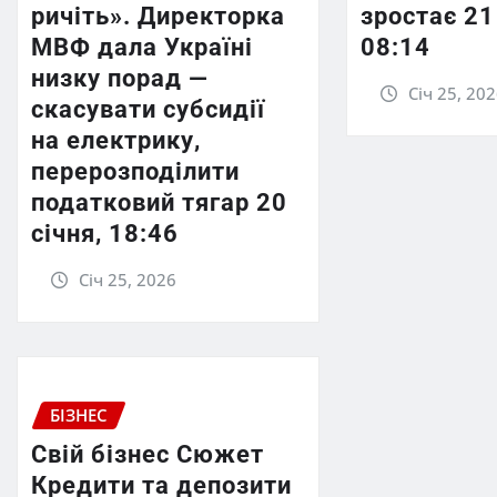
ричіть». Директорка
зростає 21
МВФ дала Україні
08:14
низку порад —
Січ 25, 20
скасувати субсидії
на електрику,
перерозподілити
податковий тягар 20
січня, 18:46
Січ 25, 2026
БІЗНЕС
Свій бізнес Сюжет
Кредити та депозити