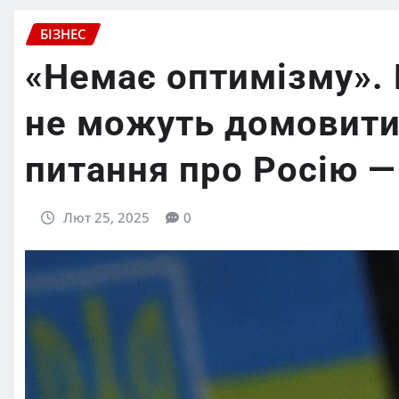
БІЗНЕС
«Немає оптимізму».
не можуть домовит
питання про Росію —
Лют 25, 2025
0