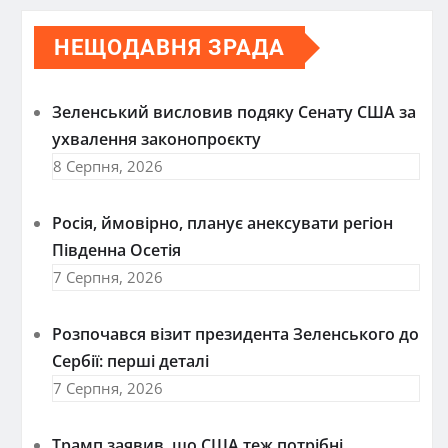
НЕЩОДАВНЯ ЗРАДА
Зеленський висловив подяку Сенату США за
ухвалення законопроєкту
8 Серпня, 2026
Росія, ймовірно, планує анексувати регіон
Південна Осетія
7 Серпня, 2026
Розпочався візит президента Зеленського до
Сербії: перші деталі
7 Серпня, 2026
Трамп заявив, що США теж потрібні