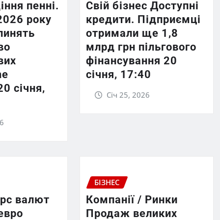
іння пенні.
Свій бізнес Доступні
2026 року
кредити. Підприємці
пинять
отримали ще 1,8
во
млрд грн пільгового
вих
фінансування 20
he
січня, 17:40
20 січня,
Січ 25, 2026
26
БІЗНЕС
урс валют
Компанії / Ринки
евро
Продаж великих