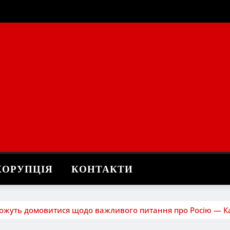
КОРУПЦІЯ
КОНТАКТИ
можуть домовитися щодо важливого питання про Росію — К