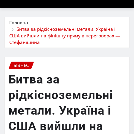
Головна
Битва за рідкісноземельні метали. Україна і
США вийшли на фінішну пряму в переговорах —
Стефанішина
БІЗНЕС
Битва за
рідкісноземельні
метали. Україна і
США вийшли на