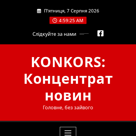
Skip
П’ятниця, 7 Серпня 2026
to
content
4:59:26 AM
Слідкуйте за нами
KONKORS:
Концентрат
новин
Головне, без зайвого