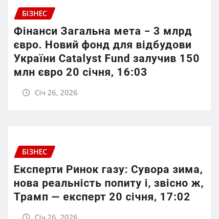
БІЗНЕС
Фінанси Загальна мета − 3 млрд
євро. Новий фонд для відбудови
України Catalyst Fund залучив 150
млн євро 20 січня, 16:03
Січ 26, 2026
БІЗНЕС
Експерти Ринок газу: Сувора зима,
нова реальність попиту і, звісно ж,
Трамп — експерт 20 січня, 17:02
Січ 26, 2026