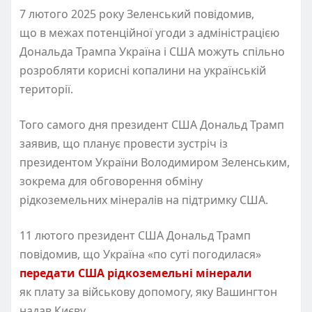
7 лютого 2025 року Зеленський повідомив,
що в межах потенційної угоди з адміністрацією
Дональда Трампа Україна і США можуть спільно
розробляти корисні копалини на українській
території.
Того самого дня президент США Дональд Трамп
заявив, що планує провести зустріч із
президентом України Володимиром Зеленським,
зокрема для обговорення обміну
рідкоземельних мінералів на підтримку США.
11 лютого президент США Дональд Трамп
повідомив, що Україна «по суті погодилася»
передати США рідкоземельні мінерали
як плату за військову допомогу, яку Вашингтон
надав Києву.