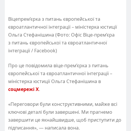
Віцепрем’єрка з питань європейської та
євроатлантичної інтеграції – міністерка юстиції
Ольга Стефанішина (Фото: Офіс Віце-прем’єра
з питань європейської та євроатлантичної
інтеграції / Facebook)
Про це повідомила віце-прем’єрка з питань
європейської та євроатлантичної інтеграції –
міністерка юстиції Ольга Стефанішина в
соцмережі X
.
«Переговори були конструктивними, майже всі
ключові деталі були завершені. Ми прагнемо
завершити це якнайшвидше, щоб приступити до
підписання», — написала вона.