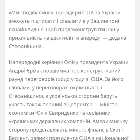
«Ми сподіваємося, що лідери США та України
зможуть підписати і схвалити її у Вашингтоні
якнайшвидше, щоб продемонструвати нашу
прихильність на десятиліття вперед», — додала
Стефанішина.
Напередодні керівник Офісу президента України
Андрій Єрмак повідомив про конструктивний
раунд переговорів щодо угоди зі США. За його
словами, у переговорах, окрім нього і
Стефанішиної, з української сторони беруть
участь також перший віцепрем’єр — міністр
економіки Юлія Свириденко та керівники
українських державних компаній. Американську
сторону представляють міністр фінансів Скотт
Бессент, радник президента США з національної