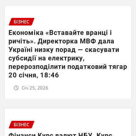
БІЗНЕС
Економіка «Вставайте вранці і
ричіть». Директорка МВФ дала
Україні низку порад — скасувати
субсидії на електрику,
перерозподілити податковий тягар
20 січня, 18:46
Січ 25, 2026
БІЗНЕС
Фінанси Курс валют НБУ. Курс