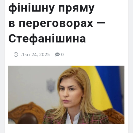
фінішну пряму
в переговорах —
Стефанішина
Лют 24, 2025
0