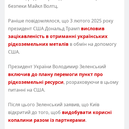
безпеки Майкл Волтц.
Раніше повідомлялося, що 3 лютого 2025 року
президент США Дональд Трамп
висловив
зацікавленість в отриманні українських
рідкоземельних металів
в обмін на допомогу
США.
Президент України Володимир Зеленський
включив до плану перемоги пункт про
рідкоземельні ресурси
, розраховуючи в цьому
питанні на США.
Після цього Зеленський заявив, що Київ
відкритий до того, щоб
видобувати корисні
копалини разом із партнерами
.