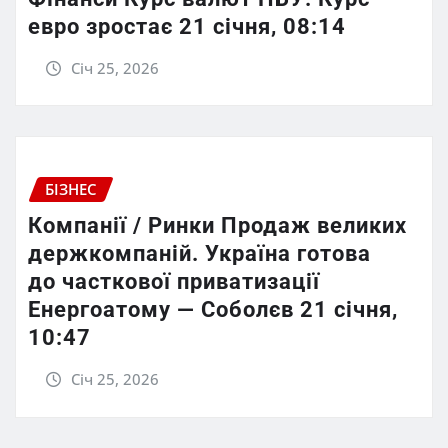
евро зростає 21 січня, 08:14
Січ 25, 2026
БІЗНЕС
Компанії / Ринки Продаж великих
держкомпаній. Україна готова
до часткової приватизації
Енергоатому — Соболєв 21 січня,
10:47
Січ 25, 2026