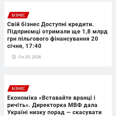
БІЗНЕС
Свій бізнес Доступні кредити.
Підприємці отримали ще 1,8 млрд
грн пільгового фінансування 20
січня, 17:40
Січ 25, 2026
БІЗНЕС
Економіка «Вставайте вранці і
ричіть». Директорка МВФ дала
Україні низку порад — скасувати