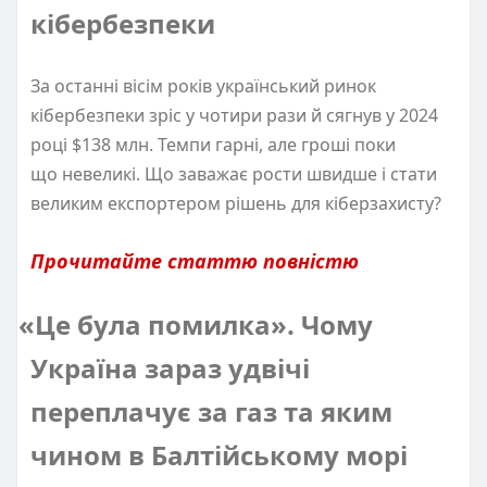
кібербезпеки
За останні вісім років український ринок
кібербезпеки зріс у чотири рази й сягнув у 2024
році $138 млн. Темпи гарні, але гроші поки
що невеликі. Що заважає рости швидше і стати
великим експортером рішень для кіберзахисту?
Прочитайте статтю повністю
«
Це була помилка». Чому
Україна зараз удвічі
переплачує за газ та яким
чином в Балтійському морі