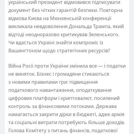
український президент відмовився підписувати
документ без чітких гарантій безпеки. Повторна
відмова Києва на Мюнхенській конференції
викликала невдоволення Дональда Трампа, який
відтоді неодноразово критикував Зеленського.
Чи вдасться Україні знайти компроміс із
Вашингтоном щодо стратегічних ресурсів?
Війна Росії проти України змінила все — і податки
не виняток. Бізнес і громадяни стикаються
з новими правилами гри: підвищення
податкового навантаження, оподаткування
цифрових платформ і криптовалют, посилений
контроль за фінансовими потоками. Держава
намагається закрити дірки в бюджеті, адже армія
та соціальні витрати потребують більше доходів.
Голова Комітету з питань фінансів, податкової