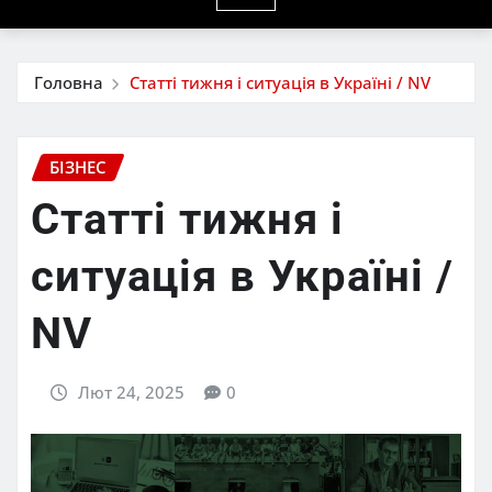
Головна
Статті тижня і ситуація в Україні / NV
БІЗНЕС
Статті тижня і
ситуація в Україні /
NV
Лют 24, 2025
0