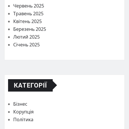
Червень 2025
Травень 2025
Квітень 2025
Березень 2025
Лютий 2025
Січень 2025
КАТЕГОРІЇ
Бізнес
Корупція
Політика