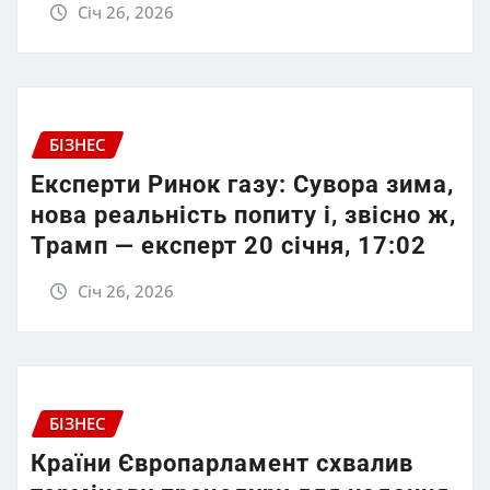
Січ 26, 2026
БІЗНЕС
Експерти Ринок газу: Сувора зима,
нова реальність попиту і, звісно ж,
Трамп — експерт 20 січня, 17:02
Січ 26, 2026
БІЗНЕС
Країни Європарламент схвалив