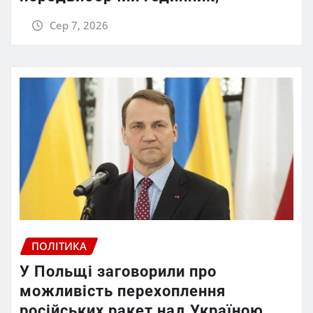
Сер 7, 2026
ПОЛІТИКА
У Польщі заговорили про
можливість перехоплення
російських ракет над Україною,