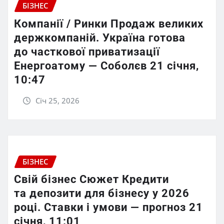
БІЗНЕС
Компанії / Ринки Продаж великих
держкомпаній. Україна готова
до часткової приватизації
Енергоатому — Соболєв 21 січня,
10:47
Січ 25, 2026
БІЗНЕС
Свій бізнес Сюжет Кредити
та депозити для бізнесу у 2026
році. Ставки і умови — прогноз 21
січня, 11:01