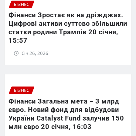
БІЗНЕС
Фінанси Зростає як на дріжджах.
Цифрові активи суттєво збільшили
статки родини Трампів 20 січня,
15:57
Січ 26, 2026
БІЗНЕС
Фінанси Загальна мета − 3 млрд
євро. Новий фонд для відбудови
України Catalyst Fund залучив 150
млн євро 20 січня, 16:03