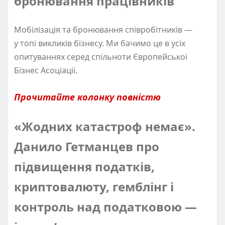
бронювання працівників
Мобілізація та бронювання співробітників —
у топі викликів бізнесу. Ми бачимо це в усіх
опитуваннях серед спільноти Європейської
Бізнес Асоціації.
Прочитайте колонку повністю
«Жодних катастроф немає».
Данило Гетманцев про
підвищення податків,
криптовалюту, гемблінг і
контроль над податковою —