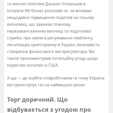
та митної політики Данило Гетманцев в
інтерв’ю NV Бізнес розповів те, чи впливає
нещодавнє підвищення податків на тіньову
економіку, що заважає повному
перезавантаженню митниці та податкової
служби, про зміни в регулюванні гемблінгу,
легалізацію крипторинку в Україні, можливість
створення фінансового мегарегулятора. Він
також прокоментував потенційну угоду щодо
корисних копалин із США.
А ще — де знайти співробітників та чому Україна
екстрено купує газ за найвищою ціною
Торг доречний. Що
відбувається з угодою про