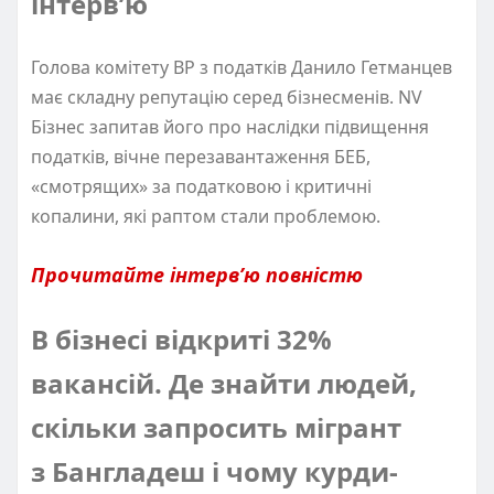
інтерв’ю
Голова комітету ВР з податків Данило Гетманцев
має складну репутацію серед бізнесменів. NV
Бізнес запитав його про наслідки підвищення
податків, вічне перезавантаження БЕБ,
«смотрящих» за податковою і критичні
копалини, які раптом стали проблемою.
Прочитайте інтерв’ю повністю
В бізнесі відкриті 32%
вакансій. Де знайти людей,
скільки запросить мігрант
з Бангладеш і чому курди-