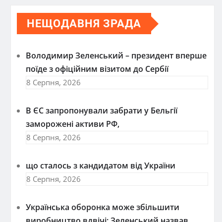
НЕЩОДАВНЯ ЗРАДА
Володимир Зеленський – президент вперше
поїде з офіційним візитом до Сербії
8 Серпня, 2026
В ЄС запропонували забрати у Бельгії
заморожені активи РФ,
8 Серпня, 2026
що сталось з кандидатом від України
8 Серпня, 2026
Українська оборонка може збільшити
виробництво вдвічі: Зеленський назвав