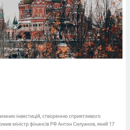
аємних інвестицій, створенню сприятливого
омив міністр фінансів РФ Антон Силуанов, який 17