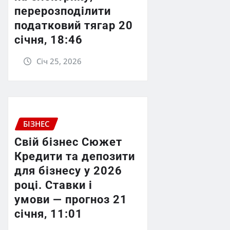
перерозподілити
податковий тягар 20
січня, 18:46
Січ 25, 2026
БІЗНЕС
Свій бізнес Сюжет
Кредити та депозити
для бізнесу у 2026
році. Ставки і
умови — прогноз 21
січня, 11:01