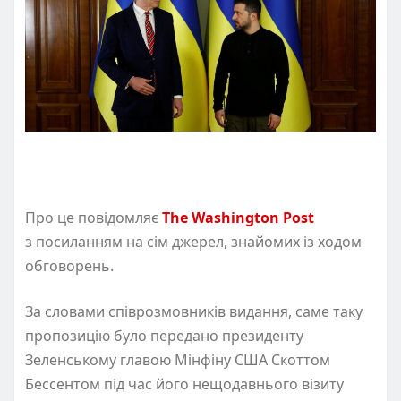
Про це повідомляє
The Washington Post
з посиланням на сім джерел, знайомих із ходом
обговорень.
За словами співрозмовників видання, саме таку
пропозицію було передано президенту
Зеленському главою Мінфіну США Скоттом
Бессентом під час його нещодавнього візиту