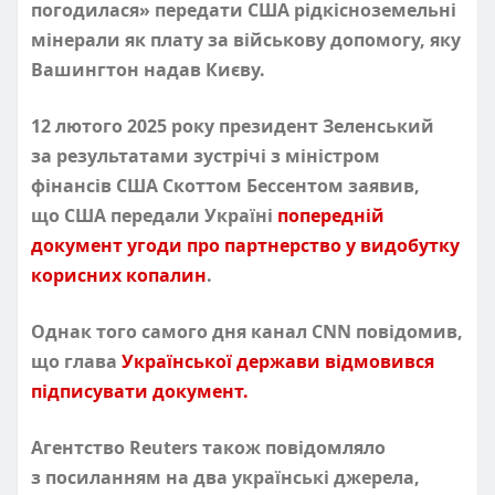
погодилася» передати США рідкісноземельні
мінерали як плату за військову допомогу, яку
Вашингтон надав Києву.
12 лютого 2025 року президент Зеленський
за результатами зустрічі з міністром
фінансів США Скоттом Бессентом заявив,
що США передали Україні
попередній
документ угоди про партнерство у видобутку
корисних копалин
.
Однак того самого дня канал CNN повідомив,
що глава
Української держави відмовився
підписувати документ.
Агентство
Reuters також повідомляло
з посиланням на два українські джерела,