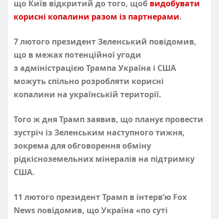
що Київ відкритий до того, щоб
видобувати
корисні копалини разом із партнерами
.
7 лютого президент Зеленський повідомив,
що в межах потенційної угоди
з адміністрацією Трампа Україна і США
можуть спільно розробляти корисні
копалини на українській території.
Того ж дня Трамп заявив, що планує провести
зустріч із Зеленським наступного тижня,
зокрема для обговорення обміну
рідкісноземельних мінералів на підтримку
США.
11 лютого президент Трамп в інтерв’ю Fox
News повідомив, що Україна «по суті