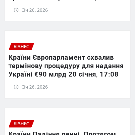
Січ 26, 2026
БІЗНЕС
Країни Європарламент схвалив
термінову процедуру для надання
Україні €90 млрд 20 січня, 17:08
Січ 26, 2026
БІЗНЕС
Країни Падіння пенні. Протягом