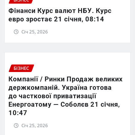
Фінанси Курс валют НБУ. Курс
евро зростає 21 січня, 08:14
Січ 25, 2026
БІЗНЕС
Компанії / Ринки Продаж великих
держкомпаній. Україна готова
до часткової приватизації
Енергоатому — Соболєв 21 січня,
10:47
Січ 25, 2026