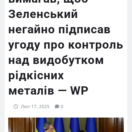
Зеленський
негайно підписав
угоду про контроль
над видобутком
рідкісних
металів — WP
Лют 17, 2025
0