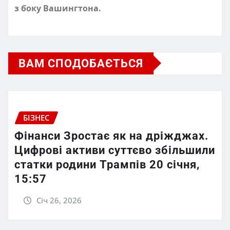
з боку Вашингтона.
ВАМ СПОДОБАЄТЬСЯ
БІЗНЕС
Фінанси Зростає як на дріжджах.
Цифрові активи суттєво збільшили
статки родини Трампів 20 січня,
15:57
Січ 26, 2026