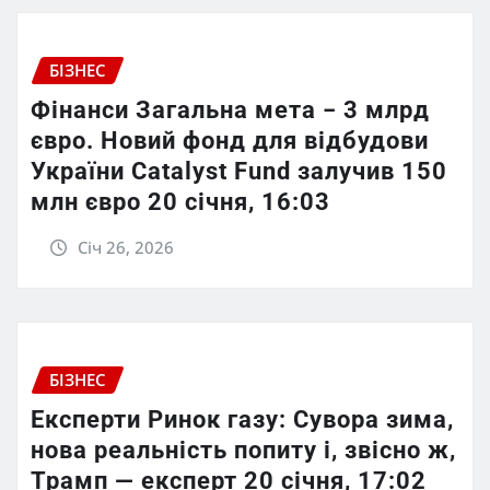
БІЗНЕС
Фінанси Загальна мета − 3 млрд
євро. Новий фонд для відбудови
України Catalyst Fund залучив 150
млн євро 20 січня, 16:03
Січ 26, 2026
БІЗНЕС
Експерти Ринок газу: Сувора зима,
нова реальність попиту і, звісно ж,
Трамп — експерт 20 січня, 17:02