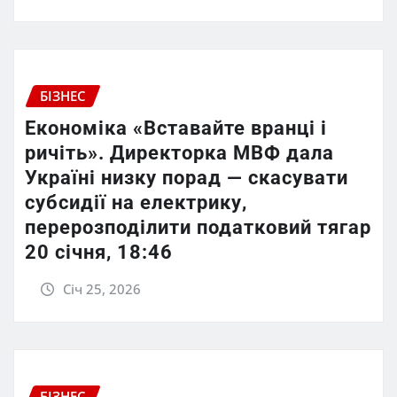
БІЗНЕС
Економіка «Вставайте вранці і
ричіть». Директорка МВФ дала
Україні низку порад — скасувати
субсидії на електрику,
перерозподілити податковий тягар
20 січня, 18:46
Січ 25, 2026
БІЗНЕС