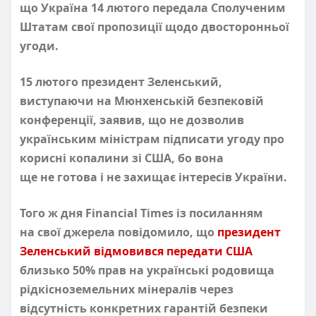
що Україна 14 лютого передала Сполученим
Штатам свої пропозиції щодо двосторонньої
угоди.
15 лютого президент Зеленський,
виступаючи на Мюнхенській безпековій
конференції, заявив, що не дозволив
українським міністрам підписати угоду про
корисні копалини зі США, бо вона
ще не готова і не захищає інтересів України.
Того ж дня
Financial Times із посиланням
на свої джерела повідомило, що
президент
Зеленський відмовився передати США
близько 50% прав на українські родовища
рідкісноземельних мінералів через
відсутність конкретних гарантій безпеки