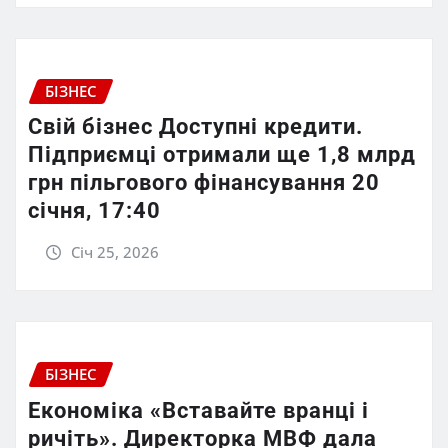
БІЗНЕС
Свій бізнес Доступні кредити.
Підприємці отримали ще 1,8 млрд
грн пільгового фінансування 20
січня, 17:40
Січ 25, 2026
БІЗНЕС
Економіка «Вставайте вранці і
ричіть». Директорка МВФ дала