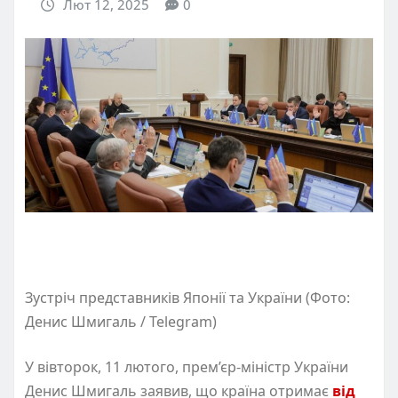
Лют 12, 2025
0
Зустріч представників Японії та України (Фото:
Денис Шмигаль / Telegram)
У вівторок, 11 лютого, прем’єр-міністр України
Денис Шмигаль заявив, що країна отримає
від