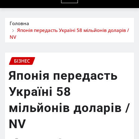
Головна
Японія передасть Україні 58 мільйонів доларів /
NV
БІЗНЕС
Японія передасть
Україні 58
мільйонів доларів /
NV