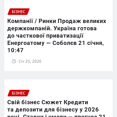
БІЗНЕС
Компанії / Ринки Продаж великих
держкомпаній. Україна готова
до часткової приватизації
Енергоатому — Соболєв 21 січня,
10:47
Січ 25, 2026
БІЗНЕС
Свій бізнес Сюжет Кредити
та депозити для бізнесу у 2026
році. Ставки і умови — прогноз 21