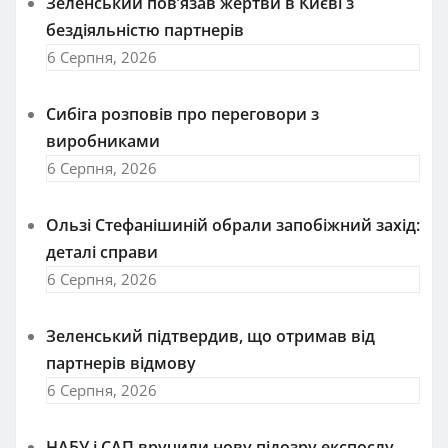
Зеленський пов’язав жертви в Києві з
бездіяльністю партнерів
6 Серпня, 2026
Сибіга розповів про переговори з
виробниками
6 Серпня, 2026
Ользі Стефанішиній обрали запобіжний захід:
деталі справи
6 Серпня, 2026
Зеленський підтвердив, що отримав від
партнерів відмову
6 Серпня, 2026
НАБУ і САП вручили нову підозру експослу