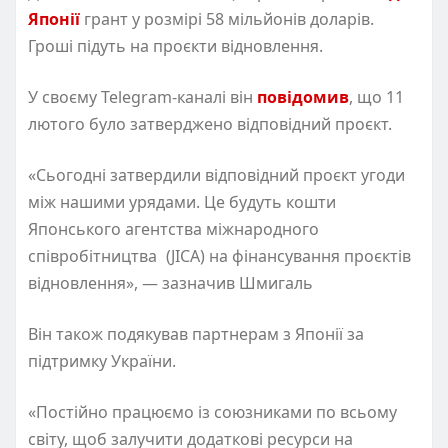
Японії
грант у розмірі 58 мільйонів доларів.
Гроші підуть на проєкти відновлення.
У своєму Telegram-каналі він
повідомив
, що 11
лютого було затверджено відповідний проєкт.
«Сьогодні затвердили відповідний проєкт угоди
між нашими урядами. Це будуть кошти
Японського агентства міжнародного
співробітництва
(
JICA) на фінансування проєктів
відновлення», — зазначив Шмигаль
Він також подякував партнерам з Японії за
підтримку України.
«Постійно працюємо із союзниками по всьому
світу, щоб залучити додаткові ресурси на