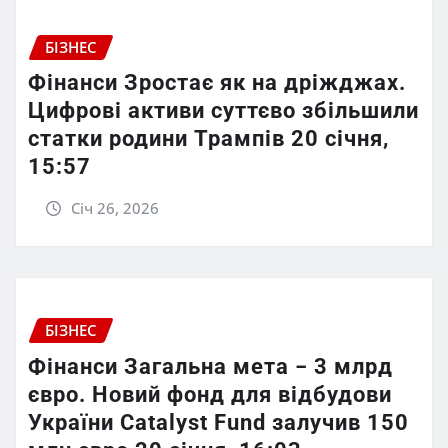
БІЗНЕС
Фінанси Зростає як на дріжджах.
Цифрові активи суттєво збільшили
статки родини Трампів 20 січня,
15:57
Січ 26, 2026
БІЗНЕС
Фінанси Загальна мета − 3 млрд
євро. Новий фонд для відбудови
України Catalyst Fund залучив 150