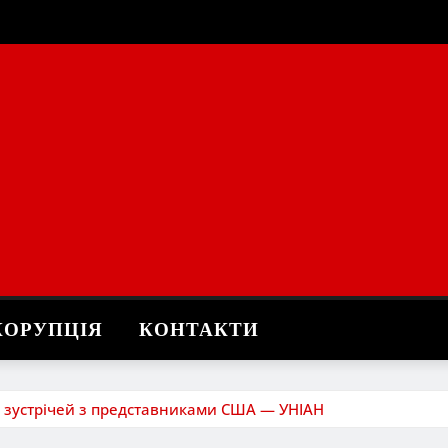
КОРУПЦІЯ
КОНТАКТИ
о зустрічей з представниками США — УНІАН