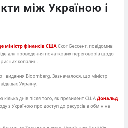
кти між Україною і
де міністр фінансів США
Скот Бессент, повідомив
иїде для проведення початкових переговорів щодо
орисних копалин.
о і видання Bloomberg. Зазначалося, що міністр
ідвідає Україну.
з кілька днів після того, як президент США
Дональд
оду з Україною про доступ до ресурсів в обмін на