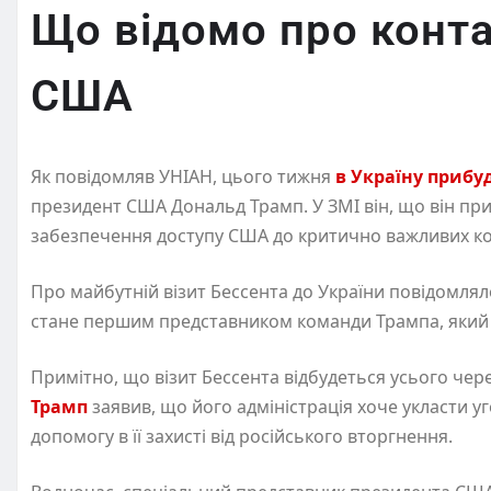
Що відомо про конта
США
Як повідомляв УНІАН, цього тижня
в Україну прибу
президент США Дональд Трамп. У ЗМІ він, що він пр
забезпечення доступу США до критично важливих к
Про майбутній візит Бессента до України повідомлял
стане першим представником команди Трампа, який в
Примітно, що візит Бессента відбудеться усього чере
Трамп
заявив, що його адміністрація хоче укласти уг
допомогу в її захисті від російського вторгнення.