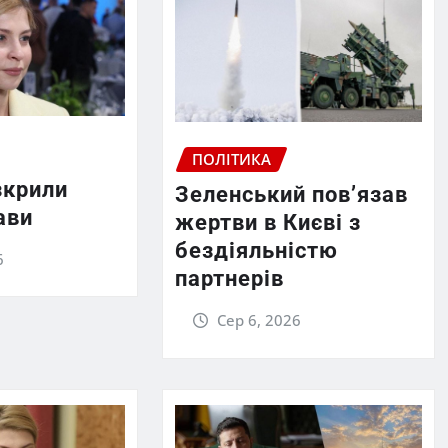
ПОЛІТИКА
зкрили
Зеленський пов’язав
ави
жертви в Києві з
бездіяльністю
6
партнерів
Сер 6, 2026