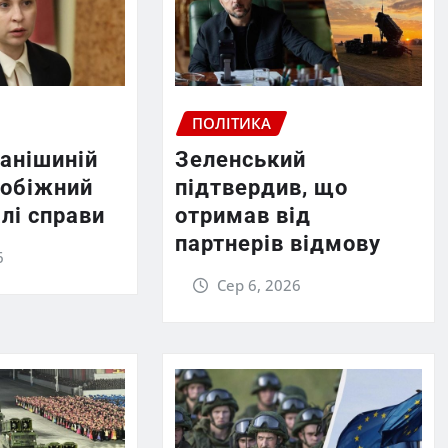
ПОЛІТИКА
фанішиній
Зеленський
побіжний
підтвердив, що
алі справи
отримав від
партнерів відмову
6
Сер 6, 2026