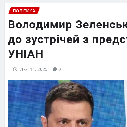
ПОЛІТИКА
Володимир Зеленськи
до зустрічей з пре
УНІАН
Лют 11, 2025
0