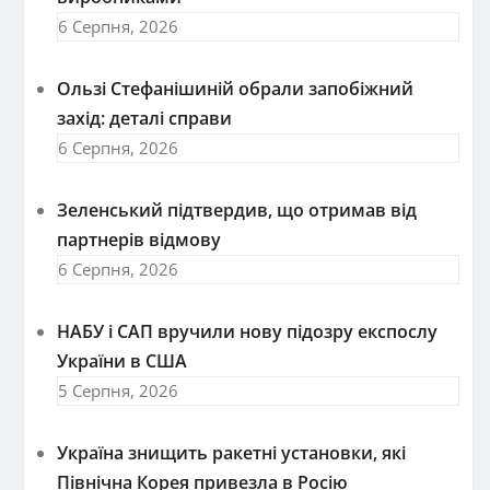
6 Серпня, 2026
Ользі Стефанішиній обрали запобіжний
захід: деталі справи
6 Серпня, 2026
Зеленський підтвердив, що отримав від
партнерів відмову
6 Серпня, 2026
НАБУ і САП вручили нову підозру експослу
України в США
5 Серпня, 2026
Україна знищить ракетні установки, які
Північна Корея привезла в Росію