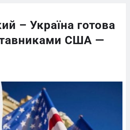
й – Україна готова
дставниками США —