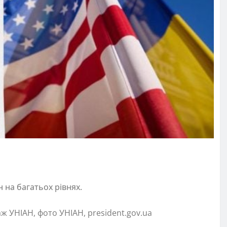
 на багатьох рівнях.
ж УНІАН, фото УНІАН, president.gov.ua