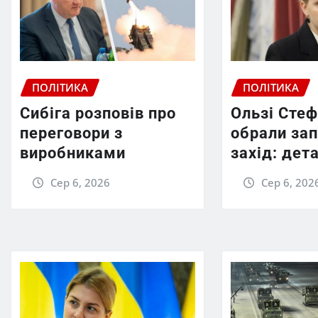
ПОЛІТИКА
ПОЛІТИКА
Сибіга розповів про
Ользі Сте
переговори з
обрали за
виробниками
захід: дет
Сер 6, 2026
Сер 6, 202