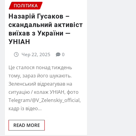
ПОЛІТИКА
Назарій Гусаков –
скандальний активіст
виїхав з України —
УНІАН
Чер 22, 2025
0
Це сталося понад тиждень
тому, зараз його шукають.
Зеленський відреагував на
ситуацію / колаж УНІАН, фото
Telegram/@V_Zelenskiy_official,
кадр із відео…
READ MORE