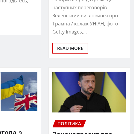
 погодьтесь,
наступних переговорів.
Зеленський висловився про
Трампа / колаж УНІАН, фото
Getty Images,…
READ MORE
ПОЛІТИКА
угода з