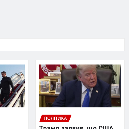
ПОЛІТИКА
Трамп заявив, що США