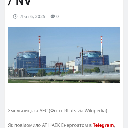
/ NV
Лют 6, 2025
0
Хмельницька АЕС (Фото: RLuts via Wikipedia)
Як повідомило АТ НАЕК Енергоатом в
Telegram
,