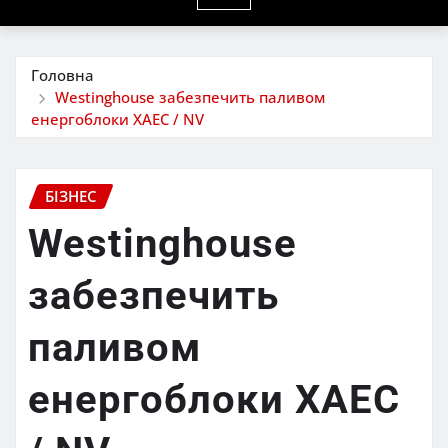
Головна
Westinghouse забезпечить паливом
енергоблоки ХАЕС / NV
БІЗНЕС
Westinghouse
забезпечить
паливом
енергоблоки ХАЕС