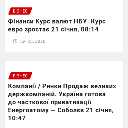
БІЗНЕС
Фінанси Курс валют НБУ. Курс
евро зростає 21 січня, 08:14
Січ 25, 2026
БІЗНЕС
Компанії / Ринки Продаж великих
держкомпаній. Україна готова
до часткової приватизації
Енергоатому — Соболєв 21 січня,
10:47