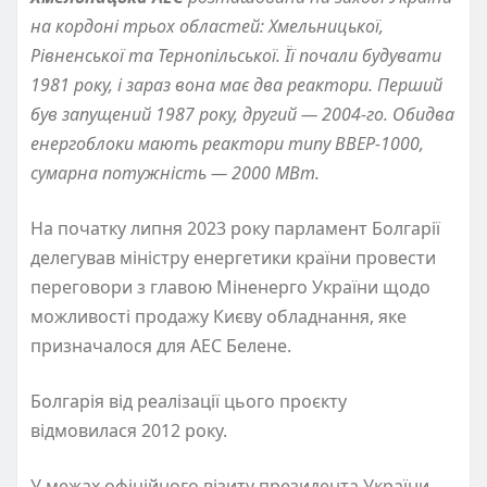
на кордоні трьох областей: Хмельницької,
Рівненської та Тернопільської. Її почали будувати
1981 року, і зараз вона має два реактори. Перший
був запущений 1987 року, другий — 2004-го. Обидва
енергоблоки мають реактори типу ВВЕР-1000,
сумарна потужність — 2000 МВт.
На початку липня 2023 року парламент Болгарії
делегував міністру енергетики країни провести
переговори з главою Міненерго України щодо
можливості продажу Києву обладнання, яке
призначалося для АЕС Белене.
Болгарія від реалізації цього проєкту
відмовилася 2012 року.
У межах офіційного візиту президента України