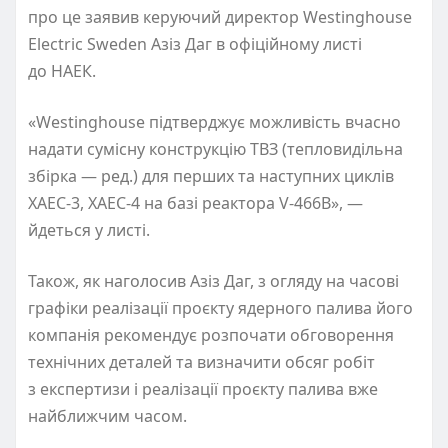
про це заявив керуючий директор Westinghouse
Electric Sweden Азіз Даг в офіційному листі
до НАЕК.
«Westinghouse підтверджує можливість вчасно
надати сумісну конструкцію ТВЗ
(
тепловидільна
збірка — ред.) для перших та наступних циклів
ХАЕС-3, ХАЕС-4 на базі реактора V-466В», —
йдеться у листі.
Також, як наголосив Азіз Даг, з огляду на часові
графіки реалізації проєкту ядерного палива його
компанія рекомендує розпочати обговорення
технічних деталей та визначити обсяг робіт
з експертизи і реалізації проєкту палива вже
найближчим часом.