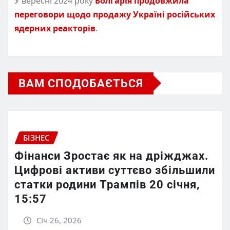
У вересні 2024 року
Болгарія продовжила
переговори щодо продажу Україні російських
ядерних реакторів
.
ВАМ СПОДОБАЄТЬСЯ
БІЗНЕС
Фінанси Зростає як на дріжджах.
Цифрові активи суттєво збільшили
статки родини Трампів 20 січня,
15:57
Січ 26, 2026