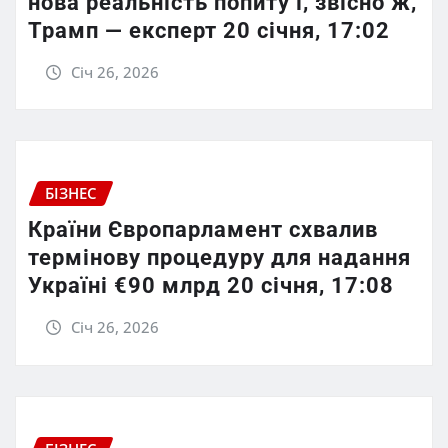
нова реальність попиту і, звісно ж,
Трамп — експерт 20 січня, 17:02
Січ 26, 2026
БІЗНЕС
Країни Європарламент схвалив
термінову процедуру для надання
Україні €90 млрд 20 січня, 17:08
Січ 26, 2026