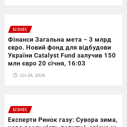
БІЗНЕС
Фінанси Загальна мета − 3 млрд
євро. Новий фонд для відбудови
України Catalyst Fund залучив 150
млн євро 20 січня, 16:03
Січ 26, 2026
БІЗНЕС
Експерти Ринок газу: Сувора зима,