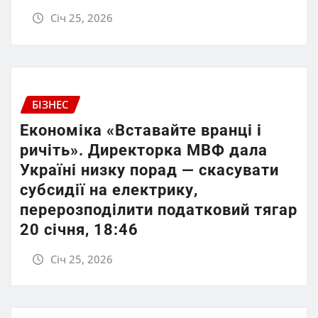
Січ 25, 2026
БІЗНЕС
Економіка «Вставайте вранці і
ричіть». Директорка МВФ дала
Україні низку порад — скасувати
субсидії на електрику,
перерозподілити податковий тягар
20 січня, 18:46
Січ 25, 2026