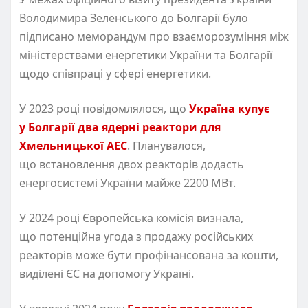
Володимира Зеленського до Болгарії було
підписано меморандум про взаєморозуміння між
міністерствами енергетики України та Болгарії
щодо співпраці у сфері енергетики.
У 2023 році повідомлялося, що
Україна купує
у Болгарії два ядерні реактори для
Хмельницької АЕС
. Планувалося,
що встановлення двох реакторів додасть
енергосистемі України майже 2200 МВт.
У 2024 році Європейська комісія визнала,
що потенційна угода з продажу російських
реакторів може бути профінансована за кошти,
виділені ЄС на допомогу Україні.