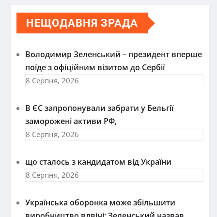
НЕЩОДАВНЯ ЗРАДА
Володимир Зеленський – президент вперше
поїде з офіційним візитом до Сербії
8 Серпня, 2026
В ЄС запропонували забрати у Бельгії
заморожені активи РФ,
8 Серпня, 2026
що сталось з кандидатом від України
8 Серпня, 2026
Українська оборонка може збільшити
виробництво вдвічі: Зеленський назвав