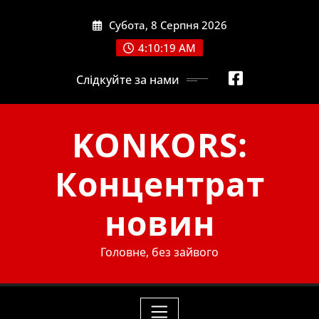
Skip
Субота, 8 Серпня 2026
to
content
4:10:20 AM
Слідкуйте за нами
KONKORS:
Концентрат
новин
Головне, без зайвого