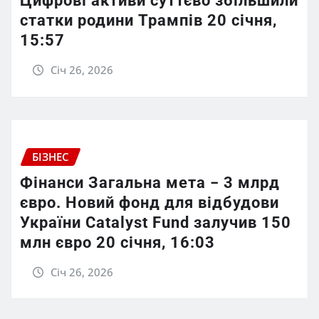
Цифрові активи суттєво збільшили
статки родини Трампів 20 січня,
15:57
Січ 26, 2026
БІЗНЕС
Фінанси Загальна мета − 3 млрд
євро. Новий фонд для відбудови
України Catalyst Fund залучив 150
млн євро 20 січня, 16:03
Січ 26, 2026