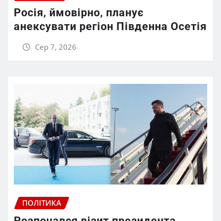
Росія, ймовірно, планує
анексувати регіон Південна Осетія
Сер 7, 2026
ПОЛІТИКА
Розпочався візит президента