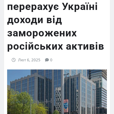
перерахує Україні
доходи від
заморожених
російських активів
Лют 6, 2025
0