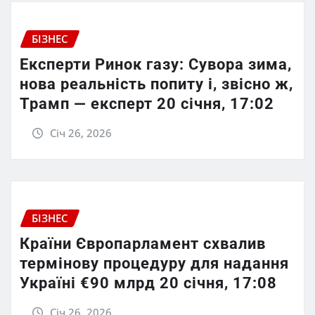
БІЗНЕС
Експерти Ринок газу: Сувора зима,
нова реальність попиту і, звісно ж,
Трамп — експерт 20 січня, 17:02
Січ 26, 2026
БІЗНЕС
Країни Європарламент схвалив
термінову процедуру для надання
Україні €90 млрд 20 січня, 17:08
Січ 26, 2026