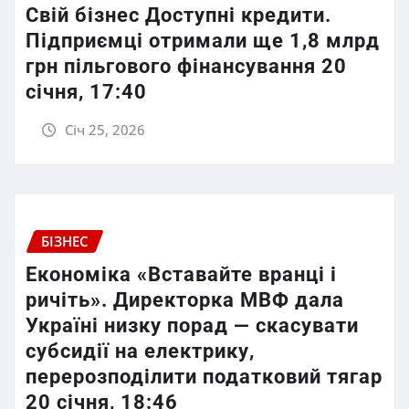
Свій бізнес Доступні кредити.
Підприємці отримали ще 1,8 млрд
грн пільгового фінансування 20
січня, 17:40
Січ 25, 2026
БІЗНЕС
Економіка «Вставайте вранці і
ричіть». Директорка МВФ дала
Україні низку порад — скасувати
субсидії на електрику,
перерозподілити податковий тягар
20 січня, 18:46