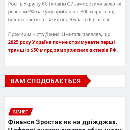
Росії в Україну ЄС і країни G7 заморозили валютні
резерви РФ на суму приблизно 300 млрд євро,
більша частина з яких перебуває в Euroclear.
Прем’єр-міністр Денис Шмигаль заявляв, що
2025 року Україна почне отримувати перші
транші з $50 млрд заморожених активів РФ
.
ВАМ СПОДОБАЄТЬСЯ
БІЗНЕС
Фінанси Зростає як на дріжджах.