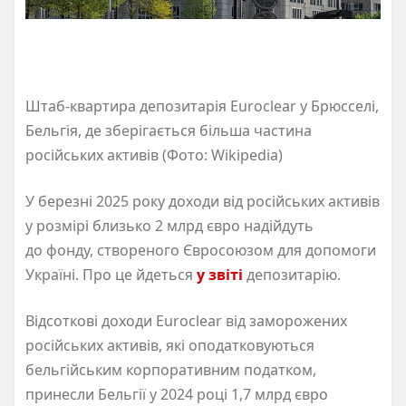
Штаб-квартира депозитарія Euroclear у Брюсселі,
Бельгія, де зберігається більша частина
російських активів (Фото: Wikipedia)
У березні 2025 року доходи від російських активів
у розмірі близько 2 млрд євро надійдуть
до фонду, створеного Євросоюзом для допомоги
Україні. Про це йдеться
у звіті
депозитарію.
Відсоткові доходи Euroclear від заморожених
російських активів, які оподатковуються
бельгійським корпоративним податком,
принесли Бельгії у 2024 році 1,7 млрд євро