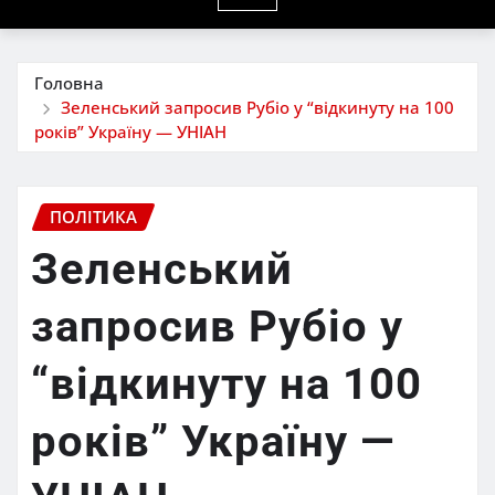
Головна
Зеленський запросив Рубіо у “відкинуту на 100
років” Україну — УНІАН
ПОЛІТИКА
Зеленський
запросив Рубіо у
“відкинуту на 100
років” Україну —