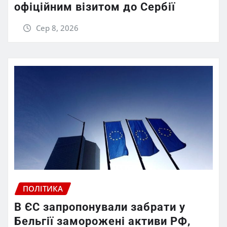
офіційним візитом до Сербії
Сер 8, 2026
ПОЛІТИКА
В ЄС запропонували забрати у
Бельгії заморожені активи РФ,