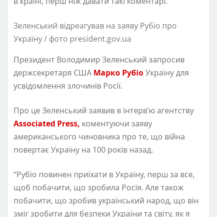
в країні, перш ніж давати такі коментарі.
Зеленський відреагував на заяву Рубіо про
Україну / фото president.gov.ua
Президент Володимир Зеленський запросив
держсекретаря США
Марко Рубіо
Україну для
усвідомлення злочинів Росії.
Про це Зеленський заявив в інтерв’ю агентству
Associated Press,
коментуючи заяву
американського чиновника про те, що війна
повертає Україну на 100 років назад.
“Рубіо повинен приїхати в Україну, перш за все,
щоб побачити, що зробила Росія. Але також
побачити, що зробив український народ, що він
зміг зробити для безпеки України та світу, як я