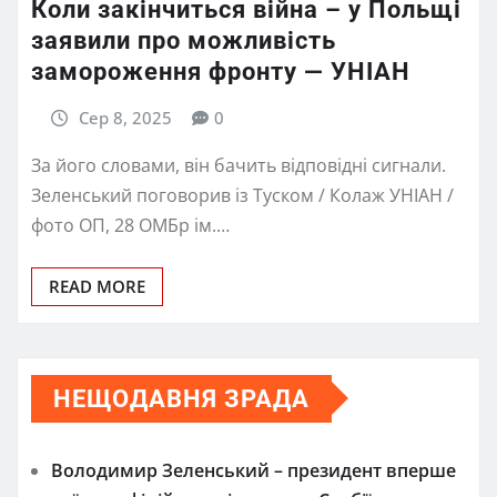
Коли закінчиться війна – у Польщі
заявили про можливість
замороження фронту — УНІАН
Сер 8, 2025
0
За його словами, він бачить відповідні сигнали.
Зеленський поговорив із Туском / Колаж УНІАН /
фото ОП, 28 ОМБр ім.…
READ MORE
НЕЩОДАВНЯ ЗРАДА
Володимир Зеленський – президент вперше