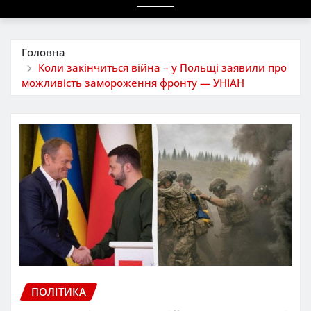
Головна
Коли закінчиться війна – у Польщі заявили про
можливість замороження фронту — УНІАН
ПОЛІТИКА