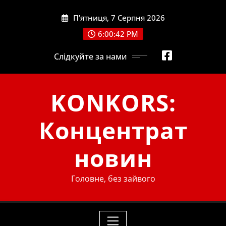
Skip
П’ятниця, 7 Серпня 2026
to
content
6:00:43 PM
Слідкуйте за нами
KONKORS:
Концентрат
новин
Головне, без зайвого