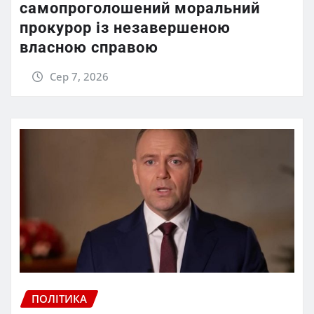
самопроголошений моральний
прокурор із незавершеною
власною справою
Сер 7, 2026
ПОЛІТИКА