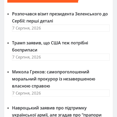
Розпочався візит президента Зеленського до
Сербії: перші деталі
7 Серпня, 2026
Трамп заявив, що США теж потрібні
боєприпаси
7 Серпня, 2026
Микола Греков: самопроголошений
моральний прокурор із незавершеною
власною справою
7 Серпня, 2026
Навроцький заявив про підтримку
української армії, але згадав про “прапори