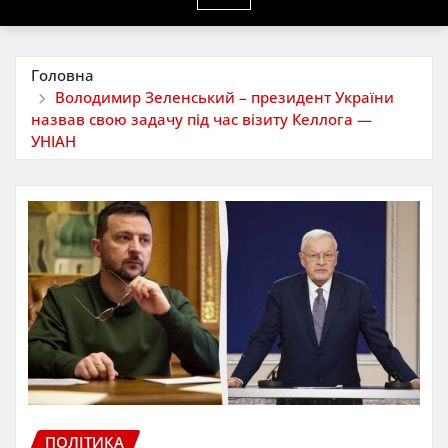
Головна
Володимир Зеленський – президент України
назвав свою задачу під час візиту Келлога —
УНІАН
ПОЛІТИКА