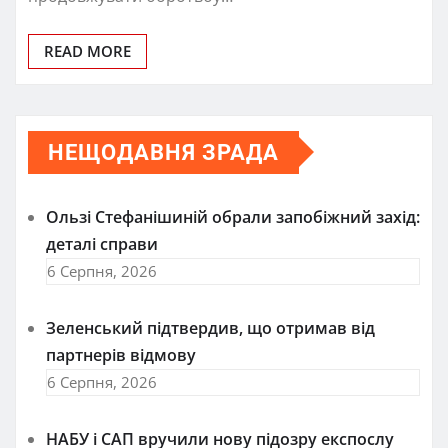
READ MORE
НЕЩОДАВНЯ ЗРАДА
Ользі Стефанішиній обрали запобіжний захід:
деталі справи
6 Серпня, 2026
Зеленський підтвердив, що отримав від
партнерів відмову
6 Серпня, 2026
НАБУ і САП вручили нову підозру експослу