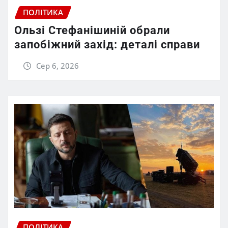
ПОЛІТИКА
Ользі Стефанішиній обрали
запобіжний захід: деталі справи
Сер 6, 2026
ПОЛІТИКА