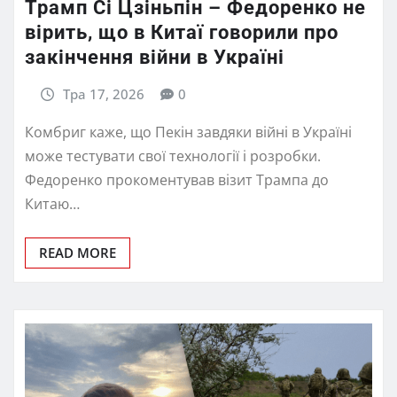
Трамп Сі Цзіньпін – Федоренко не
вірить, що в Китаї говорили про
закінчення війни в Україні
Тра 17, 2026
0
Комбриг каже, що Пекін завдяки війні в Україні
може тестувати свої технології і розробки.
Федоренко прокоментував візит Трампа до
Китаю…
READ MORE