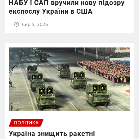
НАБУ і САП вручили нову підозру
експослу України в США
Сер 5, 2026
ПОЛІТИКА
Україна знищить ракетні