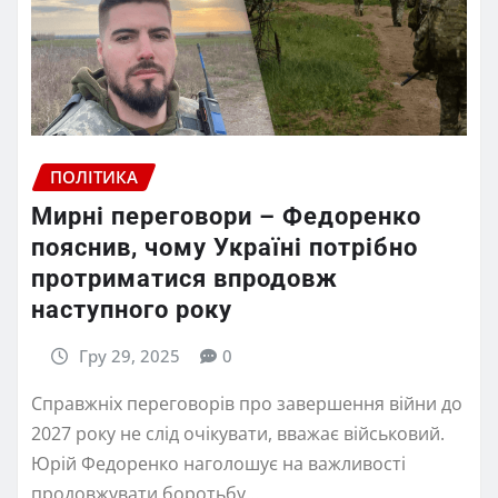
ПОЛІТИКА
Мирні переговори – Федоренко
пояснив, чому Україні потрібно
протриматися впродовж
наступного року
Гру 29, 2025
0
Справжніх переговорів про завершення війни до
2027 року не слід очікувати, вважає військовий.
Юрій Федоренко наголошує на важливості
продовжувати боротьбу…