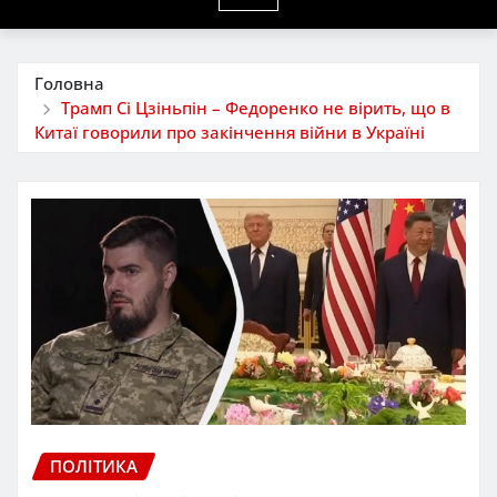
Головна
Трамп Сі Цзіньпін – Федоренко не вірить, що в
Китаї говорили про закінчення війни в Україні
ПОЛІТИКА