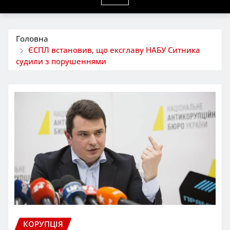
Головна
ЄСПЛ встановив, що ексглаву НАБУ Ситника
судили з порушеннями
КОРУПЦІЯ