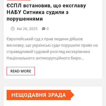
ЄСПЛ встановив, що ексглаву
НАБУ Ситника судили з
порушеннями
Кві 26, 2025
0
Європейський суд з прав людини дійшов
висновку, що українські суди порушили право на
справедливий судовий розгляд екскерівника
Національного антикорупційного бюро…
READ MORE
НЕЩОДАВНЯ ЗРАДА