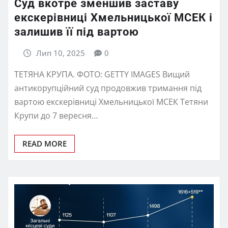
Суд вкотре зменшив заставу
екскерівниці Хмельницької МСЕК і
залишив її під вартою
Лип 10, 2025
0
ТЕТЯНА КРУПА. ФОТО: GETTY IMAGES Вищий
антикорупційний суд продовжив тримання під
вартою екскерівниці Хмельницької МСЕК Тетяни
Крупи до 7 вересня…
READ MORE