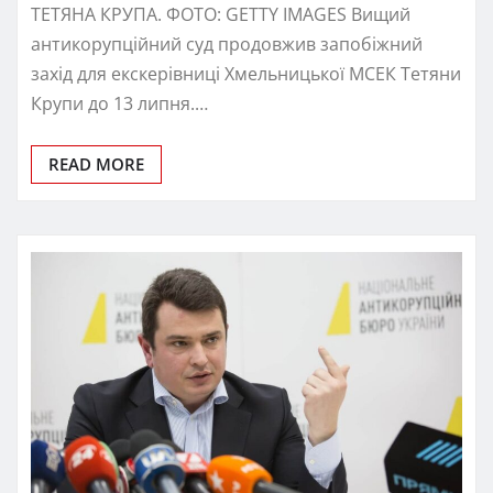
ТЕТЯНА КРУПА. ФОТО: GETTY IMAGES Вищий
антикорупційний суд продовжив запобіжний
захід для екскерівниці Хмельницької МСЕК Тетяни
Крупи до 13 липня.…
READ MORE