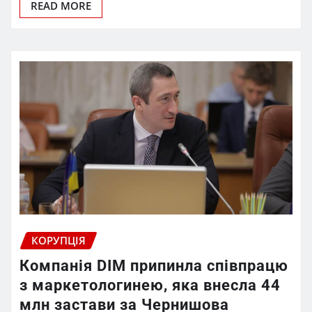
READ MORE
КОРУПЦІЯ
Компанія DIM припинла співпрацю
з маркетологинею, яка внесла 44
млн застави за Чернишова