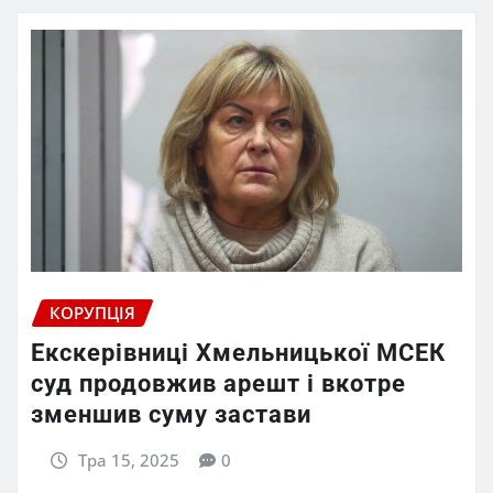
КОРУПЦІЯ
Екскерівниці Хмельницької МСЕК
суд продовжив арешт і вкотре
зменшив суму застави
Тра 15, 2025
0