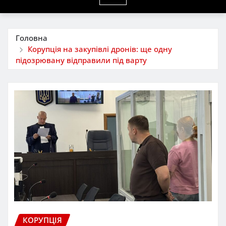
Головна
Корупція на закупівлі дронів: ще одну
підозрювану відправили під варту
КОРУПЦІЯ