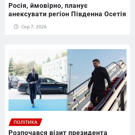
Росія, ймовірно, планує
анексувати регіон Південна Осетія
Сер 7, 2026
ПОЛІТИКА
Розпочався візит президента