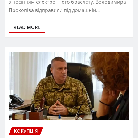
з носінням електронного браслету. Володимира
Прокопіва відправили під домашній…
READ MORE
КОРУПЦІЯ