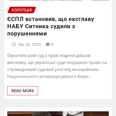
КОРУПЦІЯ
ЄСПЛ встановив, що ексглаву
НАБУ Ситника судили з
порушеннями
Кві 26, 2025
0
Європейський суд з прав людини дійшов
висновку, що українські суди порушили право на
справедливий судовий розгляд екскерівника
Національного антикорупційного бюро…
READ MORE