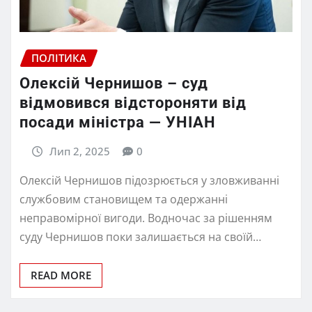
ПОЛІТИКА
Олексій Чернишов – суд
відмовився відстороняти від
посади міністра — УНІАН
Лип 2, 2025
0
Олексій Чернишов підозрюється у зловживанні
службовим становищем та одержанні
неправомірної вигоди. Водночас за рішенням
суду Чернишов поки залишається на своїй…
READ MORE