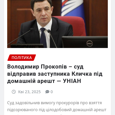
ПОЛІТИКА
Володимир Прокопів – суд
відправив заступника Кличка під
домашній арешт — УНІАН
Кві 23, 2025
0
Суд задовільнив вимогу прокурорів про взяття
підозрюваного під цілодобовий домашній арешт