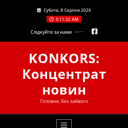
Skip
Субота, 8 Серпня 2026
to
content
3:11:33 AM
Слідкуйте за нами
KONKORS:
Концентрат
новин
Головне, без зайвого