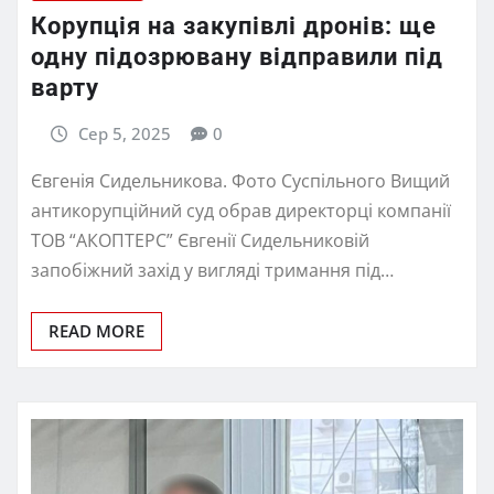
Корупція на закупівлі дронів: ще
одну підозрювану відправили під
варту
Сер 5, 2025
0
Євгенія Сидельникова. Фото Суспільного Вищий
антикорупційний суд обрав директорці компанії
ТОВ “АКОПТЕРС” Євгенії Сидельниковій
запобіжний захід у вигляді тримання під…
READ MORE