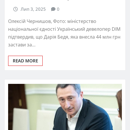
Лип 3, 2025
0
Олексій Чернишов, Фото: міністерство
національної єдності Український девелопер DIM
підтвердив, що Дарія Бедя, яка внесла 44 млн грн
застави за…
READ MORE