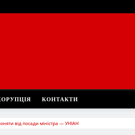
КОРУПЦІЯ
КОНТАКТИ
оняти від посади міністра — УНІАН