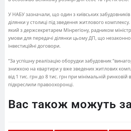
У НАБУ зазначали, що один з київських забудовникі
ділянки у столиці під зведення житлового комплексу.
який з держсекретарем Мінрегіону, радником мініст
умови для передачі ділянки цьому ДП, що незаконно
інвестиційні договори.
“За успішну реалізацію оборудки забудовник “винаго
знижкою на квартири у вже зведених житлових компл
від 1 тис. грн до 8 тис. грн при мінімальній ринковій 
підкреслили правоохоронці.
Вас також можуть за