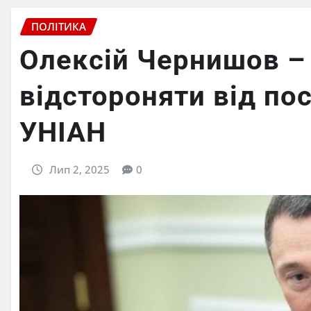
ПОЛІТИКА
Олексій Чернишов –
відстороняти від по
УНІАН
Лип 2, 2025
0