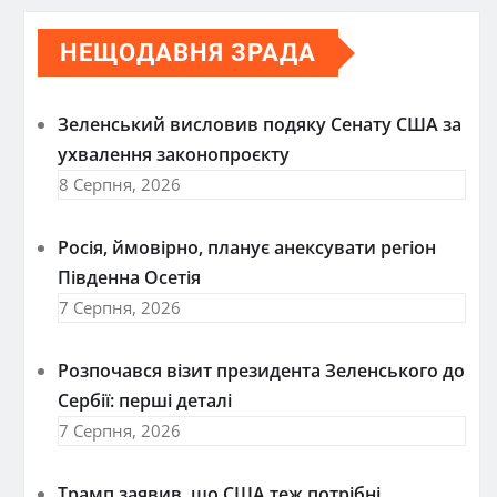
НЕЩОДАВНЯ ЗРАДА
Зеленський висловив подяку Сенату США за
ухвалення законопроєкту
8 Серпня, 2026
Росія, ймовірно, планує анексувати регіон
Південна Осетія
7 Серпня, 2026
Розпочався візит президента Зеленського до
Сербії: перші деталі
7 Серпня, 2026
Трамп заявив, що США теж потрібні