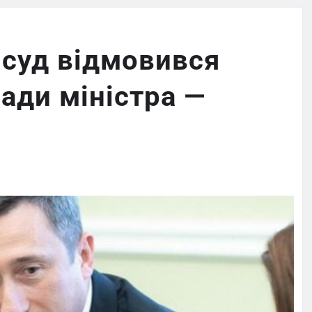
 суд відмовився
сади міністра —