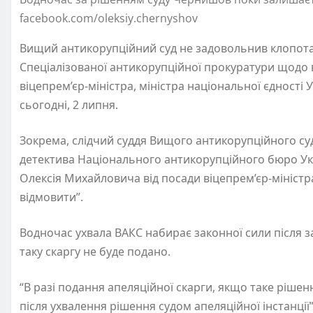
facebook.com/oleksiy.chernyshov
Вищий антикорупційний суд не задовольнив клопот
Спеціалізованої антикорупційної прокуратури щодо
віцепрем’єр-міністра, міністра національної єдності 
сьогодні, 2 липня.
Зокрема, слідчий суддя Вищого антикорупційного су
детектива Національного антикорупційного бюро У
Олексія Михайловича від посади віцепрем’єр-міністра
відмовити”.
Водночас ухвала ВАКС набирає законної сили після з
таку скаргу не буде подано.
“В разі подання апеляційної скарги, якщо таке рішен
після ухвалення рішення судом апеляційної інстанції”